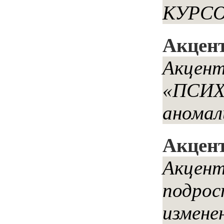
КУРСОВ
Акцент
Акцен
«ПСИХ
аномал
Акцент
Акцент
подрос
измене