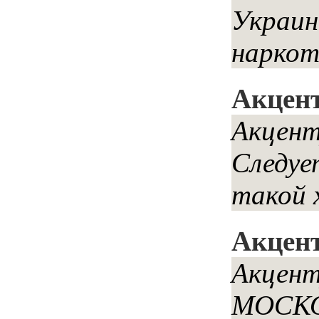
Украин
наркот
Акцен
Акцент
Следуе
такой 
Акцент
Акцент
МОСК