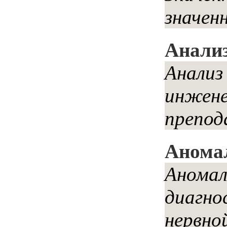
значенн
Анализ
Анализ
инжене
препод
Аномал
Аномал
диагно
нервно