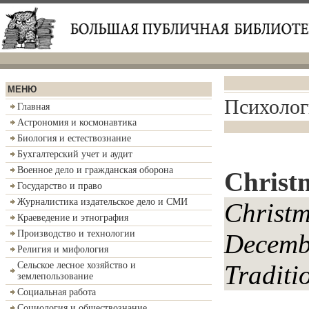
МЕНЮ
Психолог
Главная
Астрономия и космонавтика
Биология и естествознание
Бухгалтерский учет и аудит
Военное дело и гражданская оборона
Christ
Государство и право
Журналистика издательское дело и СМИ
Christ
Краеведение и этнография
Производство и технологии
Decembe
Религия и мифология
Сельское лесное хозяйство и
Traditio
землепользование
Социальная работа
Социология и обществознание