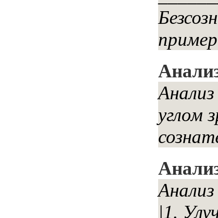
Безсоз
пример
Анализ
Анализ
углом 
сознат
Анализ
Анализ
|1. Ул