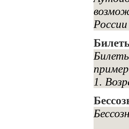
возмож
России
Билеты
Билеты
пример
1. Возр
Бессоз
Бессо
______