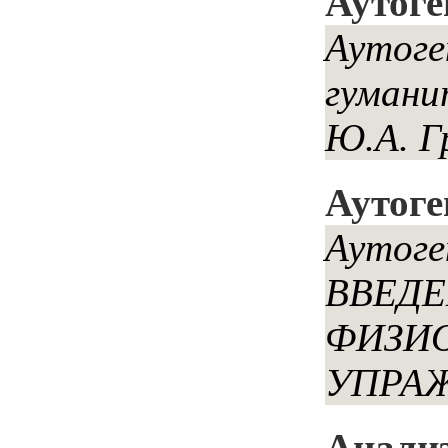
Аутоге
Аутоге
гумани
Ю.А. Г
Аутоге
Аутог
ВВЕДЕ
ФИЗИО
УПРАЖ
Анализ