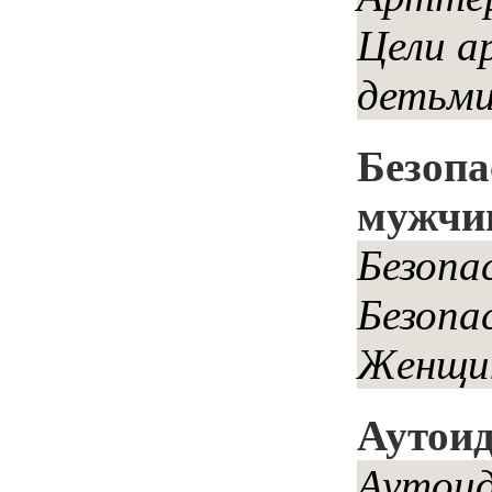
Цели а
детьми
Безопа
мужчи
Безопа
Безопа
Женщин
Аутоид
Аутоид