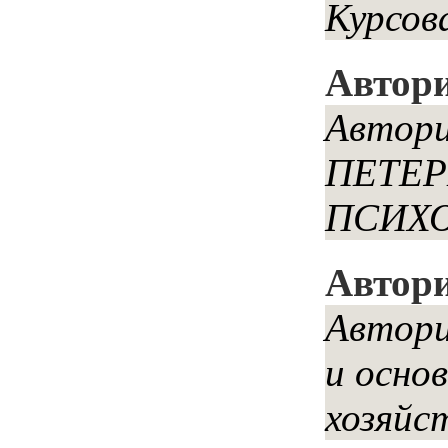
Курсов
Автори
Автори
ПЕТЕР
ПСИХОЛ
Автори
Автори
и осно
хозяйст