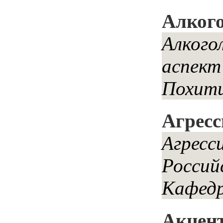
Алкого
Алкого
аспект
Похити
Агресс
Агресс
Россий
Кафедр
Акцент