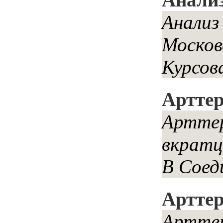
Анализ
Москов
Курсов
Артте
Арттер
вкратц
В Соед
Арттер
Арттер