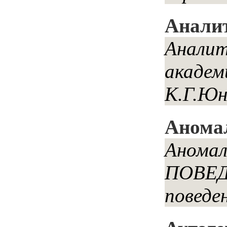
Анали
Аналит
академ
К.Г.Юн
Аномал
Аномал
ПОВЕДЕ
поведе