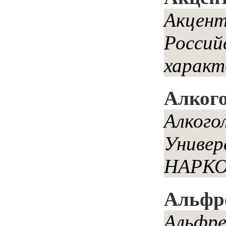
Акцент
Россий
характ
Алкого
Алкого
Униве
НАРКОМ
Альфр
Альфре