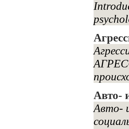
Introdu
psychol
Агресс
Агресс
АГРЕС
происх
Авто- 
Авто- 
социал