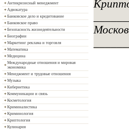
Крипто
Антикризисный менеджмент
Адвокатура
______
Банковское дело и кредитование
Банковское право
Москов
Безопасность жизнедеятельности
Биографии
______
Маркетинг реклама и торговля
Математика
Медицина
Международные отношения и мировая
экономика
Менеджмент и трудовые отношения
Музыка
Кибернетика
Коммуникации и связь
Косметология
Криминалистика
Криминология
Криптология
Кулинария