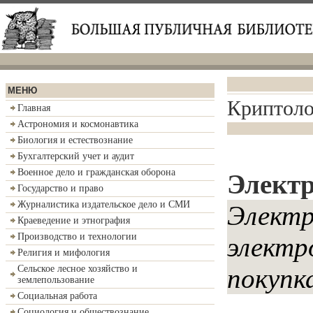
МЕНЮ
Криптоло
Главная
Астрономия и космонавтика
Биология и естествознание
Бухгалтерский учет и аудит
Военное дело и гражданская оборона
Электр
Государство и право
Журналистика издательское дело и СМИ
Электро
Краеведение и этнография
Производство и технологии
электро
Религия и мифология
Сельское лесное хозяйство и
покупка
землепользование
Социальная работа
Социология и обществознание