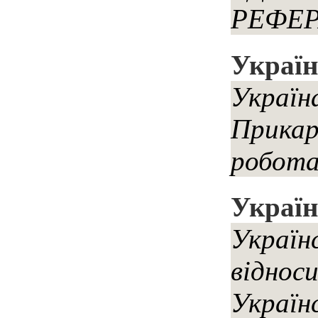
РЕФЕР
Україн
Україн
Прикар
робота 
Україн
Українс
віднос
Українс