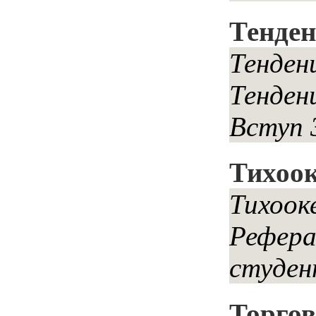
Тенден
Тенден
Тенден
Вступ 3
Тихоок
Тихоок
Рефера
студен
Торгов