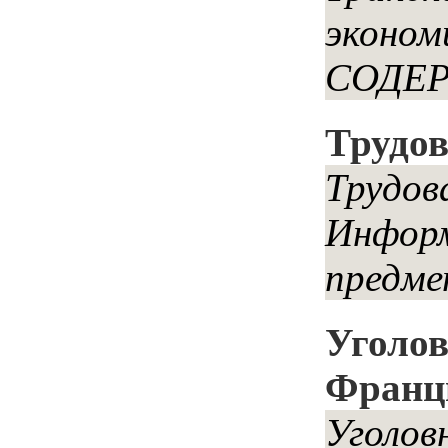
эконом
СОДЕРЖ
Трудов
Трудов
Информ
предме
Уголов
Франц
Уголов