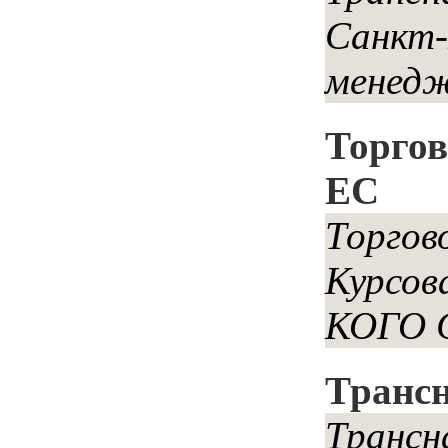
Санкт-
менедж
Торгов
ЕС
Торгов
Курсо
КОГО 
Трансн
Трансн