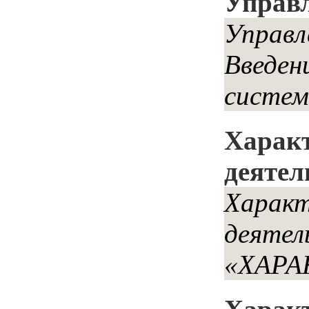
Управ
Управл
Введ
систем
Характ
деятел
Характ
деятел
«ХАРА