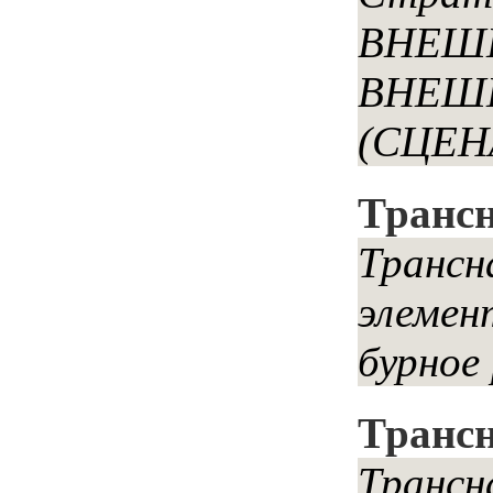
ВНЕШ
ВНЕШ
(СЦЕНА
Транс
Трансн
элемен
бурное
Трансн
Трансн