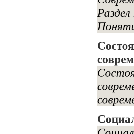
Раздел
Поняти
Состоя
соврем
Состоя
соврем
соврем
Социал
Социал