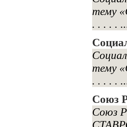
тему «С
. . . . . ..
Социал
Социал
тему «С
. . . . . ..
Союз Р
Союз 
СТАВ