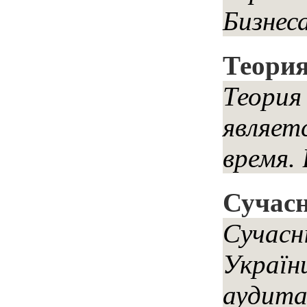
Бизнес
Теория
Теория
являет
время. 
Сучасн
Сучасн
Україн
аудита