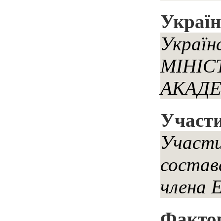
Україн
Україн
МІНІС
АКАДЕ
Участи
Участи
состав
члена 
Фактор