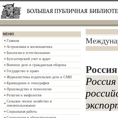
МЕНЮ
Междунар
Главная
Астрономия и космонавтика
Биология и естествознание
Бухгалтерский учет и аудит
Военное дело и гражданская оборона
Россия
Государство и право
Журналистика издательское дело и СМИ
Россия
Краеведение и этнография
Производство и технологии
россий
Религия и мифология
Сельское лесное хозяйство и
экспор
землепользование
Социальная работа
Социология и обществознание