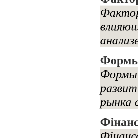
Фактор
влияющ
анализе
Формы
Формы 
развит
рынка 
Фінанс
Фінанс