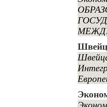
ОБРАЗ
ГОСУД
МЕЖДУ
Швейца
Швейца
Интегр
Европей
Эконо
Эконом