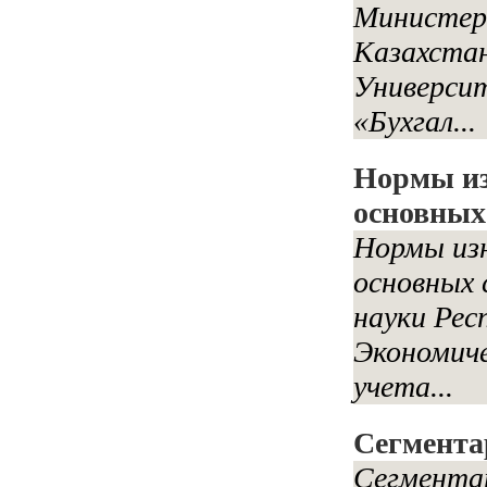
Министерс
Казахста
Университ
«Бухгал...
Нормы из
основных 
Нормы из
основных 
науки Рес
Экономиче
учета...
Сегмента
Сегмента