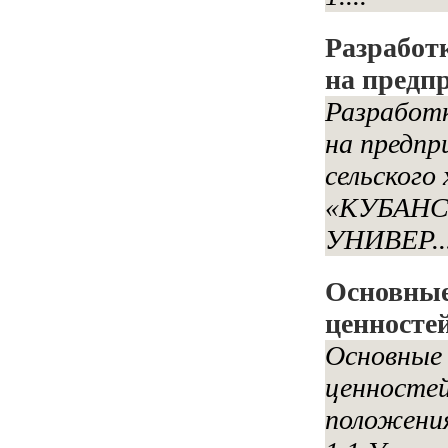
Разработк
на предп
Разработк
на предпр
сельского
«КУБАН
УНИВЕР..
Основные
ценносте
Основные 
ценностей
положения