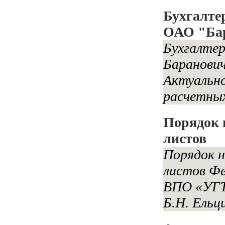
Бухгалте
ОАО "Бар
Бухгалтер
Баранович
Актуально
расчетных
Порядок 
листов
Порядок н
листов Фе
ВПО «УГТ
Б.Н. Ельц