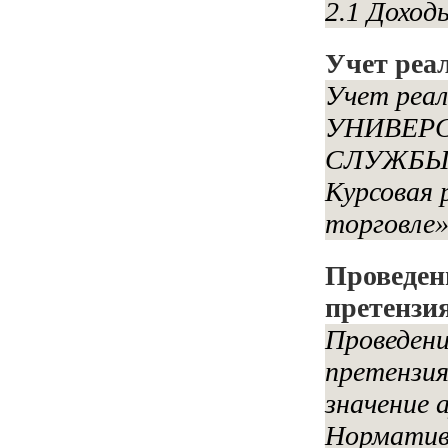
2.1 Доход
Учет реа
Учет реа
УНИВЕР
СЛУЖБЫ У
Курсовая 
торговле»
Проведен
претензи
Проведени
претензия
значение 
Нормативн