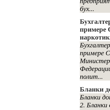
предприят
бух...
Бухгалте
примере 
наркотик
Бухгалтер
примере 
Министерс
Федерации
полит...
Бланки д
Бланки до
2. Бланки