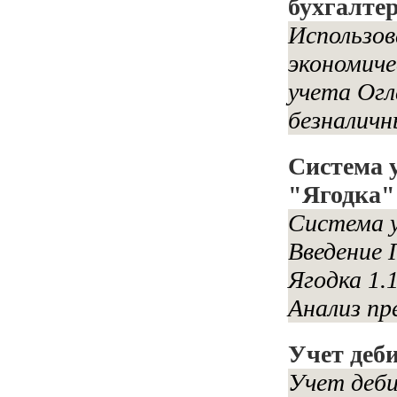
бухгалтер
Использов
экономиче
учета Огл
безналичн
Система 
"Ягодка"
Система у
Введение 
Ягодка 1.
Анализ пр
Учет деб
Учет деб