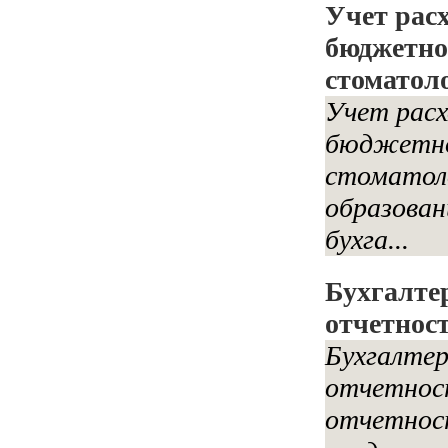
Учет рас
бюджетно
стоматол
Учет расх
бюджетно
стоматол
образован
бухга...
Бухгалте
отчетнос
Бухгалтер
отчетност
отчетнос