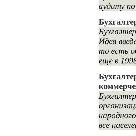
аудиту по
Бухгалте
Бухгалтер
Идея введ
то есть о
еще в 1998
Бухгалте
коммерче
Бухгалтер
организац
народного
все населе