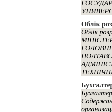
ГОСУДА
УНИВЕРСИ
Облік роз
Облік роз
МІНІСТЕ
ГОЛОВНЕ
ПОЛТАВС
АДМІНІС
ТЕХНІЧН
Бухгалте
Бухгалтер
Содержани
организац