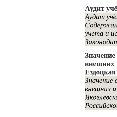
Аудит уч
Аудит учё
Содержани
учета и и
Законодат
Значение
внешних 
Ездоцкая
Значение 
внешних и
Яковлевск
Российско