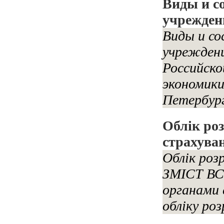
Виды и с
учрежден
Виды и с
учреждени
Российско
экономики
Петербург
Облік роз
страхува
Облік роз
ЗМІСТ ВСТ
органами 
обліку роз