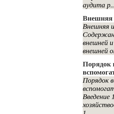
аудита р..
Внешняя 
Внешняя и
Содержани
внешней и
внешней о
Порядок в
вспомога
Порядок в
вспомогат
Введение 
хозяйство
1....