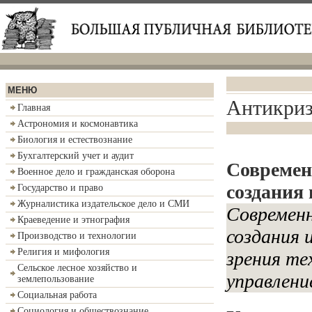
МЕНЮ
Антикри
Главная
Астрономия и космонавтика
Биология и естествознание
Бухгалтерский учет и аудит
Современ
Военное дело и гражданская оборона
создания
Государство и право
Журналистика издательское дело и СМИ
Современн
Краеведение и этнография
создания 
Производство и технологии
Религия и мифология
зрения те
Сельское лесное хозяйство и
управлени
землепользование
Социальная работа
Социология и обществознание