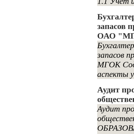
1.1 Учет 
Бухгалте
запасов 
ОАО "М
Бухгалтер
запасов п
МГОК Сод
аспекты у
Аудит пр
обществе
Аудит про
обществ
ОБРАЗОВ