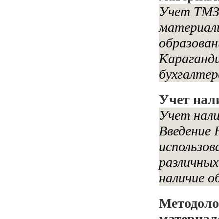
Учет ТМЗ 
материал
образован
Караганд
бухгалтерс
Учет нал
Учет нали
Введение 
использов
различных
наличие об
Методоло
материал