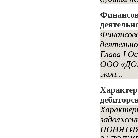
Финансов
деятельн
Финансова
деятельн
Глава I О
ООО «ДОР
экон...
Характер
дебиторс
Характери
задолжен
ПОНЯТИЯ