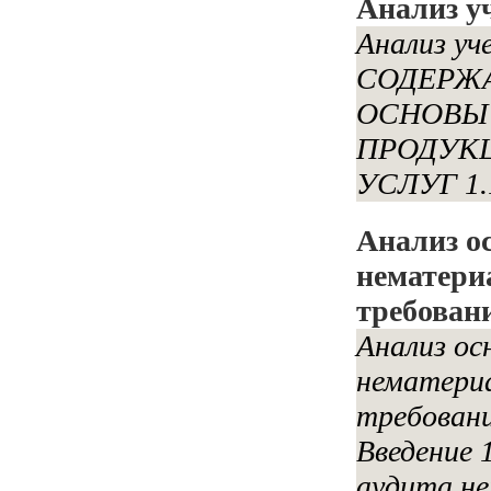
Анализ у
Анализ уч
СОДЕРЖА
ОСНОВЫ 
ПРОДУКЦ
УСЛУГ 1.1
Анализ о
нематери
требован
Анализ ос
нематери
требован
Введение 
аудита не