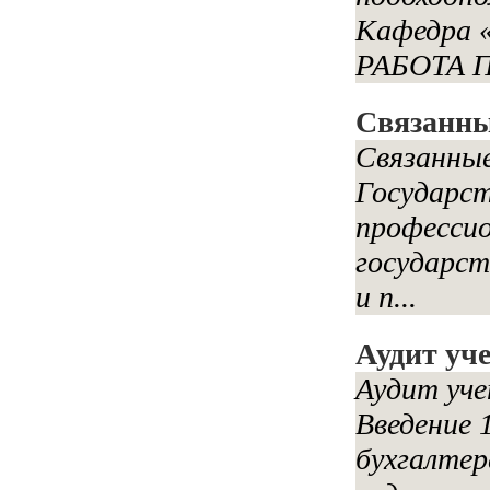
Кафедра 
РАБОТА По
Связанны
Связанные
Государст
профессио
государс
и п...
Аудит уч
Аудит уч
Введение 
бухгалтер