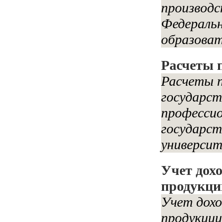
производ
Федеральн
образоват
Расчеты 
Расчеты п
государст
профессио
государст
университ
Учет дохо
продукции
Учет дохо
продукции