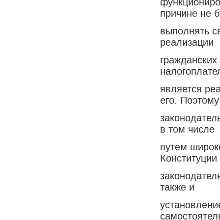
функциониро
причине не б
выполнять с
реализации
гражданских 
налогоплате
является ре
его. Поэтому
законодатель
в том числе
путем широк
Конституции
законодатель
также и
установлени
самостоятел