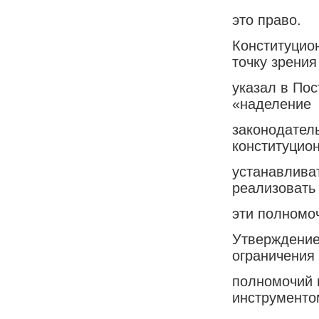
это право.
Конституцио
точку зрения
указал в Пос
«наделение
законодател
конституцио
устанавливат
реализовать
эти полномо
Утверждение
ограничения
полномочий 
инструменто