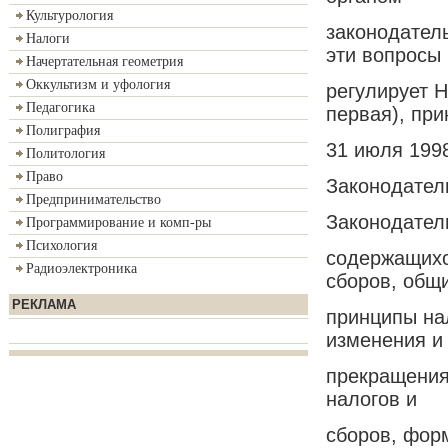
Культурология
законодатель
Налоги
эти вопросы
Начертательная геометрия
Оккультизм и уфология
регулирует 
Педагогика
первая), пр
Полиграфия
31 июля 199
Политология
Право
Законодатель
Предпринимательство
Законодател
Программирование и комп-ры
Психология
содержащихс
Радиоэлектроника
сборов, общ
РЕКЛАМА
принципы на
изменения и
прекращения
налогов и
сборов, форм