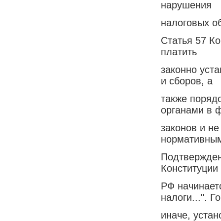
нарушения
налоговых о
Статья 57 Ко
платить
законно уст
и сборов, а
также поряд
органами в 
законов и н
нормативным
Подтверждени
Конституции
РФ начинает
налоги...". Г
иначе, устан