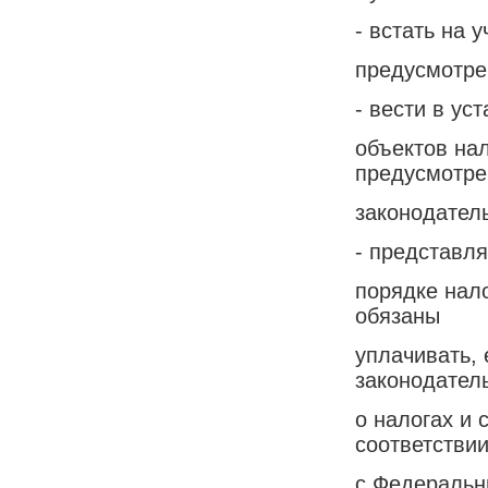
- встать на 
предусмотре
- вести в ус
объектов на
предусмотре
законодатель
- представля
порядке нал
обязаны
уплачивать,
законодател
о налогах и 
соответстви
с Федеральн