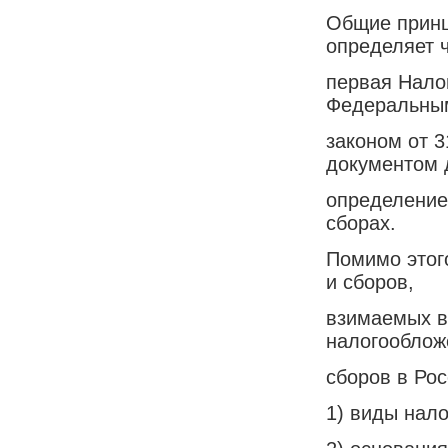
Общие принц
определяет 
первая Нало
Федеральны
законом от 
документом 
определение
сборах.
Помимо этог
и сборов,
взимаемых в
налогооблож
сборов в Рос
1) виды нал