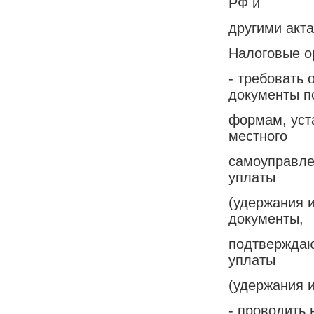
РФ и
другими акта
Налоговые о
- требовать 
документы п
формам, уст
местного
самоуправле
уплаты
(удержания и
документы,
подтверждаю
уплаты
(удержания и
- проводить