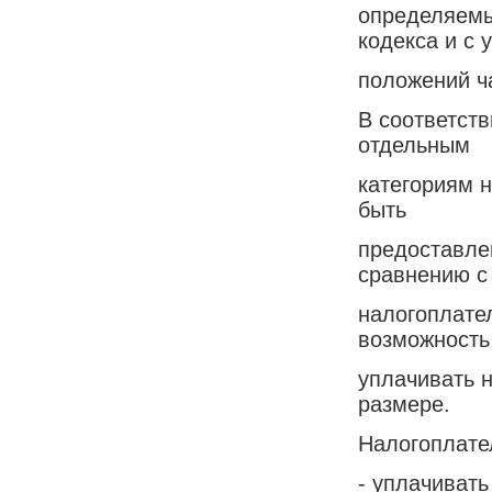
определяемы
кодекса и с 
положений ч
В соответств
отдельным
категориям 
быть
предоставле
сравнению с
налогоплате
возможность
уплачивать 
размере.
Налогоплате
- уплачивать