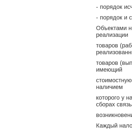
- порядок ис
- порядок и 
Объектами н
реализации
товаров (раб
реализованн
товаров (вып
имеющий
стоимостную
наличием
которого у н
сборах связ
возникновени
Каждый нало