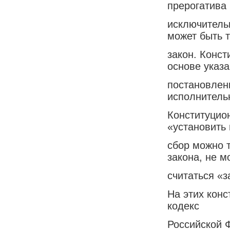
прерогатива
исключитель
может быть 
закон. Конст
основе указа
постановлени
исполнитель
Конституцио
«установить 
сбор можно 
закона, не м
считаться «з
На этих кон
кодекс
Российской Ф