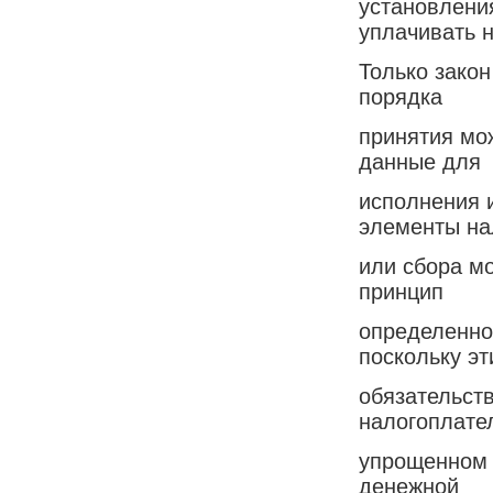
установлени
уплачивать н
Только закон
порядка
принятия мо
данные для
исполнения 
элементы на
или сбора м
принцип
определенно
поскольку эт
обязательст
налогоплате
упрощенном 
денежной