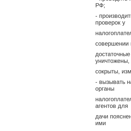
РФ;
- производи
проверок у
налогоплате
совершении 
достаточные 
уничтожены,
сокрыты, из
- вызывать 
органы
налогоплате
агентов для
дачи поясне
ими