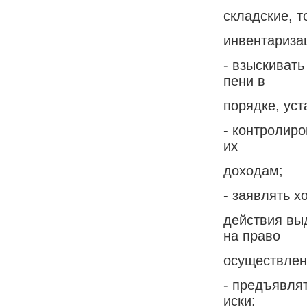
складские, 
инвентариза
- взыскивать
пени в
порядке, ус
- контролиро
их
доходам;
- заявлять 
действия вы
на право
осуществлен
- предъявля
иски: