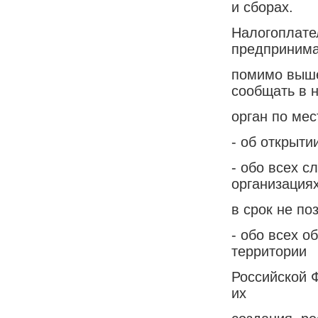
и сборах.
Налогоплате
предпринима
помимо выше
сообщать в 
орган по мес
- об открыти
- обо всех с
организациях
в срок не по
- обо всех 
территории
Российской Ф
их