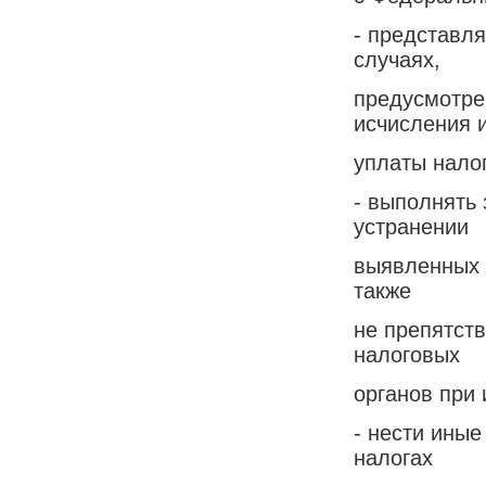
- представл
случаях,
предусмотре
исчисления 
уплаты нало
- выполнять 
устранении
выявленных 
также
не препятст
налоговых
органов при
- нести ины
налогах