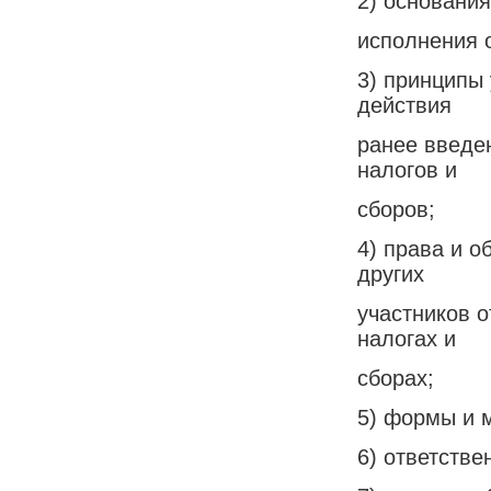
2) основани
исполнения о
3) принципы
действия
ранее введе
налогов и
сборов;
4) права и о
других
участников 
налогах и
сборах;
5) формы и 
6) ответств