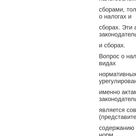
сборами, то
о налогах и
сборах. Эти 
законодатель
и сборах.
Вопрос о нал
видах
нормативных
урегулирова
именно акта
законодател
является со
(представите
содержанию 
норм,