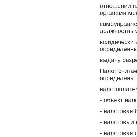
отношении п
органами ме
самоуправле
должностны
юридически 
определенны
выдачу разр
Налог считае
определены
налогоплате
- объект нал
- налоговая 
- налоговый 
- налоговая 