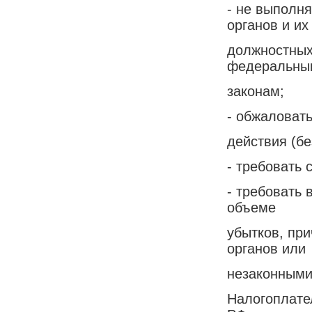
- не выполн
органов и их
должностных
федеральны
законам;
- обжаловать
действия (бе
- требовать
- требовать
объеме
убытков, пр
органов или
незаконными
Налогоплате