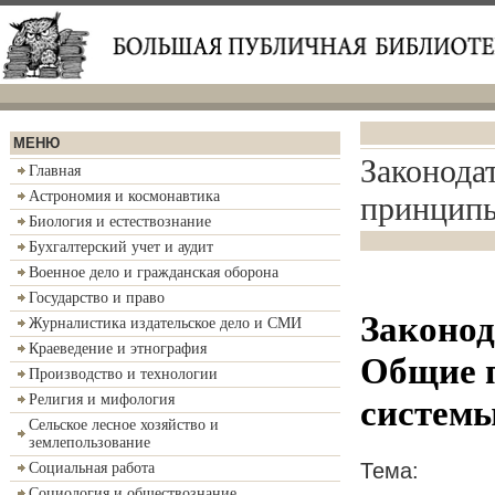
МЕНЮ
Законода
Главная
Астрономия и космонавтика
принципы
Биология и естествознание
Бухгалтерский учет и аудит
Военное дело и гражданская оборона
Государство и право
Законод
Журналистика издательское дело и СМИ
Краеведение и этнография
Общие 
Производство и технологии
Религия и мифология
систем
Сельское лесное хозяйство и
землепользование
Тема:
Социальная работа
Социология и обществознание