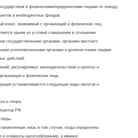
государством и физическими/юридическими лицами по поводу
жетов и внебюджетных фондов.
ый взнос, взимаемый с организаций и физических лиц,
вляется одним из условий совершения в отношении
ов государственными органами, органами местного
иными уполномоченными органами и должностными лицами
ых действий.
ений, регулируемых законодательством о налогах и
организации и физические лица.
ерации устанавливаются следующие виды налогов и
ги и сборы,
бъектов РФ,
сборы.
становленным лишь в том случае, когда определены
 и элементы налогообложения, а именно: