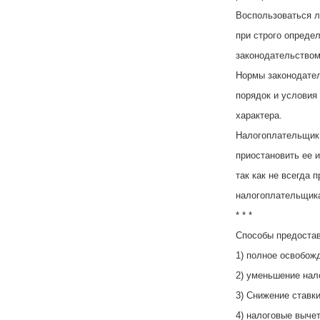
Воспользоваться л
при строго опреде
законодательством
Нормы законодател
порядок и условия
характера.
Налогоплательщик 
приостановить ее 
так как не всегда 
налогоплательщик
* * *
Способы предостав
1) полное освобож
2) уменьшение нал
3) Снижение ставки
4) налоговые выче