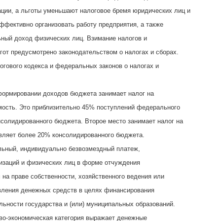
ции, а льготы уменьшают налоговое бремя юридических лиц и
ффективно организовать работу предприятия, а также
ный доход физических лиц. Взимание налогов и
гот предусмотрено законодательством о налогах и сборах.
логового кодекса и федеральных законов о налогах и
ормировании доходов бюджета занимает налог на
ость. Это приблизительно 45% поступлений федерального
солидированного бюджета. Второе место занимает налог на
вляет более 20% консолидированного бюджета.
ельный, индивидуально безвозмездный платеж,
изаций и физических лиц в форме отчуждения
на праве собственности, хозяйственного ведения или
вления денежных средств в целях финансирования
льности государства и (или) муниципальных образований.
во-экономическая категория выражает денежные