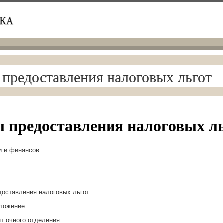
предоставления налоговых льгот
 предоставления налоговых л
и и финансов
доставления налоговых льгот
бложение
т очного отделения