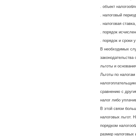
. объект налогообл
. налоговый период
. налоговая ставка,
. порядок исчислен
. порядок и сроки 
В необходимых слу
законодательства 
льготы и основани
Льготы по налогам
налогоплательщик
сравнению с други
налог либо уплачи
В этой связи боль
налоговых льгот. 
порядком налогооб
размер налоговых 