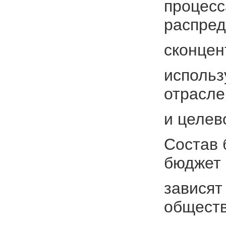
процесс
распре
сконцен
использ
отрасле
и целев
Состав 
бюджет
зависят
общест