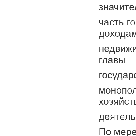
значите
часть г
доходам
недвижи
главы
государ
монопол
хозяйст
деятель
По мере