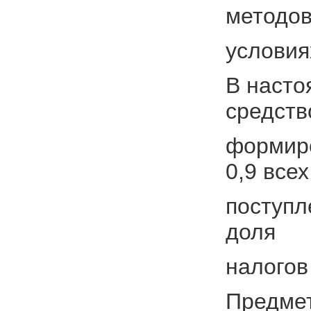
методов
условия
В насто
средств
формиро
0,9 всех
поступл
доля
налогов
Предмет