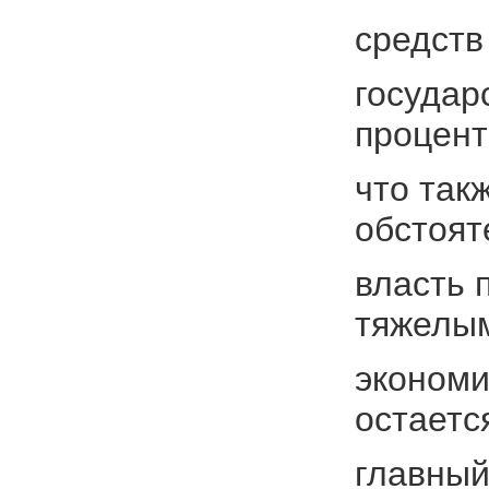
средств
государ
процент
что так
обстоят
власть 
тяжелы
экономи
остаетс
главный