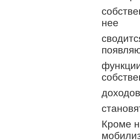
собстве
нее
сводитс
появляю
функции
собстве
доходов
становя
Кроме н
мобили