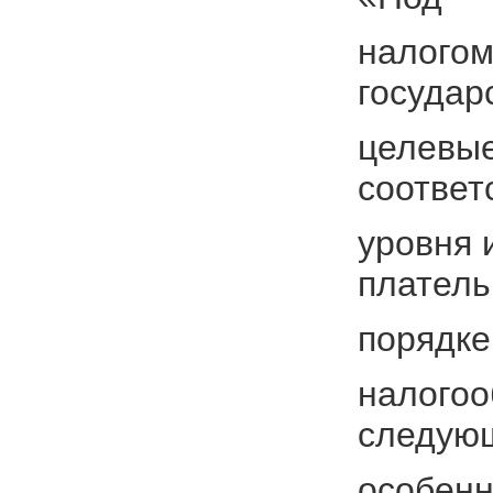
налогом
государ
целевые
соответ
уровня 
платель
порядке
налогоо
следую
особенн