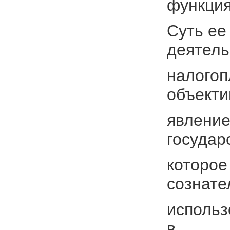
функция
Суть ее
деятель
налогоп
объект
явление
государ
которое
сознате
использ
в