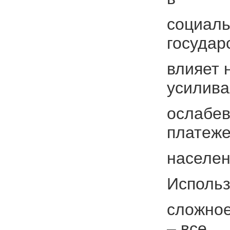
социаль
государ
влияет 
усилива
ослабев
платеже
населен
Использ
сложное
– все