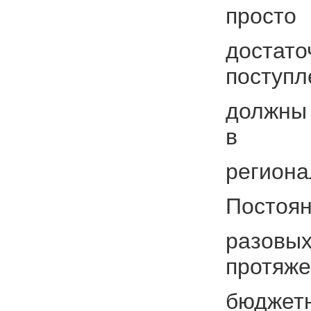
просто
достато
поступл
должны 
в
региона
Постоян
разовых
протяж
бюджетн