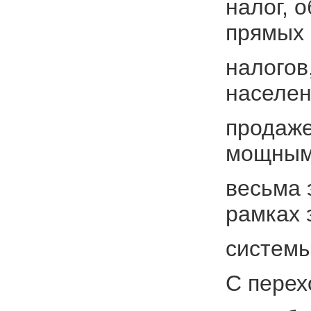
налог, 
прямых
налогов
населен
продаже
мощным
весьма 
рамках 
системы
С перех