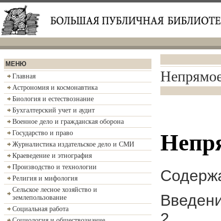
МЕНЮ
Непрямое
Главная
Астрономия и космонавтика
Биология и естествознание
Бухгалтерский учет и аудит
Военное дело и гражданская оборона
Государство и право
Непря
Журналистика издательское дело и СМИ
Краеведение и этнография
Производство и технологии
Содерж
Религия и мифология
Сельское лесное хозяйство и
Введ
землепользование
Социальная работа
2
Социология и обществознание