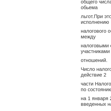
общего числ
обьема
льгот.При э
исполнению
налогового 
между
налоговыми 
участниками
отношений.
Число налог
действие 2
части Налого
по состояни
на 1 января 
введенных н