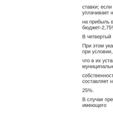
ставки; если
уплачивает 
на прибыль 
бюджет-2,75
В четвертый 
При этом ук
при условии,
что в их уст
муниципаль
собственнос
составляет 
25%.
В случае пр
имеющего