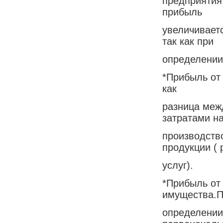
предприятия,
прибыль
увеличиваетс
так как при
определении
*Прибыль от 
как
разница меж
затратами н
производств
продукции ( 
услуг).
*Прибыль от
имущества.П
определении