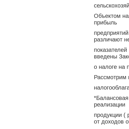
сельскохозяй
Объектом на
прибыль
предприятий
различают н
показателей 
введены Зак
о налоге на 
Рассмотрим 
налогооблаг
*Балансовая
реализации
продукции ( 
от доходов о