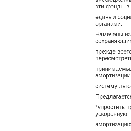
эти фонды в
единый соци
органами.
Намечены из
сохраняющим
прежде всего
пересмотрет
принимаемых 
амортизации
систему льго
Предлагаетс
*упростить 
ускоренную
амортизацию