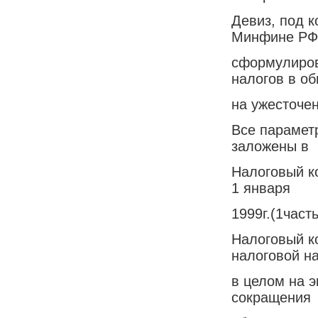
Девиз, под 
Минфине РФ
сформулиров
налогов в о
на ужесточе
Все парамет
заложены в
Налоговый к
1 января
1999г.(1част
Налоговый к
налоговой на
в целом на э
сокращения