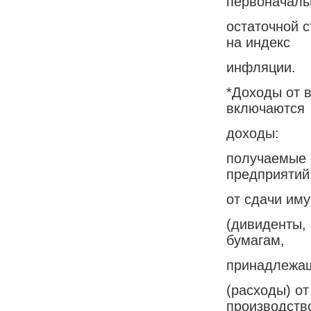
первоначаль
остаточной 
на индекс
инфляции.
*Доходы от 
включаются
доходы:
получаемые о
предприятий
от сдачи иму
(дивиденты,
бумагам,
принадлежа
(расходы) от
производств