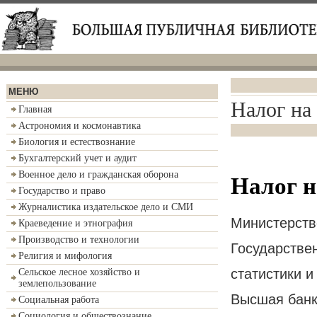
МЕНЮ
Налог на
Главная
Астрономия и космонавтика
Биология и естествознание
Бухгалтерский учет и аудит
Военное дело и гражданская оборона
Налог н
Государство и право
Журналистика издательское дело и СМИ
Министерств
Краеведение и этнография
Производство и технологии
Государстве
Религия и мифология
статистики 
Сельское лесное хозяйство и
землепользование
Высшая банк
Социальная работа
Социология и обществознание