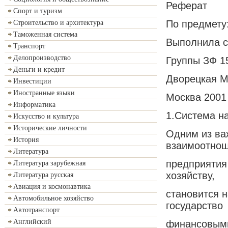
Реферат
Спорт и туризм
По предмету
Строительство и архитектура
Таможенная система
Выполнила с
Транспорт
Делопроизводство
Группы ЗФ 1
Деньги и кредит
Дворецкая М
Инвестиции
Иностранные языки
Москва 2001
Информатика
1.Система н
Искусство и культура
Исторические личности
Одним из ва
История
взаимоотно
Литература
предприятия
Литература зарубежная
хозяйству,
Литература русская
Авиация и космонавтика
становится 
Автомобильное хозяйство
государство
Автотранспорт
Английский
финансовыми