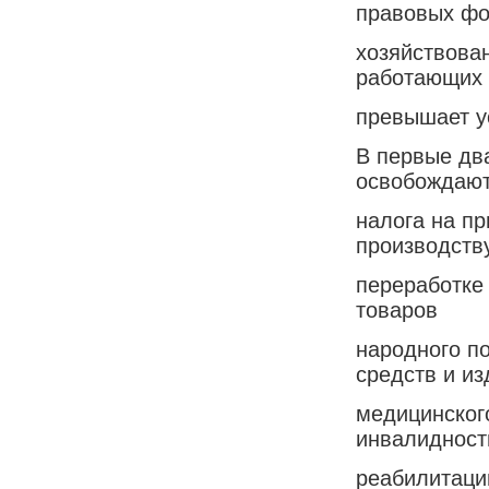
правовых ф
хозяйствова
работающих 
превышает у
В первые дв
освобождают
налога на п
производств
переработке 
товаров
народного п
средств и и
медицинског
инвалидност
реабилитаци