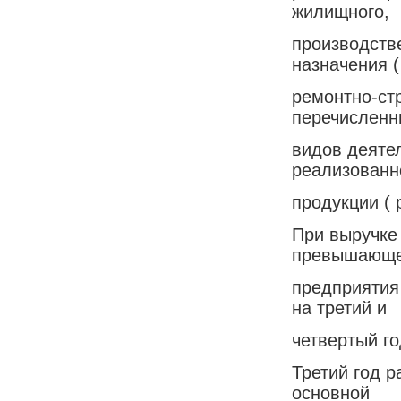
жилищного,
производств
назначения 
ремонтно-стр
перечисленн
видов деяте
реализованн
продукции ( р
При выручке
превышающе
предприятия
на третий и
четвертый г
Третий год 
основной