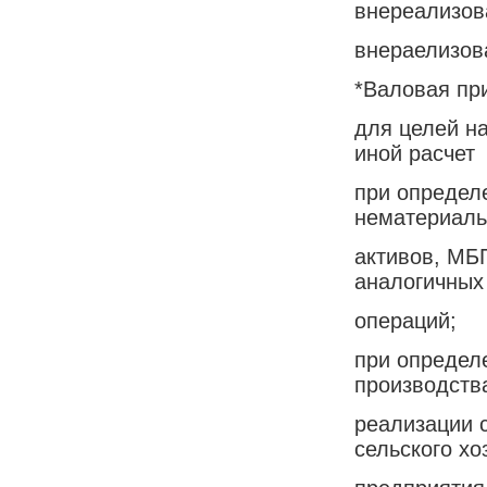
внереализов
внераелизов
*Валовая пр
для целей н
иной расчет
при определ
нематериал
активов, МБП
аналогичных
операций;
при определ
производств
реализации 
сельского хо