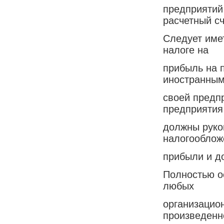
предприятий
расчетный сч
Следует имет
налоге на
прибыль на 
иностранным
своей предп
предприятия
должны руко
налогооблож
прибыли и д
Полностью о
любых
организацио
произведенн