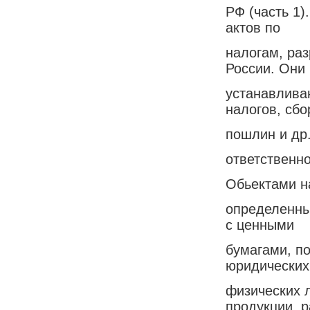
РФ (часть 1)
актов по
налогам, ра
России. Они
устанавлива
налогов, сбо
пошлин и др.
ответственн
Обьектами н
определенны
с ценными
бумагами, п
юридических
физических 
продукции, р