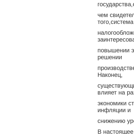
государства,
чем свидете
того,система
налогооблож
заинтересов
повышении э
решении
производств
Наконец,
существующи
влияет на ра
экономики с
инфляции и
снижению ур
В настоящее