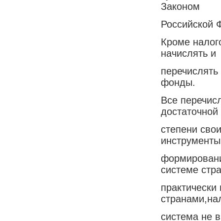
Законом
Российской 
Кроме налог
начислять и
перечислять
фонды.
Все перечис
достаточной
степени сво
инструменты
формировани
системе стр
практически
странами,на
система не 