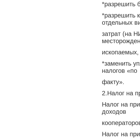
*разрешить 
*разрешить 
отдельных в
затрат (на Н
месторожден
ископаемых, 
*заменить у
налогов «по
факту».
2.Налог на 
Налог на пр
доходов
кооператоро
Налог на при