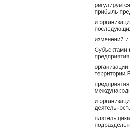
регулируетс
прибыль пре
и организаци
последующи
изменений и
Субъектами 
предприятия
организации
территории 
предприятия
международ
и организац
деятельность
плательщика
подразделен