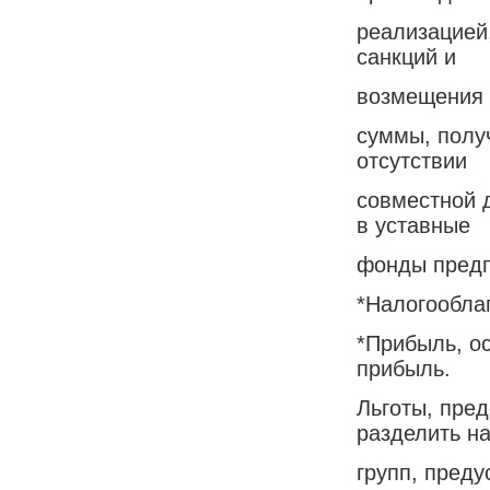
реализацией
санкций и
возмещения 
суммы, полу
отсутствии
совместной 
в уставные
фонды предп
*Налогообла
*Прибыль, о
прибыль.
Льготы, пре
разделить на
групп, пред