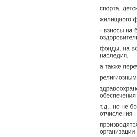
спорта, детс
жилищного фо
- взносы на 
оздоровител
фонды, на в
наследия,
а также пер
религиозным
здравоохран
обеспечения
т.д., но не 
отчисления
производятс
организации 