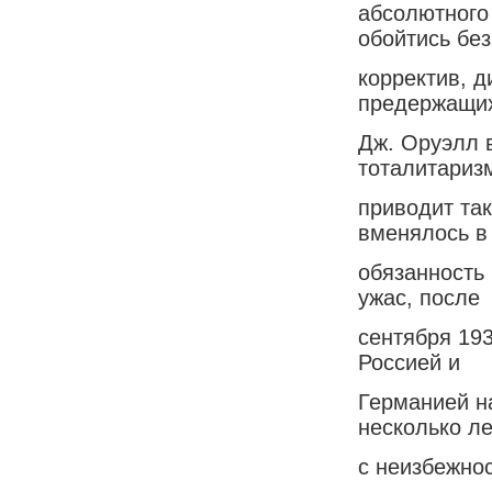
абсолютного
обойтись без
корректив, 
предержащи
Дж. Оруэлл в
тоталитариз
приводит так
вменялось в
обязанность
ужас, после
сентября 193
Россией и
Германией н
несколько ле
с неизбежно