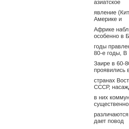
азиатское
явление (Ки
Америке и
Африке набл
особенно в 
годы правлен
80-е годы, В
Заире в 60-8
проявились 
странах Вост
СССР, насаж
в них комму
существенно
различаются
дает повод