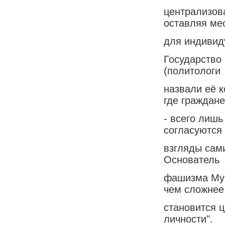
централизов
оставляя ме
для индивид
Государство
(политологи
назвали её 
где граждане
- всего лиш
согласуются
взгляды сам
Основатель
фашизма Мус
чем сложнее
становится 
личности".