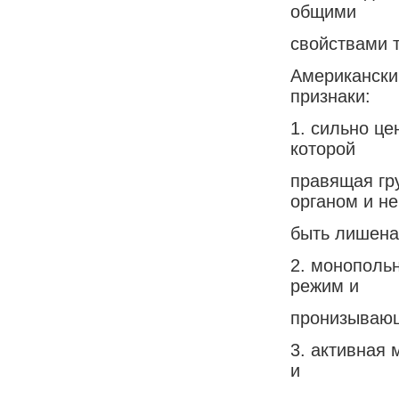
общими
свойствами 
Американский
признаки:
1. сильно це
которой
правящая гр
органом и н
быть лишена
2. монополь
режим и
пронизывающ
3. активная
и