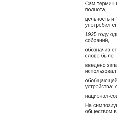
Сам термин п
полнота,
цельность и 
употребил ег
1925 году о
собраний,
обозначив ег
слово было
введено зап
использовал
обобщающей 
устройства: 
национал-со
На симпозиу
обществом в