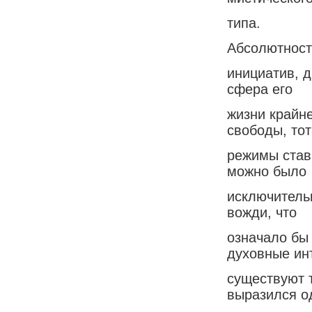
типа.
Абсолютность
инициатив, д
сфера его
жизни крайн
свободы, то
режимы став
можно было
исключитель
вожди, что
означало бы
духовные ин
существуют 
выразился 