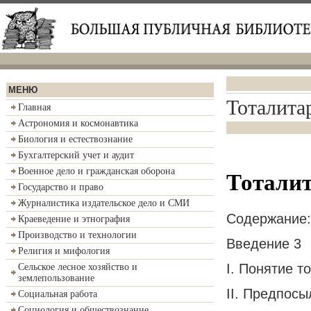
МЕНЮ
Тоталита
Главная
Астрономия и космонавтика
Биология и естествознание
Бухгалтерский учет и аудит
Военное дело и гражданская оборона
Тотали
Государство и право
Журналистика издательское дело и СМИ
Содержание:
Краеведение и этнография
Производство и технологии
Введение 3
Религия и мифология
I. Понятие т
Сельское лесное хозяйство и
землепользование
II. Предпосы
Социальная работа
Социология и обществознание