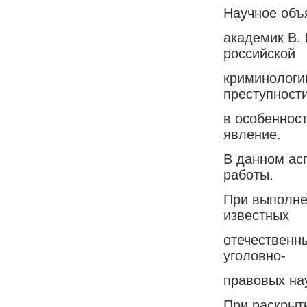
Научное объя
академик В.
российской
криминологи
преступности
в особенност
явление.
В данном ас
работы.
При выполне
известных
отечественны
уголовно-
правовых на
При раскрыт