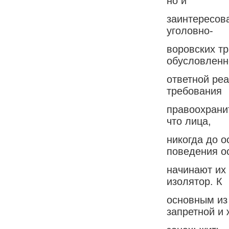
но и
заинтересов
уголовно-
воровских т
обусловленн
ответной ре
требования
правоохрани
что лица,
никогда до 
поведения о
начинают их
изолятор. К
основным из 
запретной и