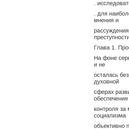
. исследоват
. для наибол
мнения и
рассуждения
преступности
Глава 1. Про
На фоне сер
и не
осталась бе
духовной
сферах разв
обеспечения
контроля за 
социализма
объективно 