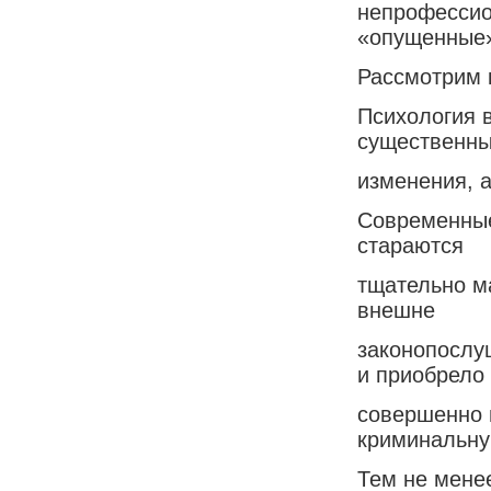
непрофессио
«опущенные»
Рассмотрим 
Психология в
существенн
изменения, 
Современные 
стараются
тщательно м
внешне
законопослу
и приобрело
совершенно 
криминальну
Тем не менее