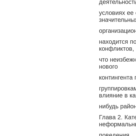
деятельност
условиях ее
значительны
организацио
находится п
конфликтов,
что неизбеж
нового
контингента
группировка
влияние в ка
нибудь район
Глава 2. Ка
неформальн
поведения.