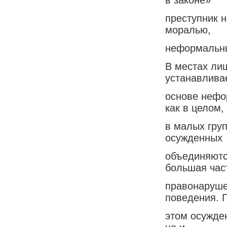
преступник н
моралью,
неформальны
В местах ли
устанавлива
основе нефо
как в целом, 
в малых гру
осужденных
объединяютс
большая час
правонаруше
поведения. 
этом осужде