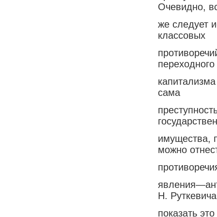
Очевидно, в
же следует и
классовых
противоречий
переходного
капитализма 
сама
преступност
государстве
имущества, 
можно отнес
противоречия
явления—ант
Н. Руткевича
показать это