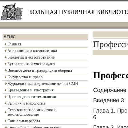
МЕНЮ
Професси
Главная
Астрономия и космонавтика
Биология и естествознание
Бухгалтерский учет и аудит
Военное дело и гражданская оборона
Професс
Государство и право
Журналистика издательское дело и СМИ
Содержание
Краеведение и этнография
Производство и технологии
Введение 3
Религия и мифология
Глава 1. Про
Сельское лесное хозяйство и
землепользование
6
Социальная работа
Глава 2. Ка
Социология и обществознание