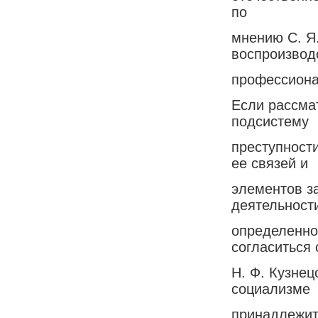
по
мнению С. Я
воспроизвод
профессиона
Если рассма
подсистему
преступности
ее связей и
элементов з
деятельност
определенног
согласиться 
Н. Ф. Кузнец
социализме
принадлежит 