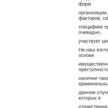
форм
организации
факторов, с
специфике п
очевидно,
участвует це
На наш взгл
основе
имущественн
преступност
наличии так
криминальны
данном случ
которых в
отечественн