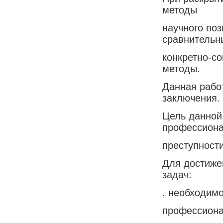
методы
научного поз
сравнительн
конкретно-с
методы.
Данная работ
заключения.
Цель данной 
профессион
преступности
Для достиже
задач:
. необходимо
профессиона