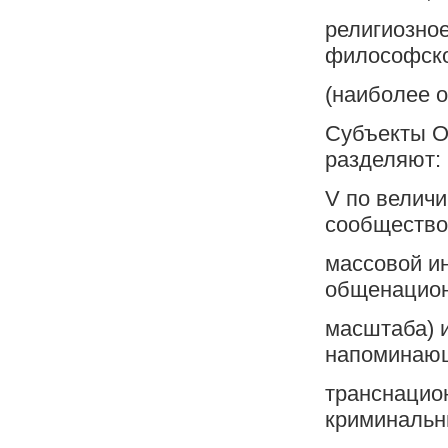
религиозное
философск
(наиболее о
Субъекты О
разделяют:
V по величи
сообщество)
массовой и
общенацион
масштаба) 
напоминаю
транснацио
криминаль