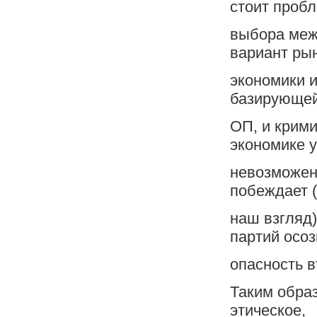
стоит проб
выбора меж
вариант ры
экономики и
базирующей
ОП, и крими
экономике 
невозможен
побеждает 
наш взгляд)
партий осо
опасность в
Таким образ
этическое,