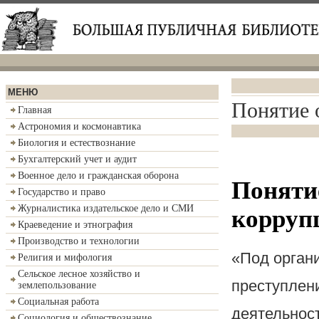
МЕНЮ
Понятие 
Главная
Астрономия и космонавтика
Биология и естествознание
Бухгалтерский учет и аудит
Военное дело и гражданская оборона
Поняти
Государство и право
Журналистика издательское дело и СМИ
корруп
Краеведение и этнография
Производство и технологии
«Под орган
Религия и мифология
Сельское лесное хозяйство и
преступлен
землепользование
Социальная работа
деятельнос
Социология и обществознание