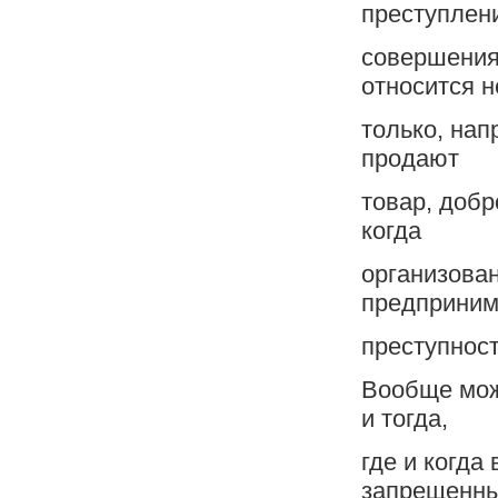
преступлен
совершения
относится н
только, нап
продают
товар, добр
когда
организован
предприним
преступност
Вообще мож
и тогда,
где и когда
запрещенны