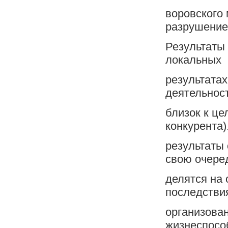
воровского
разрушение 
Результаты
локальных
результатах
деятельнос
близок к ц
конкурента)
результаты
свою очере
делятся на
последстви
организован
жизнеспосо