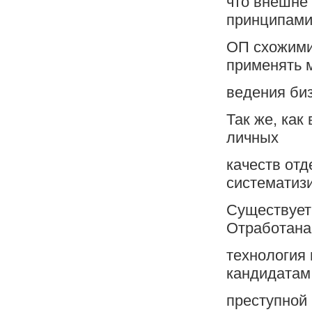
что внешне
принципами
ОП схожими
применять 
ведения би
Так же, как
личных
качеств отд
систематиз
Существует 
Отработана
технология 
кандидатам
преступной