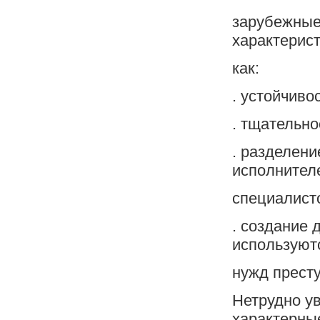
зарубежные
характерист
как:
. устойчиво
. тщательно
. разделен
исполнителе
специалист
. создание 
используют
нужд престу
Нетрудно ув
характерны