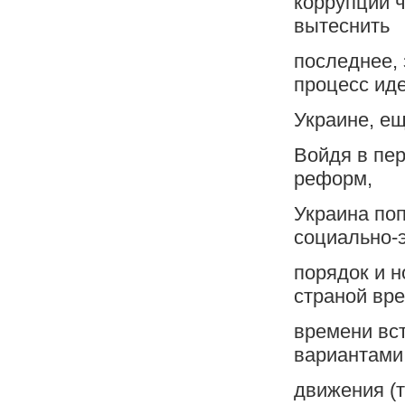
коррупции 
вытеснить
последнее, 
процесс иде
Украине, ещ
Войдя в пер
реформ,
Украина по
социально-
порядок и н
страной вре
времени вс
вариантами
движения (т