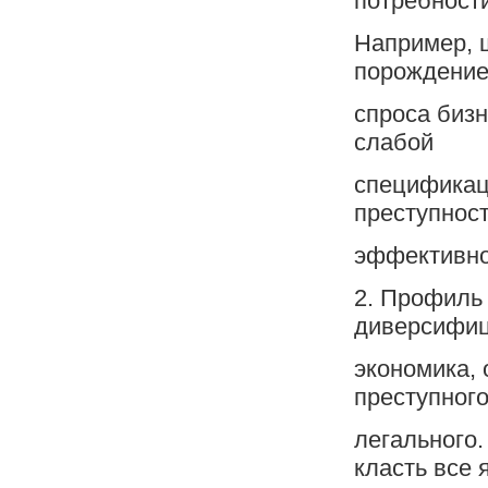
потребности
Например, ш
порождение
спроса биз
слабой
спецификаци
преступност
эффективно
2. Профиль 
диверсифи
экономика, 
преступного
легального.
класть все 