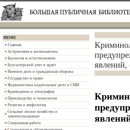
МЕНЮ
Криминол
Главная
Астрономия и космонавтика
предупре
Биология и естествознание
явлений,
Бухгалтерский учет и аудит
Военное дело и гражданская оборона
Государство и право
Журналистика издательское дело и СМИ
Краеведение и этнография
Кримино
Производство и технологии
предуп
Религия и мифология
Сельское лесное хозяйство и
явлений
землепользование
Социальная работа
Социология и обществознание