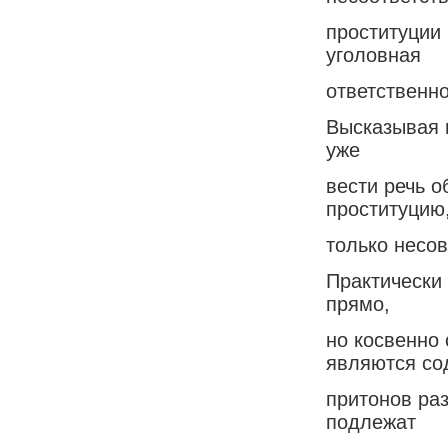
проституции 
уголовная
ответственно
Высказывая н
уже
вести речь о
проституцию,
только несо
Практически 
прямо,
но косвенно
являются со
притонов раз
подлежат