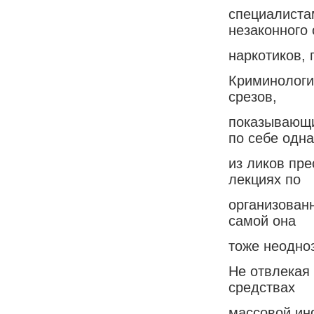
специалиста
незаконного
наркотиков, 
Криминологи
срезов,
показывающих
по себе одна
из ликов пре
лекциях по
организованн
самой она
тоже неодно
Не отвлекая
средствах
массовой ин