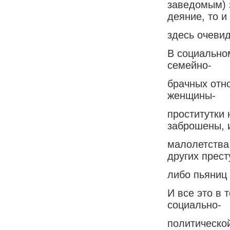
заведомым) 
деяние, то и
здесь очеви
В социально
семейно-
брачных отно
женщины-
проститутки 
заброшены, 
малолетства
других прест
либо пьяниц
И все это в 
социально-
политическо