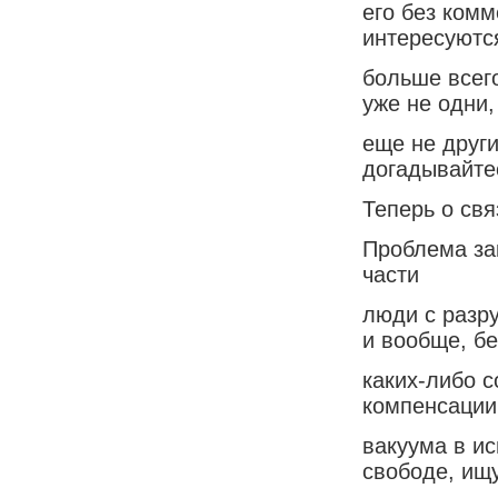
его без комм
интересуютс
больше всег
уже не одни,
еще не други
догадывайтес
Теперь о свя
Проблема зак
части
люди с разр
и вообще, бе
каких-либо 
компенсации
вакуума в и
свободе, ищ