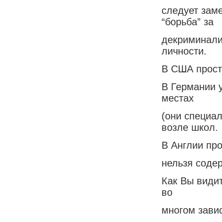
следует заме
“борьба” за
декриминали
личности.
В США прост
В Германии 
местах
(они специал
возле школ.
В Англии про
нельзя соде
Как Вы видит
во
многом завис