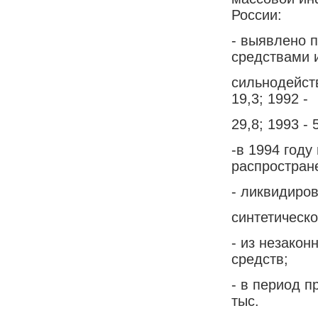
России:
- выявлено 
средствами 
сильнодейст
19,3; 1992 -
29,8; 1993 - 
-в 1994 году
распростран
- ликвидиро
синтетическо
- из незакон
средств;
- в период 
тыс.