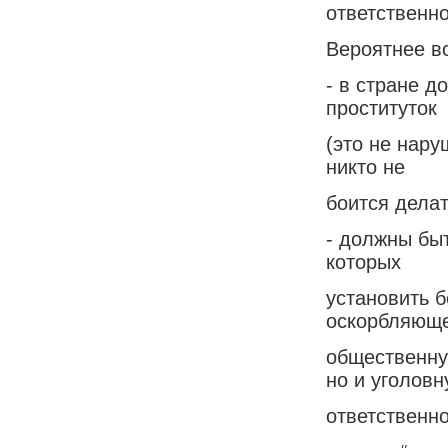
ответственно
Вероятнее в
- в стране д
проституток
(это не нару
никто не
боится делат
- должны бы
которых
установить 
оскорбляющ
общественну
но и уголов
ответственно