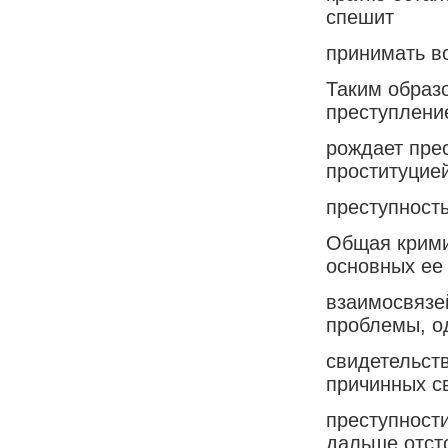
спешит
принимать в
Таким образ
преступлени
рождает пре
проституцие
преступност
Общая крими
основных ее
взаимосвязей
проблемы, о
свидетельст
причинных с
преступност
дальше отст