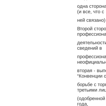
одна сторон
(и все, что с
ней связано)
Второй стор
профессион
деятельност
сведений в
профессиона
неофициальн
вторая - вы
“Конвенции 
борьбе с тор
третьими ли
(одобренной
года,