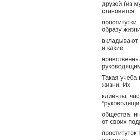
друзей (из м
становятся
проститутки
образу жизни
вкладывают в
и какие
нравственны
руководящим
Такая учеба 
жизни. Их
клиенты, ча
“руководящи
общества, и
от своих под
проституток 
нажитые