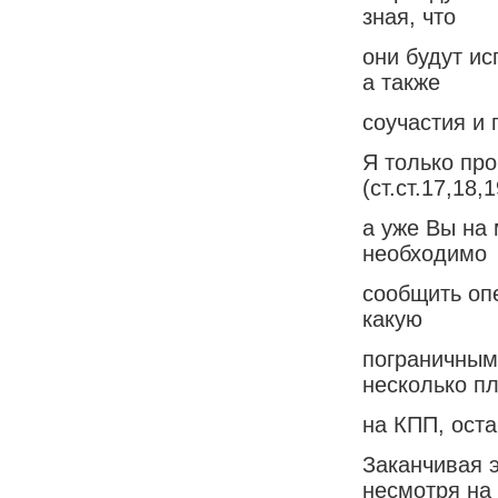
зная, что
они будут ис
а также
соучастия и
Я только про
(ст.ст.17,18,1
а уже Вы на
необходимо
сообщить оп
какую
пограничным
несколько п
на КПП, оста
Заканчивая э
несмотря на