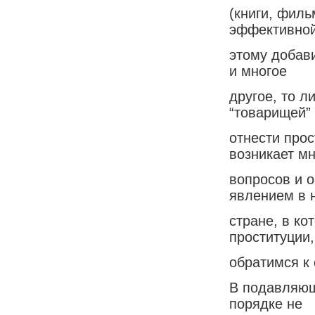
(книги, филь
эффективной
этому добав
и многое
другое, то 
“товарищей”
отнести про
возникает мн
вопросов и о
явлением в 
стране, в ко
проституции,
обратимся к 
В подавляющ
порядке не