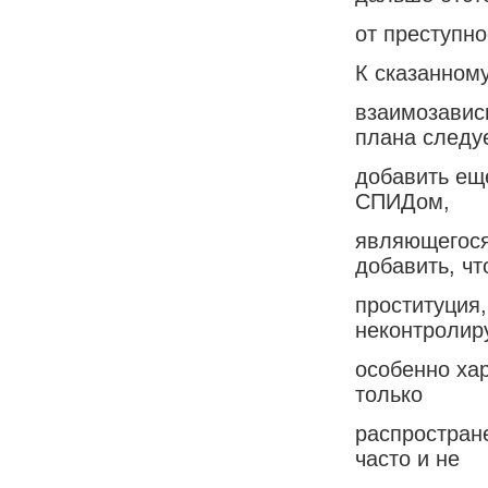
от преступно
К сказанному
взаимозавис
плана следу
добавить еще
СПИДом,
являющегося
добавить, чт
проституция,
неконтролир
особенно ха
только
распростран
часто и не