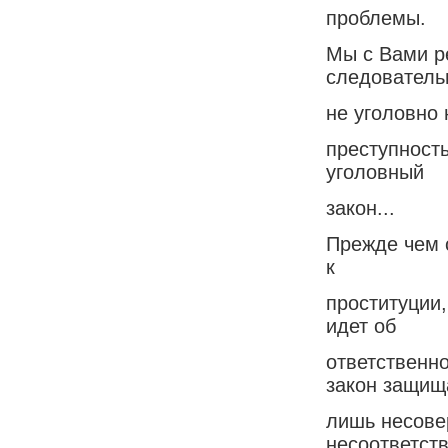
проблемы.
Мы с Вами ре
следователь
не уголовно 
преступность
уголовный
закон...
Прежде чем с
к
проституции,
идет об
ответственно
закон защищ
лишь несове
несоответств