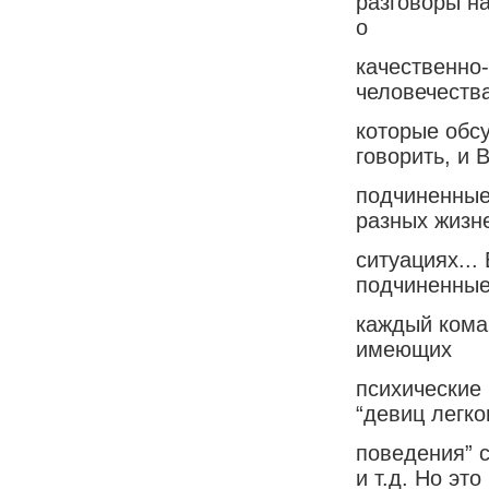
разговоры на
о
качественно
человечества
которые обс
говорить, и 
подчиненные
разных жизн
ситуациях...
подчиненные
каждый кома
имеющих
психические
“девиц легко
поведения” 
и т.д. Но это