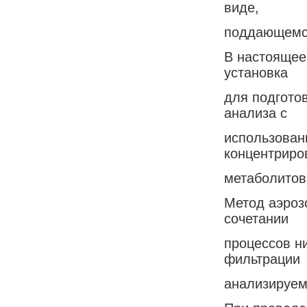
виде,
поддающемся
В настоящее
установка
для подгото
анализа с
использован
концентриро
метаболитов
Метод аэроз
сочетании
процессов н
фильтрации
анализируем