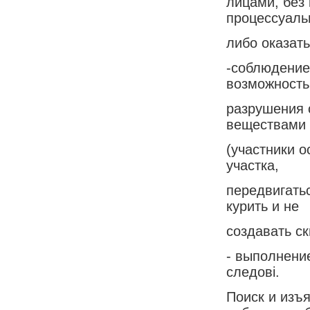
лицами, без 
процессуаль
либо оказат
-соблюдение
возможность
разрушения 
веществами
(участники 
участка,
передвигать
курить и не
создавать ск
- выполнени
следовi.
Поиск и изъ