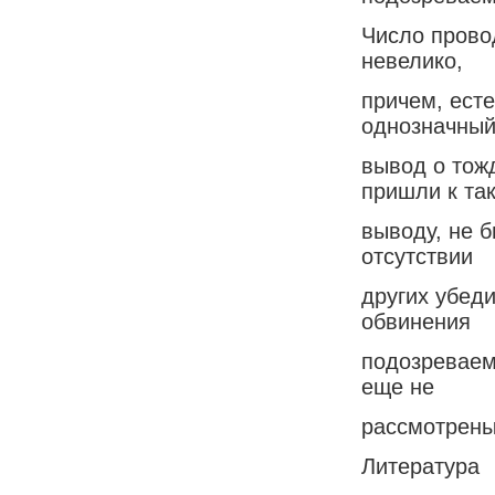
Число прово
невелико,
причем, есте
однозначны
вывод о тожд
пришли к та
выводу, не 
отсутствии
других убед
обвинения
подозреваем
еще не
рассмотрены
Литература