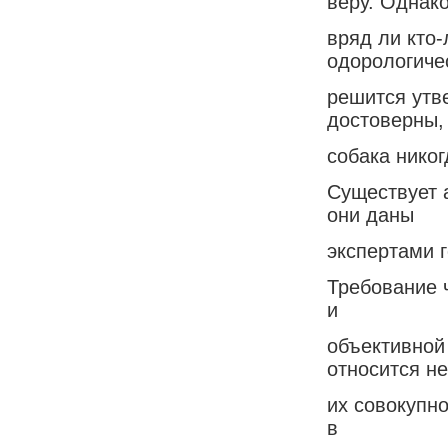
веру. Однак
вряд ли кто
одорологиче
решится утве
достоверны,
собака никог
Существует 
они даны
экспертами 
Требование ч
и
объективной
относится не
их совокупно
в