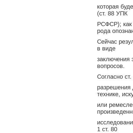
которая буде
(ст. 88 УПК
РСФСР); как
рода опозна
Сейчас резу
в виде
заключения 
вопросов.
Согласно ст.
разрешения 
технике, иск
или ремесле
произведен
исследовани
1 ст. 80