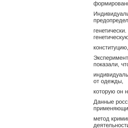
формирован
Индивидуаль
предопреде
генетически
генетическу
конституцию,
Эксперимент
показали, чт
индивидуальн
от одежды,
которую он н
Данные росс
применяющи
метод крими
деятельност