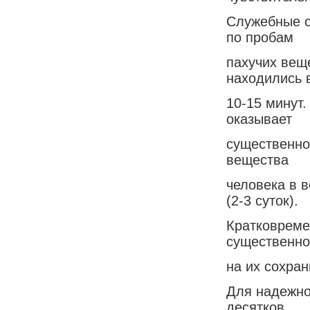
Служебные с
по пробам
пахучих вещ
находились 
10-15 минут
оказывает
существенно
вещества
человека в 
(2-3 суток).
Кратковреме
существенно
на их сохран
Для надежно
десятков