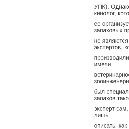
УПК). Однак
кинолог, кот
ее организуе
запаховых п
не являются
экспертов, к
производили
имели
ветеринарно
зооинженерн
был специал
запахов тако
эксперт сам,
лишь
описать, как