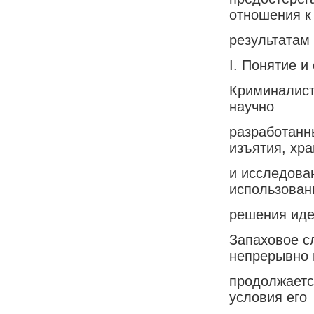
отношения к
результатам
I. Понятие и
Криминалист
научно
разработанн
изъятия, хр
и исследова
использован
решения иде
Запаховое с
непрерывно 
продолжается
условия его