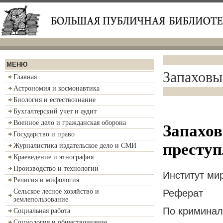
МЕНЮ
Запаховы
Главная
Астрономия и космонавтика
Биология и естествознание
Бухгалтерский учет и аудит
Военное дело и гражданская оборона
Запахов
Государство и право
престу
Журналистика издательское дело и СМИ
Краеведение и этнография
Производство и технологии
Институт ми
Религия и мифология
Реферат
Сельское лесное хозяйство и
землепользование
По криминал
Социальная работа
Социология и обществознание