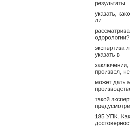
результаты,
указать, как
ли
рассматрива
одорологии?
экспертиза 
указать в
заключении, 
произвел, не
может дать 
производств
такой экспер
предусмотре
185 УПК. Как
достовернос