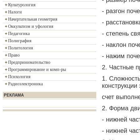
Культурология
- разгон поч
Налоги
Начертательная геометрия
- расстановк
Оккультизм и уфология
- степень св
Педагогика
Полиграфия
- наклон поч
Политология
- нажим поч
Право
Предпринимательство
2. Частные п
Программирование и комп-ры
Психология
1. Сложност
Радиоэлектроника
конструкции 
РЕКЛАМА
счет выполне
2. Форма дв
- нижней час
- нижней час