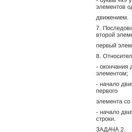
элементов о
движением.
7. Последов
второй элеме
первый элем
8. Относите
- окончания 
элементом;
- начало дв
первого
элемента со
- начало дв
строки.
ЗАДАЧА 2.