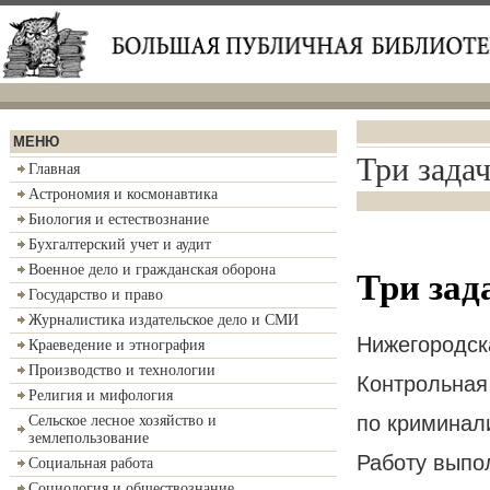
МЕНЮ
Три зада
Главная
Астрономия и космонавтика
Биология и естествознание
Бухгалтерский учет и аудит
Военное дело и гражданская оборона
Три зад
Государство и право
Журналистика издательское дело и СМИ
Нижегородск
Краеведение и этнография
Производство и технологии
Контрольная
Религия и мифология
по криминал
Сельское лесное хозяйство и
землепользование
Работу выпо
Социальная работа
Социология и обществознание