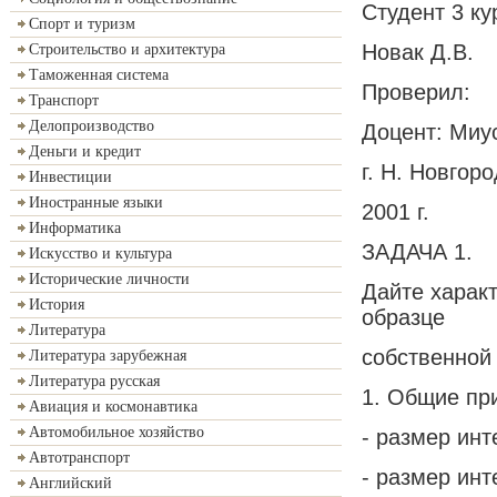
Студент 3 ку
Спорт и туризм
Новак Д.В.
Строительство и архитектура
Таможенная система
Проверил:
Транспорт
Делопроизводство
Доцент: Миус
Деньги и кредит
г. Н. Новгоро
Инвестиции
Иностранные языки
2001 г.
Информатика
ЗАДАЧА 1.
Искусство и культура
Исторические личности
Дайте характ
История
образце
Литература
собственной 
Литература зарубежная
Литература русская
1. Общие при
Авиация и космонавтика
Автомобильное хозяйство
- размер ин
Автотранспорт
- размер ин
Английский