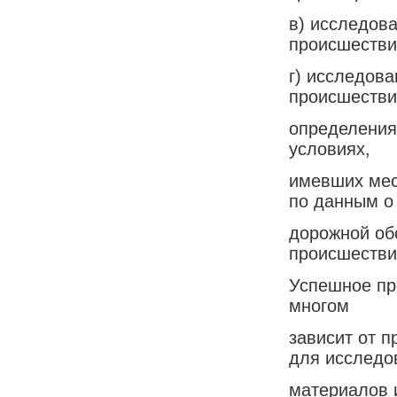
в) исследов
происшестви
г) исследова
происшестви
определения
условиях,
имевших мес
по данным о
дорожной об
происшестви
Успешное пр
многом
зависит от 
для исследо
материалов 