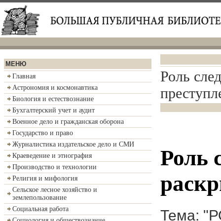
МЕНЮ
Роль сле
Главная
Астрономия и космонавтика
преступл
Биология и естествознание
Бухгалтерский учет и аудит
Военное дело и гражданская оборона
Государство и право
Журналистика издательское дело и СМИ
Роль 
Краеведение и этнография
Производство и технологии
раскр
Религия и мифология
Сельское лесное хозяйство и
землепользование
Социальная работа
Тема: 
Социология и обществознание