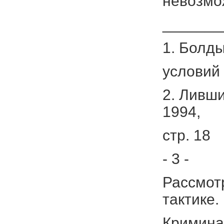
невозмо
_______
1. Болд
условий 
2. Ливши
1994,
стр. 18
- 3 -
Рассмот
тактике.
Кримина