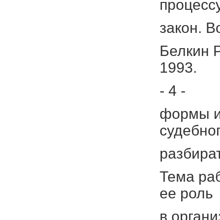
процесс
закон. В
Белкин Р
1993.
- 4 -
формы и
судебно
разбира
Тема раб
ее роль
в орган