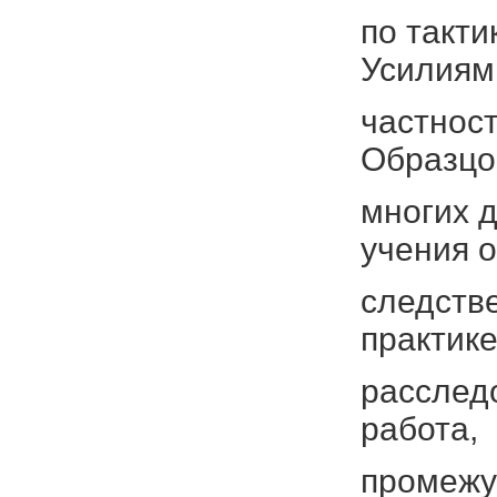
по такти
Усилиям
частност
Образцо
многих 
учения о
следстве
практик
расслед
работа,
промежу