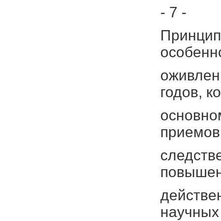
- 7 -
Принцип
особенн
оживленн
годов, к
основно
приемов
следстве
повышен
действе
научных