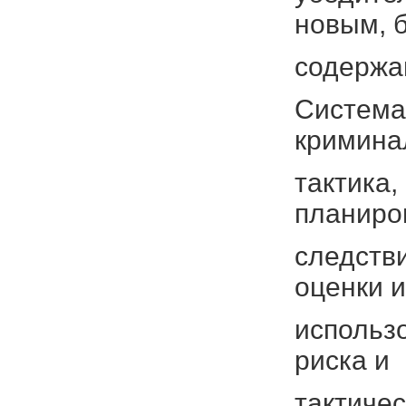
новым, 
содержа
Система
кримина
тактика,
планиро
следств
оценки и
использо
риска и
тактиче