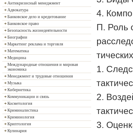
Антикризисный менеджмент
Адвокатура
4. Компо
Банковское дело и кредитование
Банковское право
П. Роль 
Безопасность жизнедеятельности
Биографии
расследо
Маркетинг реклама и торговля
Математика
тических
Медицина
Международные отношения и мировая
1. След
экономика
Менеджмент и трудовые отношения
тактичес
Музыка
Кибернетика
2. Возде
Коммуникации и связь
Косметология
тактичес
Криминалистика
Криминология
3. Оценк
Криптология
Кулинария