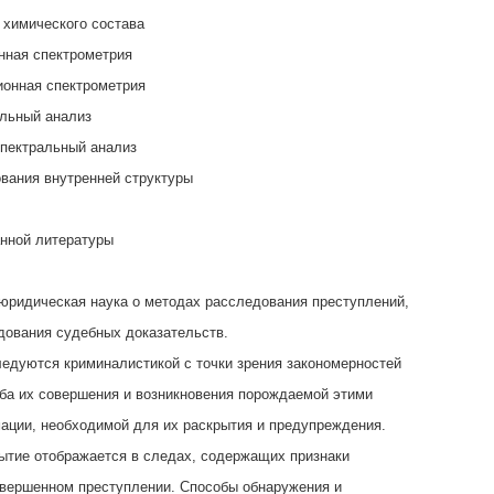
 химического состава
нная спектрометрия
ионная спектрометрия
альный анализ
спектральный анализ
вания внутренней структуры
нной литературы
юридическая наука о методах расследования преступлений,
дования судебных доказательств.
едуются криминалистикой с точки зрения закономерностей
ба их совершения и возникновения порождаемой этими
ции, необходимой для их раскрытия и предупреждения.
ытие отображается в следах, содержащих признаки
овершенном преступлении. Способы обнаружения и