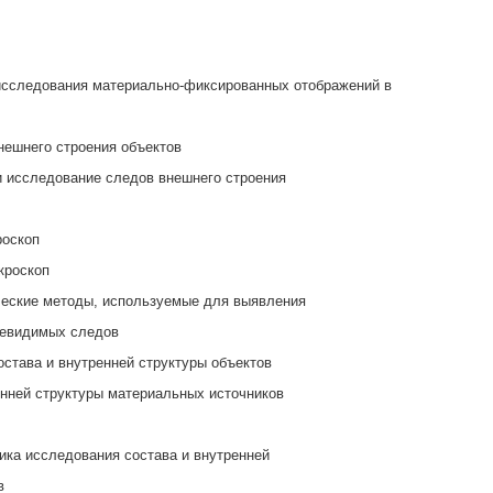
исследования материально-фиксированных отображений в
нешнего строения объектов
и исследование следов внешнего строения
роскоп
кроскоп
ческие методы, используемые для выявления
невидимых следов
остава и внутренней структуры объектов
енней структуры материальных источников
ника исследования состава и внутренней
в