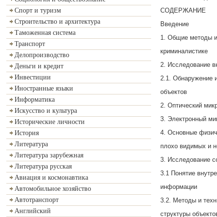
СОДЕРЖАНИЕ
Спорт и туризм
Строительство и архитектура
Введение
Таможенная система
1. Общие методы 
Транспорт
криминалистике
Делопроизводство
2. Исследование в
Деньги и кредит
Инвестиции
2.1. Обнаружение 
Иностранные языки
объектов
Информатика
2. Оптический мик
Искусство и культура
3. Электронный ми
Исторические личности
4. Основные физи
История
Литература
плохо видимых и 
Литература зарубежная
3. Исследование с
Литература русская
3.1 Понятие внутр
Авиация и космонавтика
информации
Автомобильное хозяйство
Автотранспорт
3.2. Методы и тех
Английский
структуры объекто