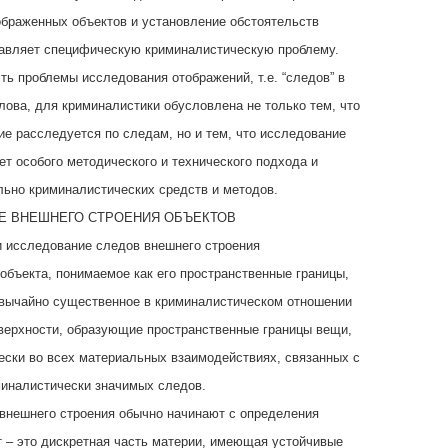
браженных объектов и установление обстоятельств
тавляет специфическую криминалистическую проблему.
ть проблемы исследования отображений, т.е. “следов” в
ова, для криминалистики обусловлена не только тем, что
ие расследуется по следам, но и тем, что исследование
ет особого методического и технического подхода и
льно криминалистических средств и методов.
ИЕ ВНЕШНЕГО СТРОЕНИЯ ОБЪЕКТОВ
и исследование следов внешнего строения
объекта, понимаемое как его пространственные границы,
звычайно существенное в криминалистическом отношении
верхности, образующие пространственные границы вещи,
ески во всех материальных взаимодействиях, связанных с
иналистически значимых следов.
 внешнего строения обычно начинают с определения
 – это дискретная часть материи, имеющая устойчивые