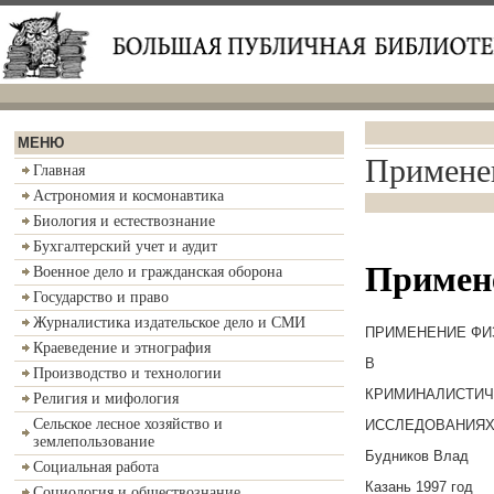
МЕНЮ
Применен
Главная
Астрономия и космонавтика
Биология и естествознание
Бухгалтерский учет и аудит
Примене
Военное дело и гражданская оборона
Государство и право
Журналистика издательское дело и СМИ
ПРИМЕНЕНИЕ ФИ
Краеведение и этнография
В
Производство и технологии
КРИМИНАЛИСТИЧ
Религия и мифология
Сельское лесное хозяйство и
ИССЛЕДОВАНИЯ
землепользование
Будников Влад
Социальная работа
Казань 1997 год
Социология и обществознание