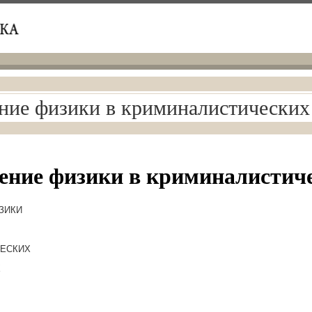
ие физики в криминалистических
ние физики в криминалистиче
ЗИКИ
ЕСКИХ
Х