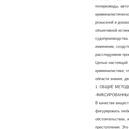
почерковеды, авто
криминалистическ
розыскной и дока
объективной истин
судопроизводства.
изменение, сходст
расследуемом прои
Целью настоящей р
криминалистики, ч
области знания, д
1. ОБЩИЕ МЕТОД
-ФИКСИРОВАННЫ
В качестве вещест
фигурировать люб
обстоятельствах, 
преступления. Это