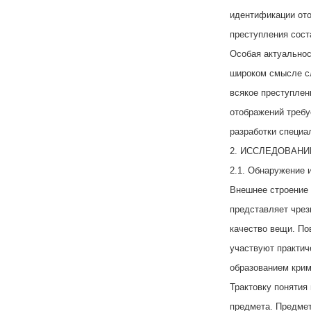
идентификации ото
преступления сос
Особая актуальнос
широком смысле сл
всякое преступлен
отображений требу
разработки специа
2. ИССЛЕДОВАН
2.1. Обнаружение 
Внешнее строение 
представляет чре
качество вещи. По
участвуют практич
образованием крим
Трактовку понятия
предмета. Предмет