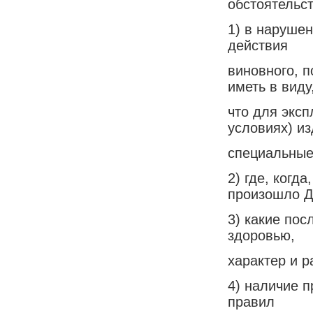
обстоятельст
1) в наруше
действия
виновного, 
иметь в виду
что для экс
условиях) и
специальные
2) где, когд
произошло Д
3) какие пос
здоровью,
характер и р
4) наличие 
правил