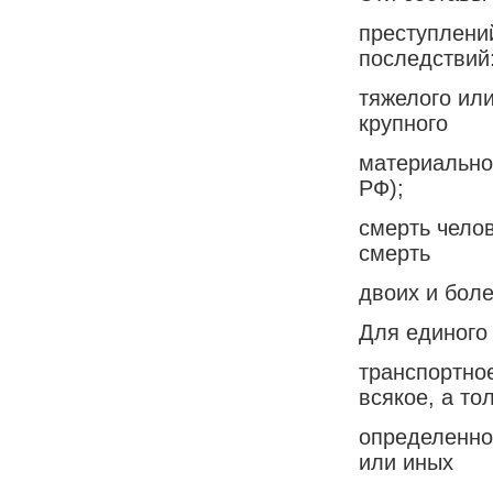
преступлени
последствий
тяжелого ил
крупного
материального
РФ);
смерть челове
смерть
двоих и более
Для единого
транспортно
всякое, а то
определенно
или иных