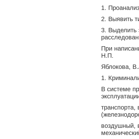
1. Проанали
2. Выявить 
3. Выделить
расследован
При написан
Н.П.
Яблокова, В.
1. Криминал
В системе п
эксплуатаци
транспорта,
(железнодор
воздушный, 
механически