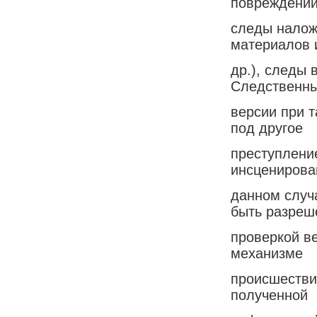
повреждений
следы налож
материалов 
др.), следы
Следственн
версии при 
под другое
преступлени
инсценирова
данном случ
быть разреш
проверкой ве
механизме
происшествия
полученной