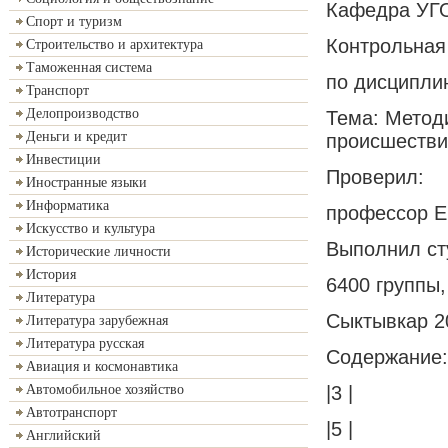
Кафедра У
Спорт и туризм
Контрольная
Строительство и архитектура
Таможенная система
по дисципли
Транспорт
Делопроизводство
Тема: Метод
Деньги и кредит
происшестви
Инвестиции
Проверил:
Иностранные языки
Информатика
профессор Е
Искусство и культура
Выполнил сту
Исторические личности
История
6400 группы,
Литература
Сыктывкар 2
Литература зарубежная
Литература русская
Содержание:
Авиация и космонавтика
|3 |
Автомобильное хозяйство
Автотранспорт
|5 |
Английский