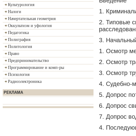
Введение
Культурология
1. Криминал
Налоги
Начертательная геометрия
2. Типовые 
Оккультизм и уфология
расследован
Педагогика
3. Начальны
Полиграфия
Политология
1. Осмотр м
Право
Предпринимательство
2. Осмотр тр
Программирование и комп-ры
3. Осмотр тр
Психология
Радиоэлектроника
4. Судебно-
РЕКЛАМА
5. Допрос п
6. Допрос с
7. Допрос в
4. Последую