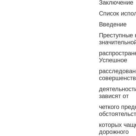
Заключение
Список испо
Введение
Преступные 
значительно
распростран
Успешное
расследован
совершенств
деятельност
зависят от
четкого пре
обстоятельст
которых чащ
дорожного