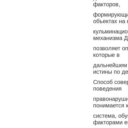
факторов,
формирующих
объектах на
кульминацио
механизма 
позволяет о
которые в
дальнейшем 
истины по де
Способ сове
поведения
правонаруши
понимается 
система, об
факторами е