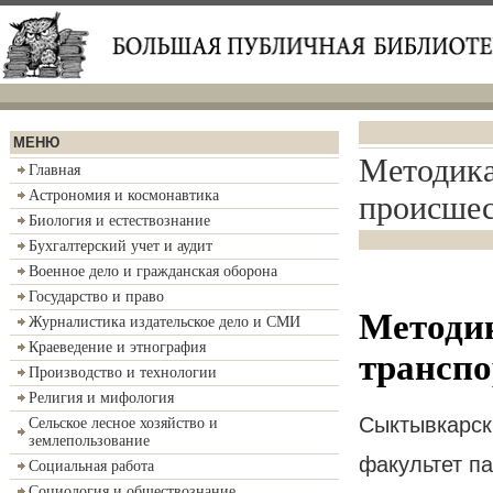
МЕНЮ
Методика
Главная
Астрономия и космонавтика
происше
Биология и естествознание
Бухгалтерский учет и аудит
Военное дело и гражданская оборона
Государство и право
Методик
Журналистика издательское дело и СМИ
Краеведение и этнография
трансп
Производство и технологии
Религия и мифология
Сыктывкарск
Сельское лесное хозяйство и
землепользование
факультет п
Социальная работа
Социология и обществознание