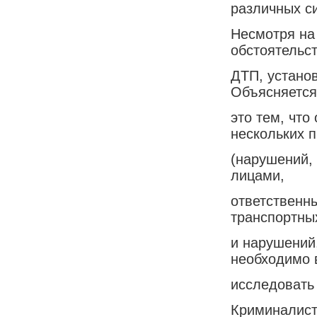
различных с
Несмотря на
обстоятельс
ДТП, установ
Объясняется
это тем, что
нескольких 
(нарушений,
лицами,
ответственн
транспортны
и нарушений
необходимо 
исследовать
Криминалист