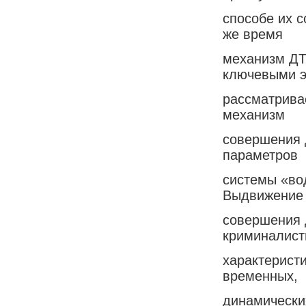
способе их 
же время
механизм ДТ
ключевыми 
рассматрива
механизм
совершения 
параметров
системы «в
Выдвижение
совершения 
криминалист
характерист
временных,
динамических