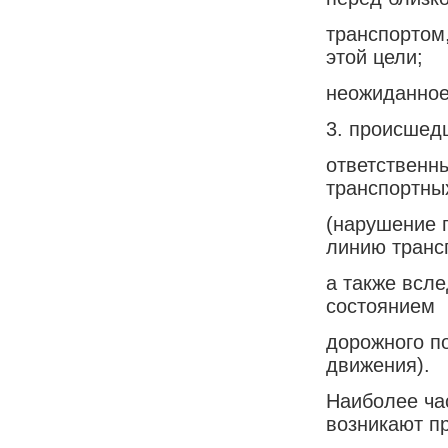
транспортом
этой цели;
неожиданное 
3. происшед
ответственн
транспортны
(нарушение 
линию транс
а также всл
состоянием
дорожного п
движения).
Наиболее ча
возникают п