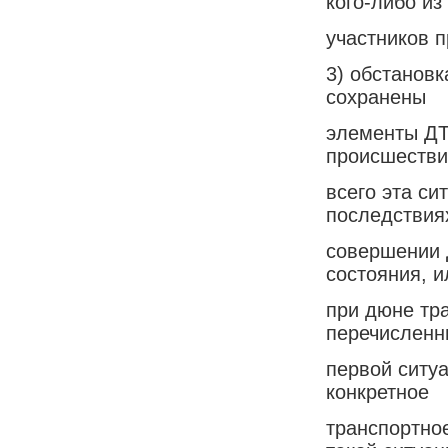
кого-либо из
участников 
3) обстановк
сохранены
элементы ДТ
происшестви
всего эта си
последствия
совершении 
состояния, и
при дюне тра
перечисленн
первой ситуа
конкретное
транспортное