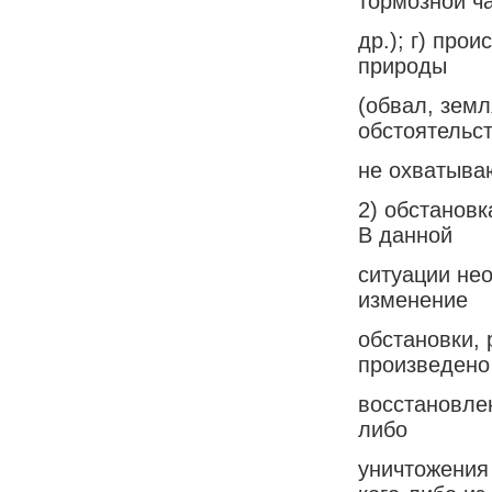
тормозной ча
др.); г) про
природы
(обвал, земл
обстоятельст
не охватыва
2) обстановк
В данной
ситуации не
изменение
обстановки,
произведено
восстановле
либо
уничтожения