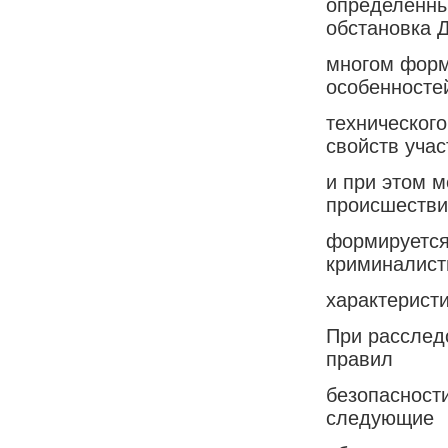
определенны
обстановка 
многом форм
особенностей
технического
свойств учас
и при этом 
происшестви
формируется
криминалист
характеристи
При расслед
правил
безопасност
следующие