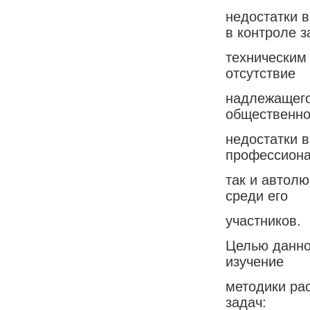
недостатки 
в контроле з
техническим 
отсутствие
надлежащего
общественно
недостатки в
профессиона
так и автол
среди его
участников.
Целью данно
изучение
методики ра
задач: