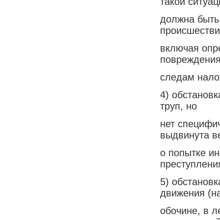
такой ситуац
должна быть
происшестви
включая опр
повреждения
следам нало
4) обстановк
труп, но
нет специфи
выдвинута в
о попытке и
преступлени
5) обстановк
движения (н
обочине, в л