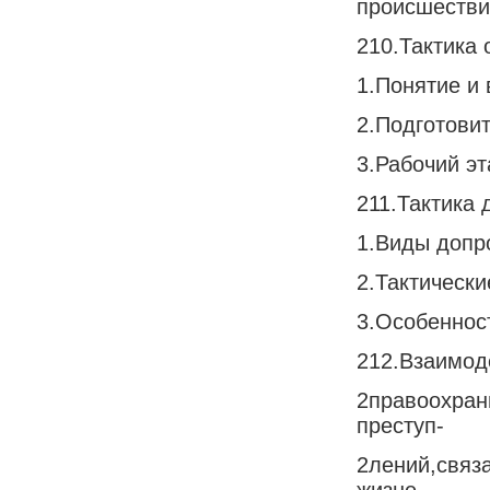
происшестви
210.Тактика 
1.Понятие и
2.Подготови
3.Рабочий э
211.Тактика 
1.Виды допр
2.Тактическ
3.Особеннос
212.Взаимод
2правоохран
преступ-
2лений,связ
жизне-