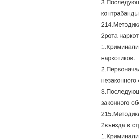
3.Последующ
контрабанды
214.Методик
2рота наркот
1.Криминали
наркотиков.
2.Первонача
незаконного 
3.Последующ
законного об
215.Методик
2въезда в ст
1.Криминали