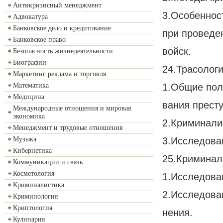
Антикризисный менеджмент
3.Особеннос
Адвокатура
Банковское дело и кредитование
при проведе
Банковское право
войск.
Безопасность жизнедеятельности
Биографии
24.Трасологи
Маркетинг реклама и торговля
1.Общие пол
Математика
Медицина
вания прест
Международные отношения и мировая
экономика
2.Криминали
Менеджмент и трудовые отношения
3.Исследова
Музыка
Кибернетика
25.Криминал
Коммуникации и связь
Косметология
1.Исследова
Криминалистика
2.Исследован
Криминология
Криптология
нения.
Кулинария