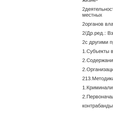
2деятельнос
местных
2органов вл
2/Др.ред.: 
2с другими 
1.Субъекты 
2.Содержани
2.Организац
213.Методик
1.Криминали
2.Первонача
контрабанды