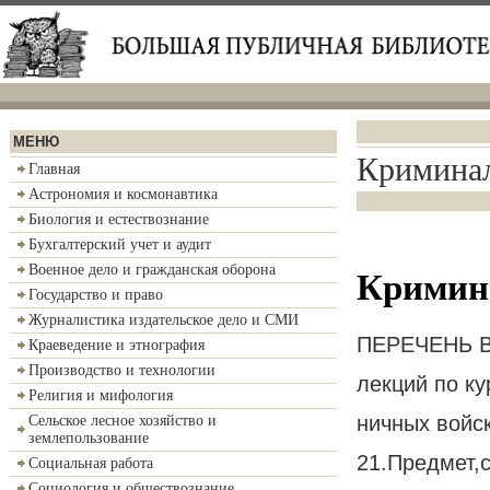
МЕНЮ
Кримина
Главная
Астрономия и космонавтика
Биология и естествознание
Бухгалтерский учет и аудит
Военное дело и гражданская оборона
Кримин
Государство и право
Журналистика издательское дело и СМИ
ПЕРЕЧЕНЬ 
Краеведение и этнография
Производство и технологии
лекций по ку
Религия и мифология
ничных войс
Сельское лесное хозяйство и
землепользование
21.Предмет,
Социальная работа
Социология и обществознание