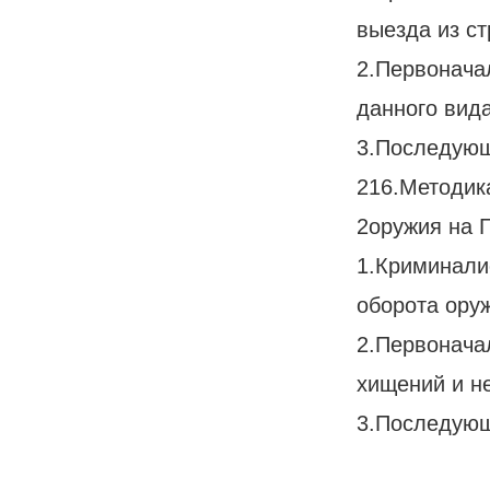
выезда из ст
2.Первонача
данного вид
3.Последующ
216.Методик
2оружия на 
1.Криминали
оборота ору
2.Первонача
хищений и н
3.Последующ