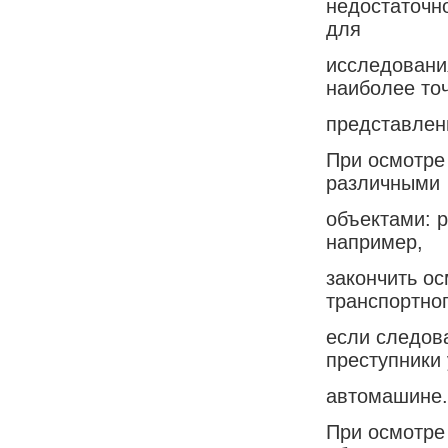
недостаточн
для
исследования
наиболее то
представлен
При осмотре
различными
объектами: р
например,
закончить о
транспортног
если следов
преступники
автомашине.
При осмотре 