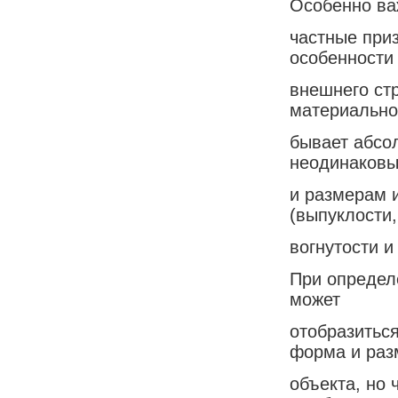
Особенно в
частные приз
особенности
внешнего стр
материально
бывает абсо
неодинаковы
и размерам 
(выпуклости,
вогнутости и 
При определ
может
отобразиться
форма и ра
объекта, но 