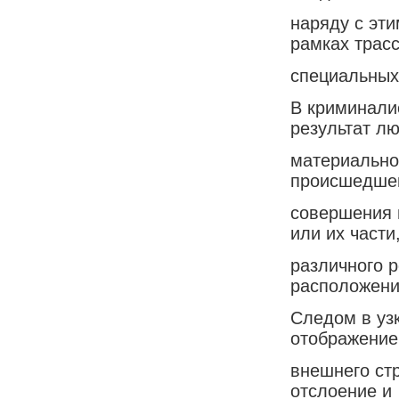
наряду с эт
рамках трас
специальных
В криминали
результат л
материально
происшедшег
совершения 
или их части
различного 
расположени
Следом в уз
отображение
внешнего стр
отслоение и