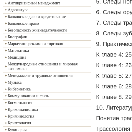
5. Следы ног
Антикризисный менеджмент
Адвокатура
6. Следы ор
Банковское дело и кредитование
7. Следы тр
Банковское право
Безопасность жизнедеятельности
8. Следы зуб
Биографии
9. Практиче
Маркетинг реклама и торговля
Математика
К главе 4: 25
Медицина
К главе 4: 26
Международные отношения и мировая
экономика
К главе 5: 27
Менеджмент и трудовые отношения
Музыка
К главе 6: 28
Кибернетика
К главе 8: 29
Коммуникации и связь
Косметология
10. Литерату
Криминалистика
Криминология
Понятие тра
Криптология
Трассология
Кулинария