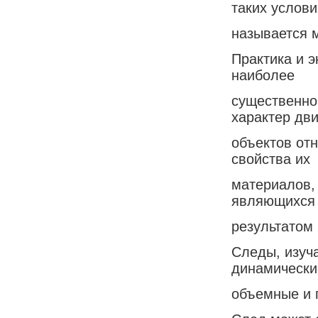
таких услови
называется 
Практика и 
наиболее
существенно
характер дв
объектов от
свойства их
материалов, 
являющихся
результатом
Следы, изуча
динамически
объемные и 