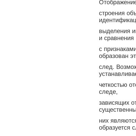
Отображение
строения объ
идентификац
выделения и
и сравнения 
с признакам
образован эт
след. Возмо
устанавлива
четкостью о
следе,
зависящих о
существенны
них являютс
образуется с