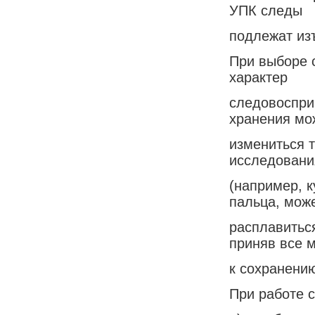
УПК следы
подлежат из
При выборе 
характер
следовоспри
хранения мо
измениться т
исследовани
(например, к
пальца, мож
расплавиться
приняв все 
к сохранени
При работе 