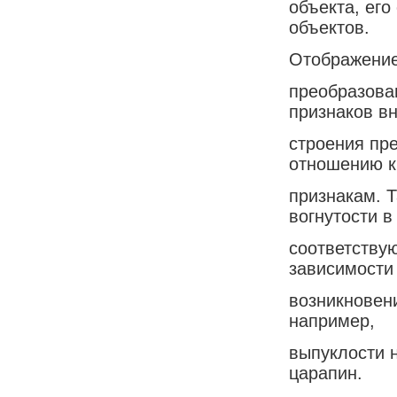
объекта, ег
объектов.
Отображение
преобразова
признаков в
строения пр
отношению к
признакам. Т
вогнутости в
соответствую
зависимости
возникновен
например,
выпуклости 
царапин.