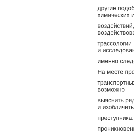
другие подо
химических 
воздействий
воздействов
трассологии
и исследова
именно след
На месте про
транспортных
возможно
выяснить ря
и изобличить
преступника.
проникновен