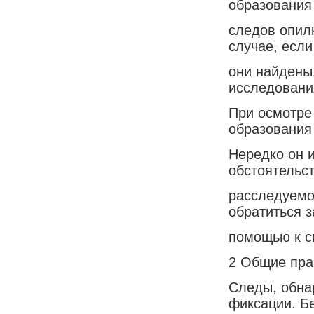
образования
следов опилк
случае, если
они найдены
исследовани
При осмотре
образования
Нередко он 
обстоятельс
расследуемо
обратиться з
помощью к с
2 Общие пра
Следы, обна
фиксации. Б