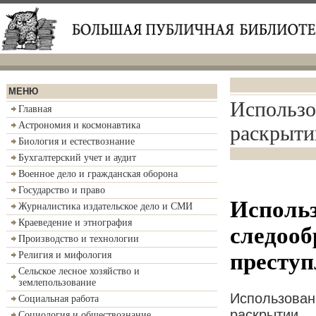
МЕНЮ
Использо
Главная
Астрономия и космонавтика
раскрыти
Биология и естествознание
Бухгалтерский учет и аудит
Военное дело и гражданская оборона
Государство и право
Использ
Журналистика издательское дело и СМИ
Краеведение и этнография
следооб
Производство и технологии
престу
Религия и мифология
Сельское лесное хозяйство и
землепользование
Использован
Социальная работа
раскрытии
Социология и обществознание