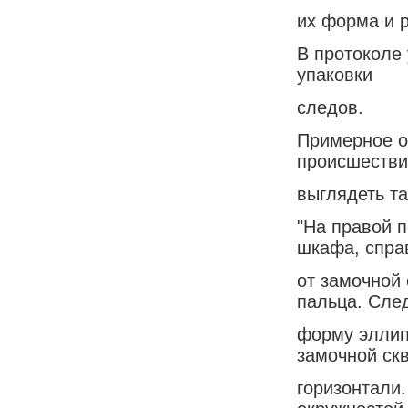
их форма и 
В протоколе
упаковки
следов.
Примерное о
происшестви
выглядеть та
"На правой 
шкафа, спра
от замочной
пальца. Сле
форму эллипс
замочной ск
горизонтали.