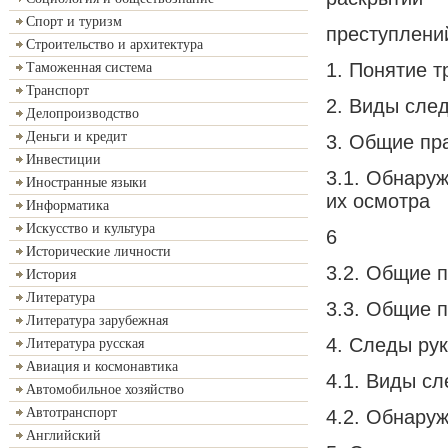
Спорт и туризм
преступлени
Строительство и архитектура
1. Понятие т
Таможенная система
Транспорт
2. Виды сле
Делопроизводство
Деньги и кредит
3. Общие пр
Инвестиции
3.1. Обнару
Иностранные языки
их осмотра
Информатика
Искусство и культура
6
Исторические личности
3.2. Общие 
История
Литература
3.3. Общие 
Литература зарубежная
4. Следы рук
Литература русская
Авиация и космонавтика
4.1. Виды сл
Автомобильное хозяйство
Автотранспорт
4.2. Обнаруж
Английский