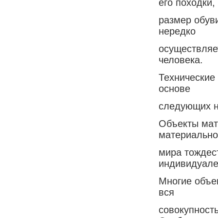
его походки,
размер обув
нередко
осуществляе
человека.
Технические
основе
следующих н
Объекты мат
материально
мира тождес
индивидуале
Многие объе
вся
совокупност