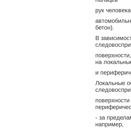
рук человека
автомобильн
бетон).
В зависимос
следовоспр
поверхности,
на локальны
и периферич
Локальные о
следовоспр
поверхности
периферичес
- за предела
например,