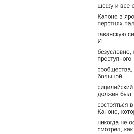
шефу и все 
Капоне в яр
перстнях па
гаванскую си
И
безусловно, 
преступного
сообщества, 
большой
сицилийский 
должен был
состояться 
Каноне, кот
никогда не 
смотрел, как