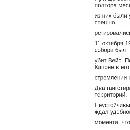
полтора мес
из них были 
спешно
ретировалис
11 октября 1
собора был
убит Вейс. П
Капоне в его
стремлении 
Два гангстер
территорий.
Неустойчивы
ждал удобно
момента, что