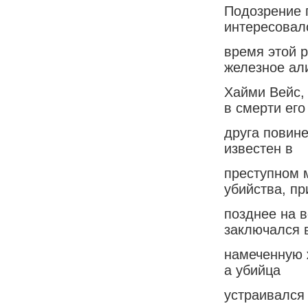
Подозрение 
интересовало
время этой р
железное ал
Хайми Вейс, 
в смерти его
друга повине
известен в
преступном 
убийства, п
позднее на в
заключался в
намеченную 
а убийца
устраивался