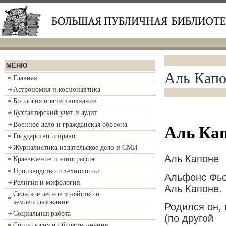
МЕНЮ
Аль Капо
Главная
Астрономия и космонавтика
Биология и естествознание
Бухгалтерский учет и аудит
Военное дело и гражданская оборона
Аль Ка
Государство и право
Журналистика издательское дело и СМИ
Аль Капоне
Краеведение и этнография
Производство и технологии
Альфонс Фьо
Религия и мифология
Аль Капоне.
Сельское лесное хозяйство и
землепользование
Родился он, 
Социальная работа
(по другой
Социология и обществознание