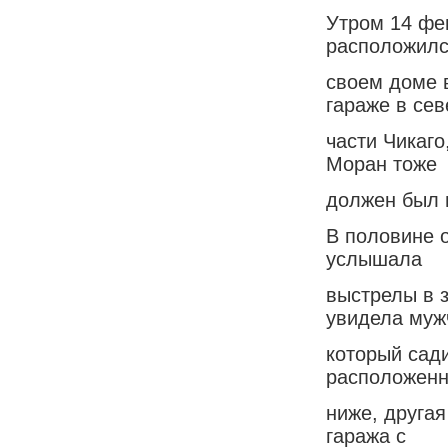
Утром 14 фе
расположилс
своем доме 
гараже в се
части Чикаго
Моран тоже
должен был 
В половине 
услышала
выстрелы в з
увидела муж
который сад
расположенн
ниже, друга
гаража с