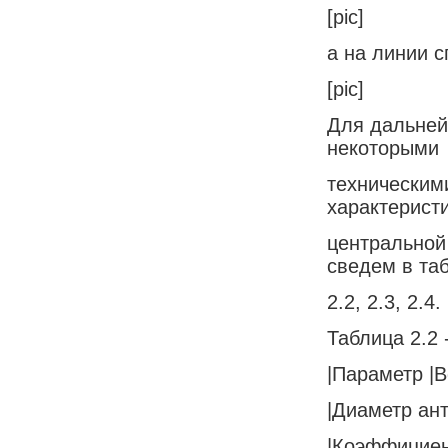
[pic]
а на линии с
[pic]
Для дальней
некоторыми
техническим
характерист
центральной
сведем в та
2.2, 2.3, 2.4.
Таблица 2.2
|Параметр |В
|Диаметр ант
|Коэффициент