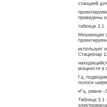
станцией дл
проектируем
приведены в
таблице 3.1.
Мешающая си
проектируем
использует 
Стационар 1
находящийся
мощности в 
Гц, подводи
полосе шири
кГц, равна –
Таблица 3.1
электромагн