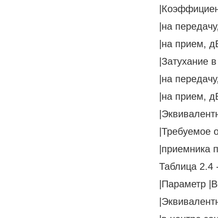
|Коэффициент
|на передачу, 
|на прием, дБ 
|Затухание в 
|на передачу, 
|на прием, дБ 
|Эквивалентн
|Требуемое о
|приемника п
Таблица 2.4
|Параметр |В
|Эквивалент