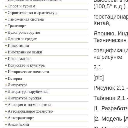
(100,5° в.д.)
Спорт и туризм
Строительство и архитектура
геостационар
Таможенная система
Китай,
Транспорт
Японию, Инд
Делопроизводство
Техническая
Деньги и кредит
Инвестиции
спецификация
Иностранные языки
на рисунке
Информатика
Искусство и культура
2.1.
Исторические личности
[pic]
История
Литература
Рисунок 2.1
Литература зарубежная
Таблица 2.1
Литература русская
Авиация и космонавтика
|1. Разработ
Автомобильное хозяйство
|2. Модель |A
Автотранспорт
Английский