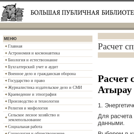
МЕНЮ
Расчет с
Главная
Астрономия и космонавтика
Биология и естествознание
Бухгалтерский учет и аудит
Военное дело и гражданская оборона
Расчет 
Государство и право
Атырау
Журналистика издательское дело и СМИ
Краеведение и этнография
Производство и технологии
1. Энергети
Религия и мифология
Для расчета
Сельское лесное хозяйство и
землепользование
данными.
Социальная работа
Выберем в к
Социология и обществознание