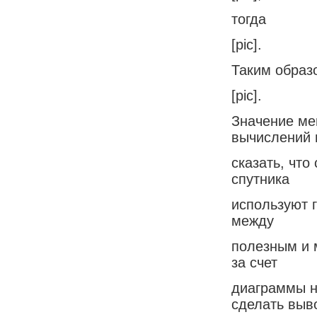
тогда
[pic].
Таким образ
[pic].
Значение ме
вычислений
сказать, что
спутника
используют 
между
полезным и 
за счет
диаграммы н
сделать выв