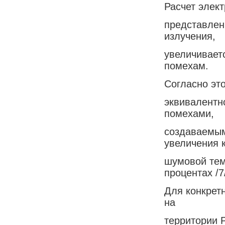
Расчет элек
представлен
излучения,
увеличивает
помехам.
Согласно эт
эквивалентн
помехами,
создаваемым
увеличения 
шумовой тем
процентах /7
Для конкрет
на
территории 