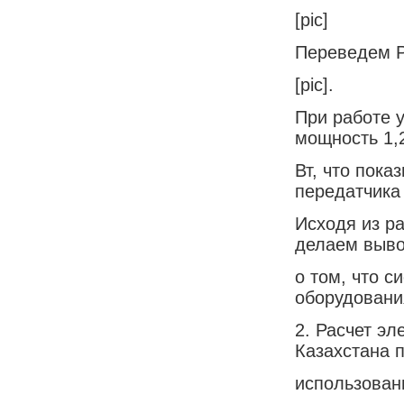
[pic]
Переведем Р
[pic].
При работе 
мощность 1,
Вт, что пок
передатчика 
Исходя из р
делаем выв
о том, что 
оборудовани
2. Расчет э
Казахстана 
использован