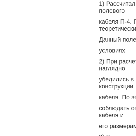
1) Рассчита
полевого
кабеля П-4.
теоретическ
Данный поле
условиях
2) При расч
наглядно
убедились в
конструкции
кабеля. По 
соблюдать о
кабеля и
его размера