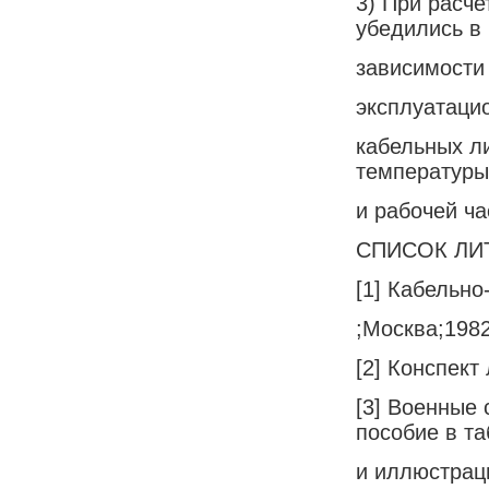
3) При расч
убедились в
зависимости 
эксплуатаци
кабельных л
температуры
и рабочей ча
СПИСОК ЛИ
[1] Кабельно
;Москва;1982
[2] Конспект
[3] Военные
пособие в т
и иллюстрац