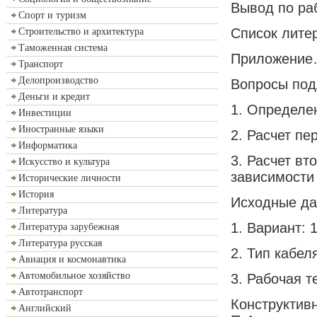
Вывод по р
Спорт и туризм
Список лит
Строительство и архитектура
Таможенная система
Приложение
Транспорт
Делопроизводство
Вопросы под
Деньги и кредит
1. Определе
Инвестиции
Иностранные языки
2. Расчет п
Информатика
3. Расчет вт
Искусство и культура
зависимости
Исторические личности
История
Исходные да
Литература
1. Вариант: 
Литература зарубежная
Литература русская
2. Тип кабел
Авиация и космонавтика
Автомобильное хозяйство
3. Рабочая т
Автотранспорт
Конструктивн
Английский