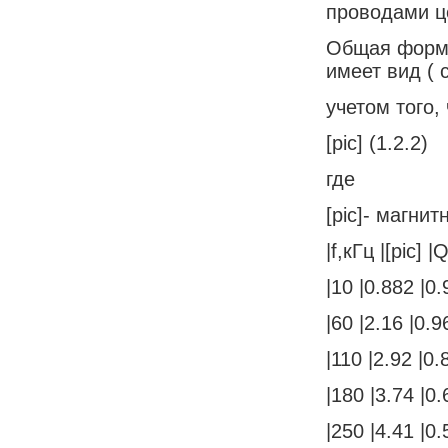
проводами ц
Общая форму
имеет вид ( 
учетом того, 
[pic] (1.2.2)
где
[pic]- магни
|f,кГц |[pic] |
|10 |0.882 |0.
|60 |2.16 |0.9
|110 |2.92 |0.
|180 |3.74 |0.
|250 |4.41 |0.