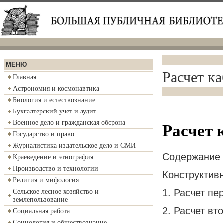
МЕНЮ
Расчет ка
Главная
Астрономия и космонавтика
Биология и естествознание
Бухгалтерский учет и аудит
Военное дело и гражданская оборона
Расчет 
Государство и право
Журналистика издательское дело и СМИ
Содержание
Краеведение и этнография
Производство и технологии
Конструктив
Религия и мифология
1. Расчет п
Сельское лесное хозяйство и
землепользование
2. Расчет в
Социальная работа
Социология и обществознание