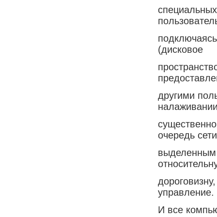
специальных
пользовател
подключаясь 
(дисковое
пространство
предоставле
другими поль
налаживании
существенно
очередь сети
выделенным 
относительн
дороговизну
управление.
И все компь