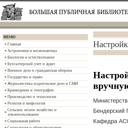
МЕНЮ
Настройк
Главная
Астрономия и космонавтика
Биология и естествознание
Бухгалтерский учет и аудит
Военное дело и гражданская оборона
Настро
Государство и право
вручну
Журналистика издательское дело и СМИ
Краеведение и этнография
Производство и технологии
Министерст
Религия и мифология
Бендерский 
Сельское лесное хозяйство и
землепользование
Кафедра А
Социальная работа
Социология и обществознание