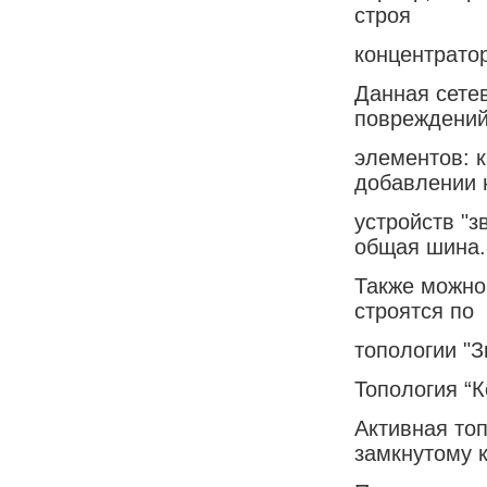
строя
концентратор
Данная сете
повреждений
элементов: 
добавлении 
устройств "з
общая шина.
Также можно 
строятся по
топологии "З
Топология “К
Активная топ
замкнутому к