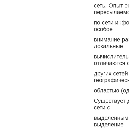
сеть. Опыт э
пересылаем
по сети инф
особое
внимание ра
локальные
вычислитель
отличаются 
других сетей
географичес
областью (од
Существует 
сети с
выделенным 
выделение