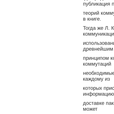
публикация 
теорий комму
в книге.
Тогда же Л. 
коммуникаци
использован
древнейшим
принципом ко
коммутаций
необходимые
каждому из
которых при
информацию
доставке пак
может