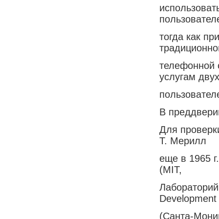
использоват
пользовател
тогда как пр
традиционно
телефонной 
услугам дву
пользователе
В преддвери
Для проверк
Т. Мерилл
еще в 1965 г
(MIT,
Лабораторий
Development 
(Санта-Мони