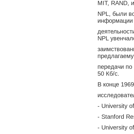
MIT, RAND, 
NPL, были в
информации
деятельности
NPL увенчал
заимствован
предлагаему
передачи по
50 Кб/с.
В конце 1969
исследовате
- University 
- Stanford Re
- University 