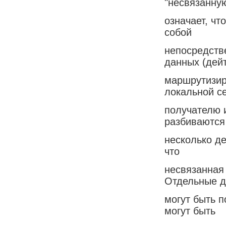
"несвязанну
означает, ч
собой
непосредств
данных (дей
маршрутизир
локальной се
получателю 
разбиваются
несколько д
что
несвязанная
Отдельные 
могут быть 
могут быть