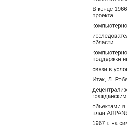
В конце 1966
проекта
компьютерно
исследовате
области
компьютерно
поддержки н
связи в усло
Итак, Л. Роб
децентрализ
гражданским
объектами в
план ARPANE
1967 г. на с