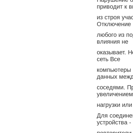
приводит к 
из строя уча
Отключение
любого из по
влияния не
оказывает. Н
сеть Все
компьютеры 
данных меж
соседями. Пр
увеличением
нагрузки или
Для соедине
устройства -
повторители 