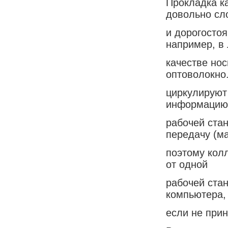
Прокладка к
довольно сл
и дорогостоя
например, в
качестве нос
оптоволокно
циркулируют 
информацию
рабочей стан
передачу (ма
поэтому кол
от одной
рабочей стан
компьютера,
если не прин