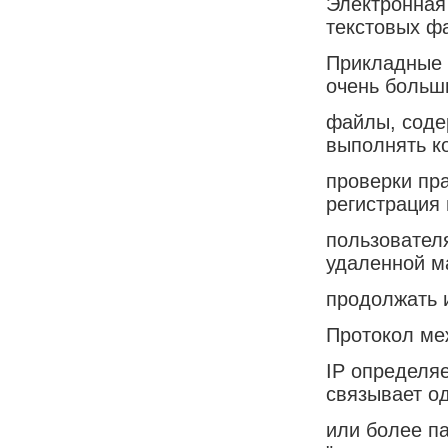
Электронная
текстовых ф
Прикладные 
очень больш
файлы, соде
выполнять к
проверки пр
регистрация
пользовател
удаленной м
продолжать 
Протокол ме
IP определяе
связывает о
или более п