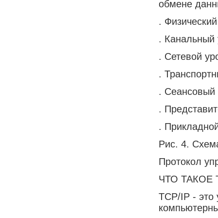
обмене данн
. Физический
. Канальный 
. Сетевой ур
. Транспортн
. Сеансовый 
. Представи
. Прикладной
Рис. 4. Схем
Протокол уп
ЧТО ТАКОЕ 
TCP/IP - это
компьютерн