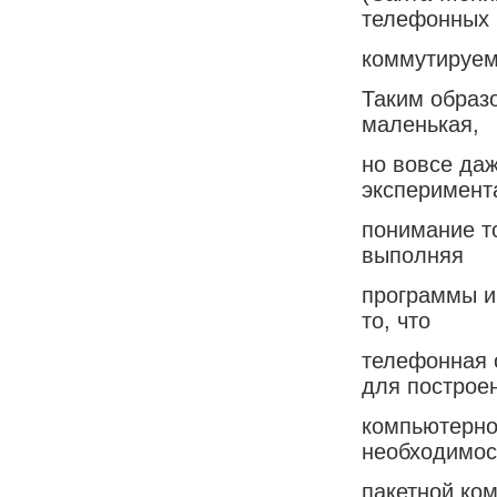
телефонных
коммутируем
Таким образо
маленькая,
но вовсе да
эксперимент
понимание то
выполняя
программы и
то, что
телефонная 
для построе
компьютерной
необходимос
пакетной ко