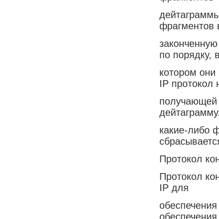
дейтаграммы
фрагментов 
законченную
по порядку, 
котором они
IP протокол 
получающей 
дейтаграмму
какие-либо 
сбрасываетс
Протокол ко
Протокол ко
IP для
обеспечения
обеспечения