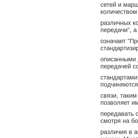
сетей и мар
количеством
различных к
передачи", а 
означает "П
стандартизи
описанными 
передачей с
стандартами
подчиняются
связи, таким
позволяет и
передавать 
смотря на б
различия в 