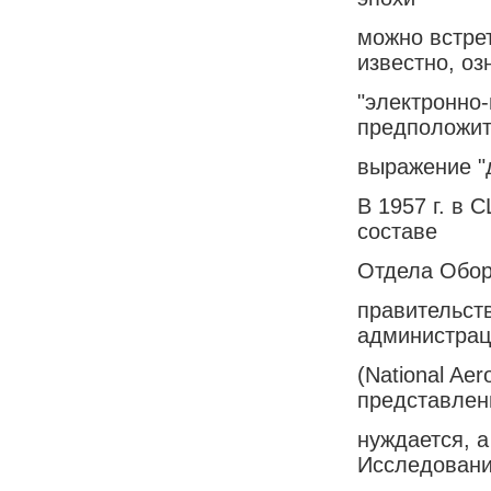
можно встрет
известно, оз
"электронно
предположит
выражение "
В 1957 г. в 
составе
Отдела Обор
правительст
администра
(National Aer
представлен
нуждается, 
Исследован