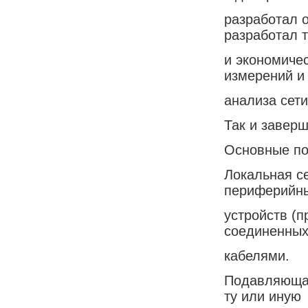
разработал 
разработал 
и экономичес
измерений и
анализа сети
Так и завер
Основные по
Локальная с
периферийн
устройств (п
соединенны
кабелями.
Подавляющая
ту или иную