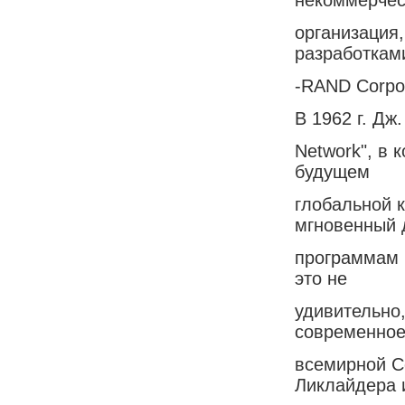
организация
разработкам
-RAND Corpor
В 1962 г. Дж.
Network", в
будущем
глобальной 
мгновенный 
программам 
это не
удивительно
современное
всемирной Се
Ликлайдера 