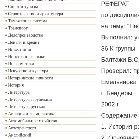
РЕФЕРАТ
Спорт и туризм
по дисципли
Строительство и архитектура
Таможенная система
на тему: "На
Транспорт
Делопроизводство
Выполнил: уч
Деньги и кредит
36 К группы
Инвестиции
Иностранные языки
Балтажи В.С
Информатика
Проверил: п
Искусство и культура
Исторические личности
Емельянова
История
г. Бендеры
Литература
Литература зарубежная
2002 г.
Литература русская
Авиация и космонавтика
Содержание:
Автомобильное хозяйство
1. История р
Автотранспорт
Английский
2. Основные