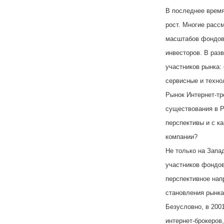
В последнее время
рост. Многие расс
масштабов фондово
инвесторов. В раз
участников рынка: 
сервисные и техно
Рынок Интернет-тр
существования в Р
перспективы и с к
компании?
Не только на Запа
участников фондов
перспективное нап
становления рынка
Безусловно, в 200
интернет-брокеров,