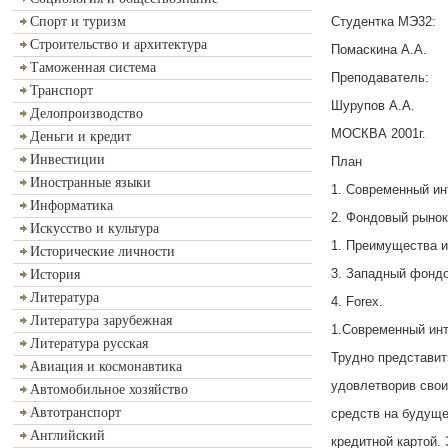
Студентка МЭ32:
Спорт и туризм
Строительство и архитектура
Помаскина А.А.
Таможенная система
Преподаватель:
Транспорт
Шурупов А.А.
Делопроизводство
МОСКВА 2001г.
Деньги и кредит
Инвестиции
План
Иностранные языки
1. Современный ин
Информатика
2. Фондовый рынок
Искусство и культура
1. Преимущества и
Исторические личности
3. Западный фонд
История
Литература
4. Forex.
Литература зарубежная
1.Современный инт
Литература русская
Трудно представит
Авиация и космонавтика
удовлетворив свои
Автомобильное хозяйство
Автотранспорт
средств на будуще
Английский
кредитной картой.