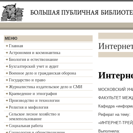
МЕНЮ
Интернет
Главная
Астрономия и космонавтика
Биология и естествознание
Бухгалтерский учет и аудит
Интерне
Военное дело и гражданская оборона
Государство и право
Журналистика издательское дело и СМИ
МОСКОВСКИЙ УН
Краеведение и этнография
ФАКУЛЬТЕТ МЕЖ
Производство и технологии
Кафедра «информа
Религия и мифология
Сельское лесное хозяйство и
Реферат на тему:
землепользование
«ИНТЕРНЕТ-ТРЕЙ
Социальная работа
Выполнила:
Социология и обществознание