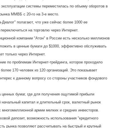
я эксплуатации системы переместилась по объему оборотов в
рынка ММВБ с 20-го на 3-е место.
а-Диалог" полагают, что уже сейчас более 1000 ее
 переключиться на торговлю через Интернет.
иционной компании "Атон" в России есть несколько миллионов
вложить в ценные бумаги до $1000, эффективно обслуживать
ет только через Интернет.
ие по проблемам Интернет-трейдинга, которое проходило
более 170 человек из 120 организаций. Это показывает
нтерес к данному вопросу со стороны участников фондового
а ценных бумаг, где для получения ощутимой прибыли
 начальный капитал и длительный срок, валютный рынок
 многомиллионной армии мелких и средних инвесторов.
овой депозит, возможность использования "кредитного
сть рынка позволяют рассчитывать на быстрый и крупный