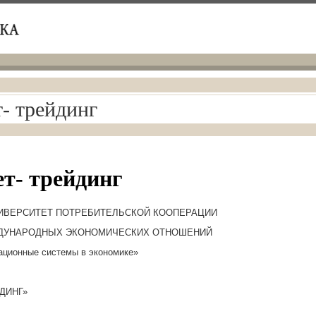
- трейдинг
т- трейдинг
ИВЕРСИТЕТ ПОТРЕБИТЕЛЬСКОЙ КООПЕРАЦИИ
ДУНАРОДНЫХ ЭКОНОМИЧЕСКИХ ОТНОШЕНИЙ
ционные системы в экономике»
ДИНГ»