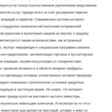
ризуется не только количественным увеличением предложения
ачество услуг, прежде всего за счет расширения перечня
 операций и сервисов. Современные системы интернет-
 стандартных возможностей получения котировочной
ой аналитики и выполнения заказов на покупку и продажу
омплектуются такими возможностями, как встроенный
з, экспорт информации в специальные программы анализа
ное кредитование, автоматизация торговых и бухгалтерских
ые операции, онлайн-консультации со специалистами.
о, проявляя активность в области интернет-трейдинга,
(составляющие половину отечественных интернет-брокеров)
ируют изменение стратегических установок кредитных
сходящее в настоящее время. Не секрет, что интернет-
ован прежде всего на массового частного инвестора,
носительно небольшим капиталом. И несмотря на то что в
т инвесторов еще далеко не массовый, интерес к нему со