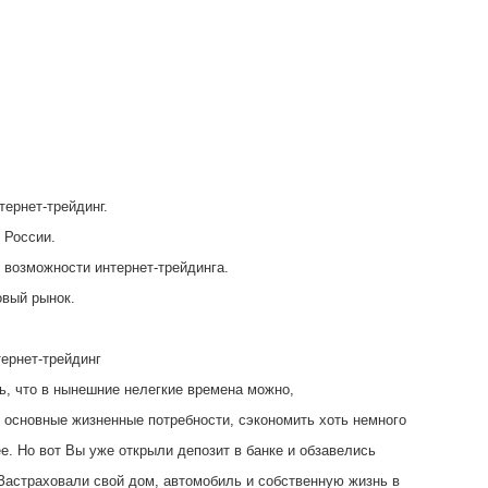
тернет-трейдинг.
 России.
 возможности интернет-трейдинга.
овый рынок.
ернет-трейдинг
ь, что в нынешние нелегкие времена можно,
 основные жизненные потребности, сэкономить хоть немного
е. Но вот Вы уже открыли депозит в банке и обзавелись
 Застраховали свой дом, автомобиль и собственную жизнь в