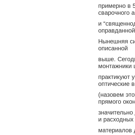
примерно в 5
сварочного 
и “священно
оправданной
Нынешняя си
описанной
выше. Сегод
монтажники 
практикуют 
оптические 
(назовем эт
прямого око
значительно
и расходных
материалов 