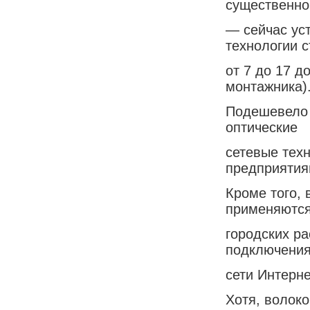
существенно
— сейчас уст
технологии с
от 7 до 17 д
монтажника)
Подешевело 
оптические
сетевые тех
предприятия
Кроме того, 
применяются
городских р
подключения
сети Интерне
Хотя, волок