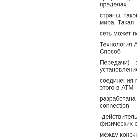
пределах
страны, тако
мира. Такая
сеть может п
Технология A
Способ
Передачи) -
установлени
соединения 
этого в ATM
разработана 
connection
-действител
физических 
между конеч