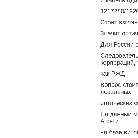
1217280/192
Стоит взглян
Значит опти
Для России 
Следователь
корпораций, 
как РЖД.
Вопрос стои
локальных
оптических с
На данный м
А сети
на базе вит