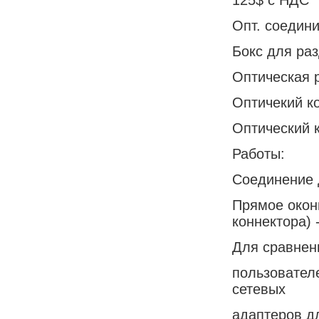
Опт. соедини
Бокс для раз
Оптическая р
Оптичекий к
Оптический 
Работы:
Соединение 
Прямое окон
коннектора) -
Для сравнен
пользователе
сетевых
адаптеров д