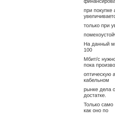
финансирова
при покупке 
увеличивает
только при 
помехоустой
На данный м
100
Мбит/с нужн
пока произв
оптическую 
кабельном
рынке дела о
достатке.
Только само 
как оно по