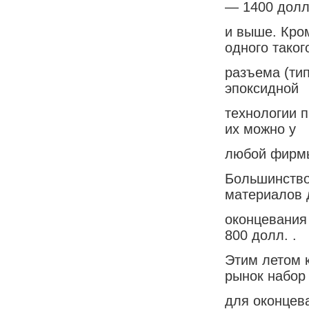
— 1400 долл
и выше. Кром
одного таког
разъема (тип
эпоксидной
технологии п
их можно у
любой фирмы
Большинство
материалов 
оконцевания 
800 долл. .
Этим летом 
рынок набор
для оконцев