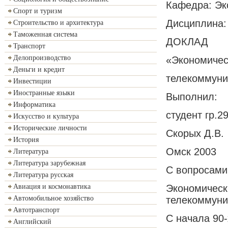
Кафедра: Эк
Спорт и туризм
Дисциплина:
Строительство и архитектура
Таможенная система
ДОКЛАД
Транспорт
Делопроизводство
«Экономичес
Деньги и кредит
телекоммуни
Инвестиции
Иностранные языки
Выполнил:
Информатика
студент гр.2
Искусство и культура
Исторические личности
Скорых Д.В.
История
Омск 2003
Литература
Литература зарубежная
С вопросами 
Литература русская
Экономическ
Авиация и космонавтика
телекоммуни
Автомобильное хозяйство
Автотранспорт
С начала 90-
Английский