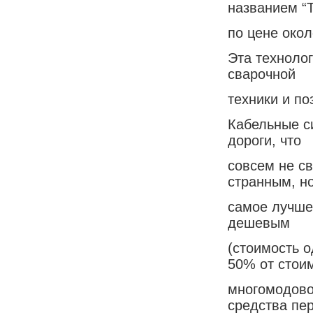
названием “
по цене окол
Эта техноло
сварочной
техники и по
Кабельные с
дороги, что
совсем не св
странным, н
самое лучше
дешевым
(стоимость 
50% от стои
многомодово
средства пе