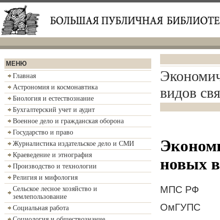
МЕНЮ
Экономич
Главная
Астрономия и космонавтика
видов св
Биология и естествознание
Бухгалтерский учет и аудит
Военное дело и гражданская оборона
Государство и право
Экономи
Журналистика издательское дело и СМИ
Краеведение и этнография
новых в
Производство и технологии
Религия и мифология
МПС РФ
Сельское лесное хозяйство и
землепользование
ОмГУПС
Социальная работа
Социология и обществознание