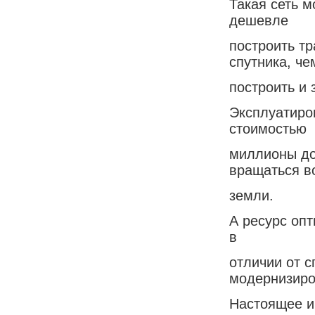
Такая сеть 
дешевле
построить т
спутника, че
построить и 
Эксплуатиро
стоимостью
миллионы до
вращаться в
земли.
А ресурс опт
в
отличии от 
модернизиро
Настоящее и