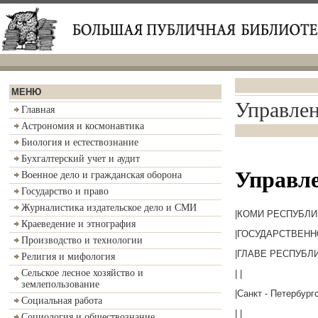
МЕНЮ
Управлен
Главная
Астрономия и космонавтика
Биология и естествознание
Бухгалтерский учет и аудит
Управле
Военное дело и гражданская оборона
Государство и право
Журналистика издательское дело и СМИ
|КОМИ РЕСПУБЛИ
Краеведение и этнография
|ГОСУДАРСТВЕНН
Производство и технологии
|ГЛАВЕ РЕСПУБЛИ
Религия и мифология
Сельское лесное хозяйство и
| |
землепользование
|Санкт - Петербург
Социальная работа
| |
Социология и обществознание