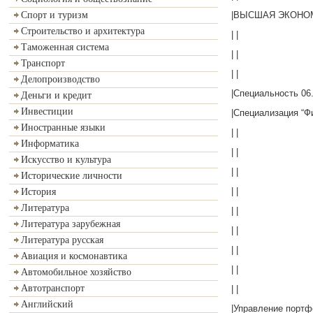
|ВЫСШАЯ ЭКОНО
Спорт и туризм
Строительство и архитектура
| |
Таможенная система
| |
Транспорт
| |
Делопроизводство
|Специальность 06.
Деньги и кредит
Инвестиции
|Специализация “Ф
Иностранные языки
| |
Информатика
| |
Искусство и культура
| |
Исторические личности
| |
История
Литература
| |
Литература зарубежная
| |
Литература русская
| |
Авиация и космонавтика
| |
Автомобильное хозяйство
Автотранспорт
| |
Английский
|Управление портф