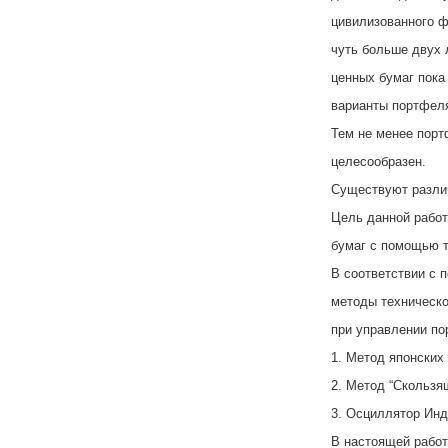
цивилизованного ф
чуть больше двух 
ценных бумаг пока
варианты портфел
Тем не менее порт
целесообразен.
Существуют разли
Цель данной работ
бумаг с помощью т
В соответствии с 
методы техническо
при управлении по
1. Метод японских 
2. Метод “Скользящ
3. Осциллятор Инде
В настоящей работ