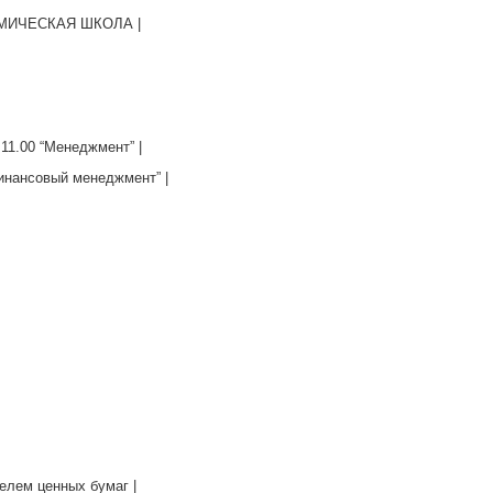
МИЧЕСКАЯ ШКОЛА |
11.00 “Менеджмент” |
инансовый менеджмент” |
елем ценных бумаг |