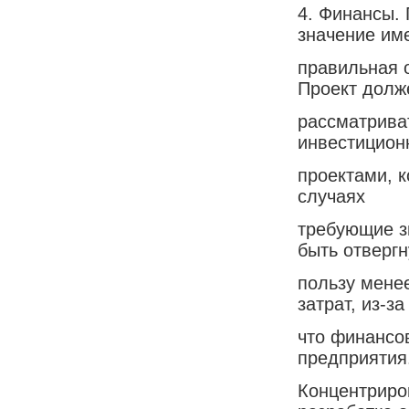
4. Финансы.
значение им
правильная 
Проект долж
рассматрива
инвестицио
проектами, 
случаях
требующие з
быть отвергн
пользу мене
затрат, из-за
что финансо
предприятия
Концентриро