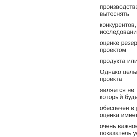
производств
вытеснять
конкурентов
исследовани
оценке резе
проектом
продукта или
Однако цель
проекта
является не 
который буд
обеспечен в 
оценка имее
очень важное
показатель у