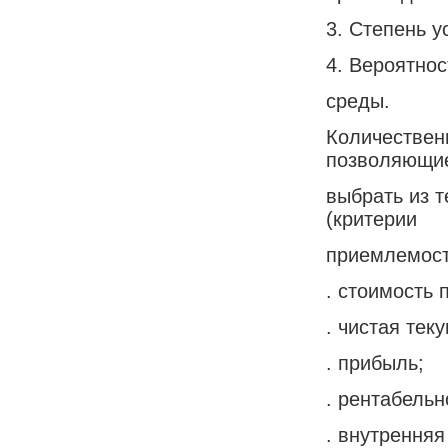
3. Степень у
4. Вероятно
среды.
Количествен
позволяющи
выбрать из т
(критерии
приемлемост
. стоимость 
. чистая тек
. прибыль;
. рентабельн
. внутрення