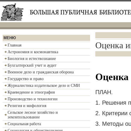
МЕНЮ
Оценка и
Главная
Астрономия и космонавтика
Биология и естествознание
Бухгалтерский учет и аудит
Военное дело и гражданская оборона
Оценка
Государство и право
Журналистика издательское дело и СМИ
ПЛАН.
Краеведение и этнография
Производство и технологии
1. Решения 
Религия и мифология
2. Критерии 
Сельское лесное хозяйство и
землепользование
3. Методы оц
Социальная работа
Социология и обществознание