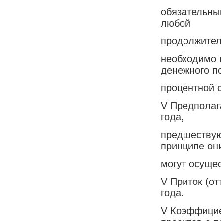
обязательны
любой
продолжитель
необходимо 
денежного по
процентной 
V Предполаг
года,
предшествую
принципе он
могут осуще
V Приток (от
года.
V Коэффицие