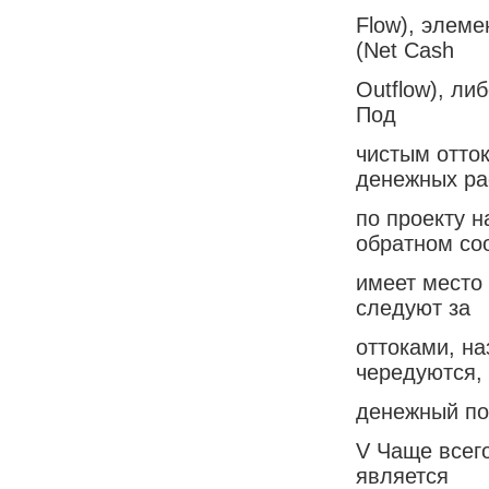
Flow), элеме
(Net Cash
Outflow), ли
Под
чистым отто
денежных ра
по проекту 
обратном со
имеет место 
следуют за
оттоками, на
чередуются,
денежный по
V Чаще всего
является