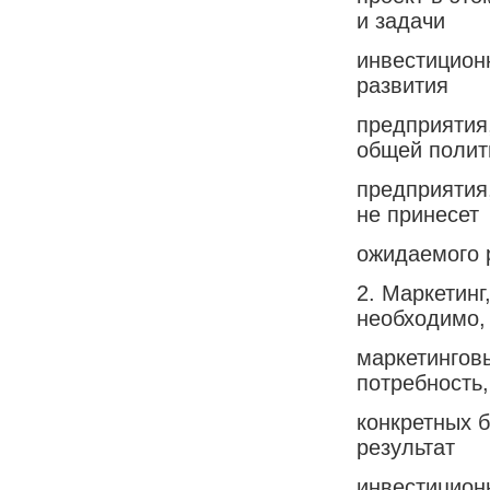
и задачи
инвестиционн
развития
предприятия,
общей полит
предприятия,
не принесет
ожидаемого 
2. Маркетинг
необходимо,
маркетингов
потребность
конкретных б
результат
инвестиционн