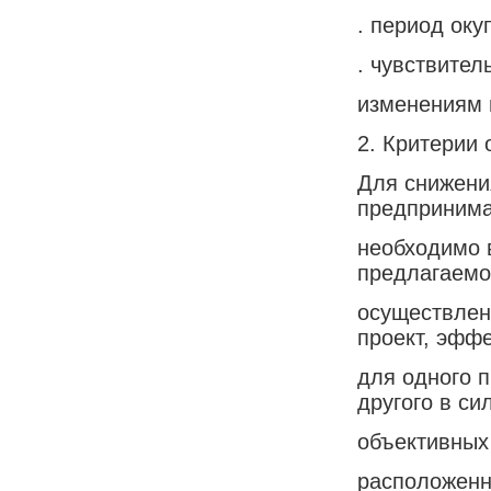
. период оку
. чувствител
изменениям 
2. Критерии 
Для снижени
предпринима
необходимо 
предлагаемо
осуществлен
проект, эфф
для одного 
другого в си
объективных 
расположенн