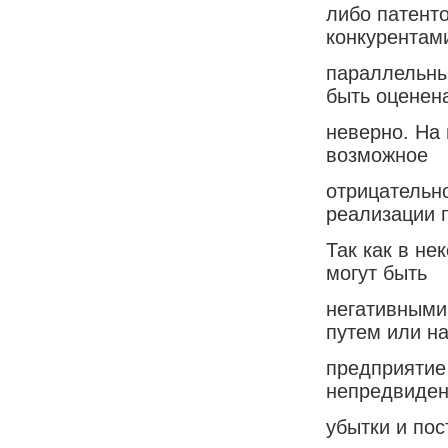
либо патенто
конкурентам
параллельны
быть оценен
неверно. На
возможное
отрицательн
реализации 
Так как в не
могут быть
негативными
путем или н
предприятие
непредвиде
убытки и пос