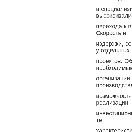
в специализ
высококвали
перехода к в
Скорость и
издержки, с
у отдельных
проектов. О
необходимы
организации
производст
возможностя
реализации
инвестицион
те
характеристи