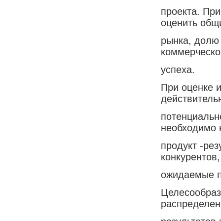
проекта. Пр
оценить общ
рынка, долю 
коммерческо
успеха.
При оценке 
действительн
потенциальн
необходимо 
продукт -рез
конкурентов,
ожидаемые п
Целесообраз
распределен