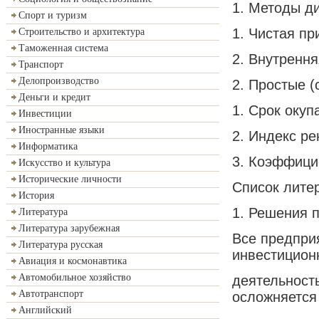
1. Методы д
Спорт и туризм
1. Чистая пр
Строительство и архитектура
Таможенная система
2. Внутрення
Транспорт
Делопроизводство
2. Простые (
Деньги и кредит
1. Срок окуп
Инвестиции
Иностранные языки
2. Индекс ре
Информатика
3. Коэффици
Искусство и культура
Исторические личности
Список лите
История
1. Решения 
Литература
Литература зарубежная
Все предприя
Литература русская
инвестицион
Авиация и космонавтика
Автомобильное хозяйство
деятельност
Автотранспорт
осложняется
Английский