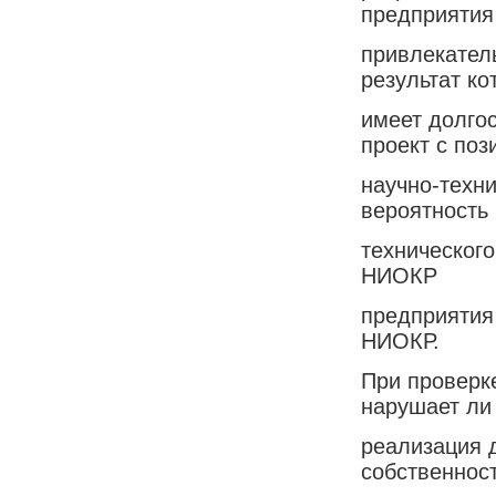
предприятия
привлекател
результат ко
имеет долго
проект с поз
научно-техни
вероятность
технического
НИОКР
предприятия
НИОКР.
При проверк
нарушает ли
реализация 
собственност