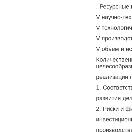
. Ресурсные 
V научно-тех
V технологич
V производс
V объем и и
Количествен
целесообраз
реализации 
1. Соответст
развития де
2. Риски и ф
инвестицион
производства