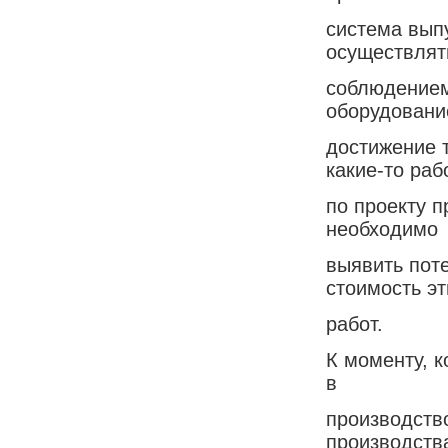
система вып
осуществлят
соблюдением
оборудовани
достижение т
какие-то раб
по проекту 
необходимо
выявить пот
стоимость эт
работ.
К моменту, 
в
производств
производств