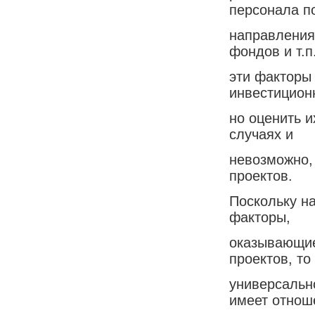
персонала п
направления
фондов и т.п
эти факторы
инвестиционн
но оценить и
случаях и
невозможно,
проектов.
Поскольку н
факторы,
оказывающие
проектов, то
универсально
имеет отнош