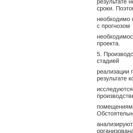
результате 
сроки. Поэт
необходимо 
с прогнозом
необходимос
проекта.
5. Производ
стадией
реализации 
результате к
исследуются
производст
помещениями
Обстоятельн
анализируют
организован