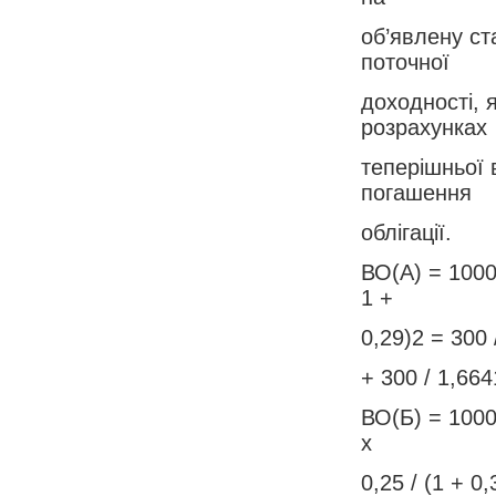
об’явлену ст
поточної
доходності, 
розрахунках
теперішньої 
погашення
облігації.
ВО(А) = 1000 
1 +
0,29)2 = 300 
+ 300 / 1,664
ВО(Б) = 1000 
х
0,25 / (1 + 0,