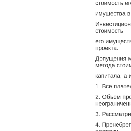
стоимость ег
имущества в
Инвестицион
стоимость
его имущест
проекта.
Допущения м
метода стои
капитала, а 
1. Все плат
2. Объем пр
неограничен
3. Рассматри
4. Пренебре