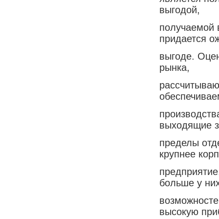
выгодой,
получаемой 
придается о
выгоде. Оце
рынка,
рассчитываю
обеспечивае
производства
выходящие з
пределы отд
крупнее кор
предприятие
больше у ни
возможносте
высокую при