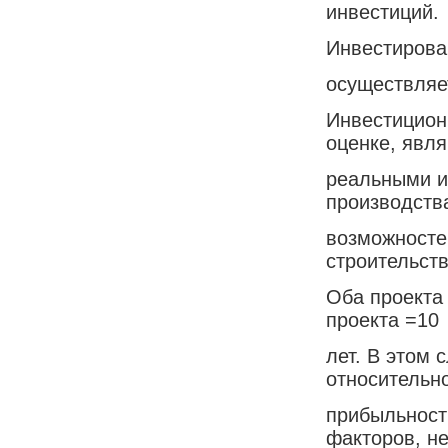
инвестиций.
Инвестирова
осуществляе
Инвестицион
оценке, явл
реальными и
производств
возможносте
строительств
Оба проекта 
проекта =10
лет. В этом 
относительн
прибыльност
факторов, н