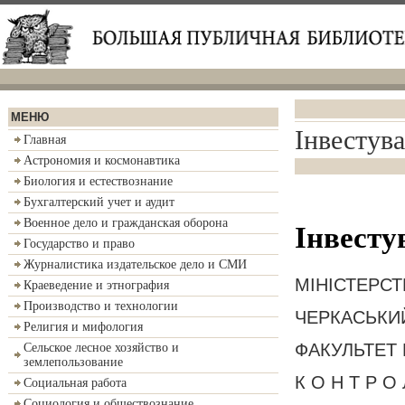
МЕНЮ
Інвестув
Главная
Астрономия и космонавтика
Биология и естествознание
Бухгалтерский учет и аудит
Военное дело и гражданская оборона
Інвесту
Государство и право
Журналистика издательское дело и СМИ
МІНІСТЕРСТ
Краеведение и этнография
Производство и технологии
ЧЕРКАСЬКИ
Религия и мифология
ФАКУЛЬТЕТ 
Сельское лесное хозяйство и
землепользование
К О Н Т Р О 
Социальная работа
Социология и обществознание