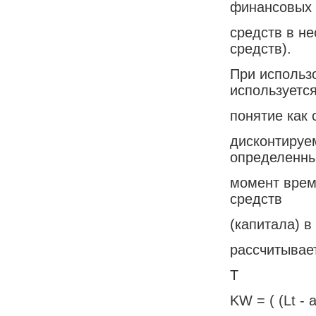
финансовых
средств в н
средств).
При использ
используется
понятие как 
дисконтируе
определенн
момент врем
средств
(капитала) в
рассчитывае
T
KW = ( (Lt - a