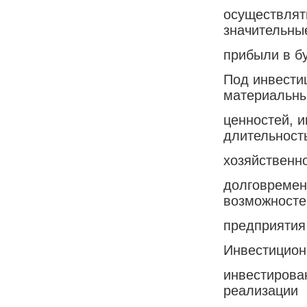
осуществлят
значительны
прибыли в б
Под инвести
материальн
ценностей, 
длительност
хозяйственн
долговремен
возможносте
предприятия 
Инвестицион
инвестирован
реализации