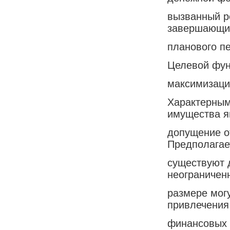
вызванный р
завершающи
планового п
Целевой фун
максимизаци
Характерным
имущества я
допущение о
Предполагает
существуют д
неограничен
размере мог
привлечения
финансовых 