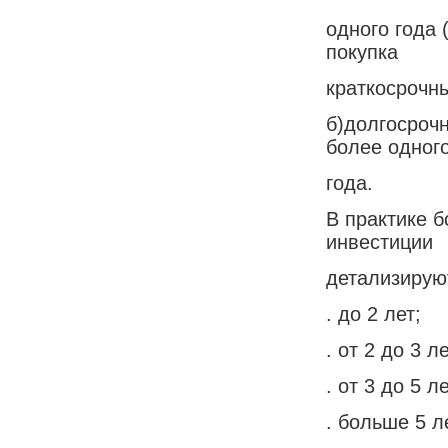
одного года
покупка
краткосрочны
б)долгосроч
более одног
года.
В практике 
инвестиции
детализирую
. до 2 лет;
. от 2 до 3 ле
. от 3 до 5 ле
. больше 5 л