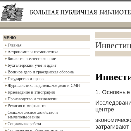
МЕНЮ
Инвести
Главная
Астрономия и космонавтика
Биология и естествознание
Бухгалтерский учет и аудит
Военное дело и гражданская оборона
Инвест
Государство и право
Журналистика издательское дело и СМИ
1. Основные
Краеведение и этнография
Производство и технологии
Исследовани
Религия и мифология
центре
Сельское лесное хозяйство и
землепользование
экономическо
Социальная работа
затрагивают
Социология и обществознание