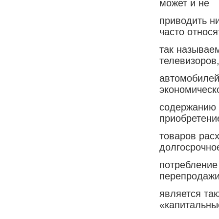
может и не
приводить ни
часто относя
так называе
телевизоров
автомобилей,
экономическ
содержанию 
приобретени
товаров рас
долгосрочно
потребление
перепродаж
является та
«капитальны