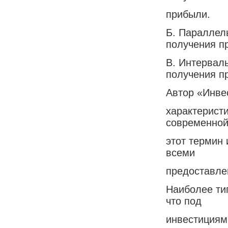
прибыли.
Б. Параллел
получения п
В. Интервал
получения п
Автор «Инве
характерист
современной
этот термин 
всеми
предоставле
Наиболее тип
что под
инвестициям