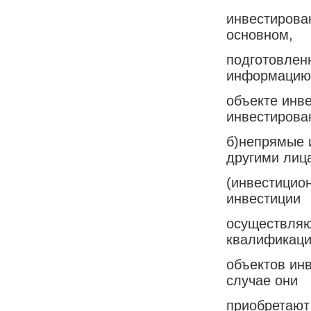
инвестирова
основном,
подготовлен
информацию
объекте инв
инвестирова
б)непрямые 
другими лиц
(инвестицио
инвестиции
осуществляю
квалификаци
объектов ин
случае они
приобретают