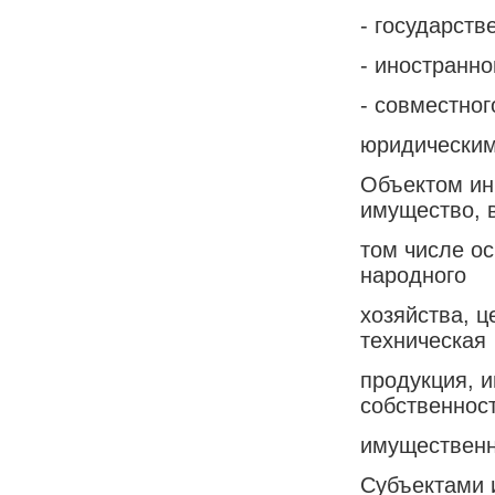
- государств
- иностранно
- совместног
юридическим
Объектом ин
имущество, 
том числе о
народного
хозяйства, 
техническая
продукция, 
собственност
имущественн
Субъектами 