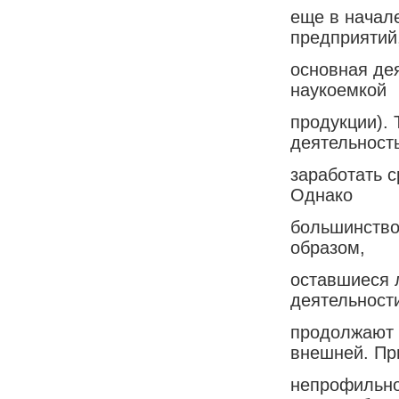
еще в начал
предприятий
основная дея
наукоемкой
продукции).
деятельност
заработать 
Однако
большинство
образом,
оставшиеся 
деятельност
продолжают 
внешней. П
непрофильно