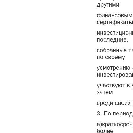
другими
финансовыми
сертификаты
инвестицион
последние,
собранные т
по своему
усмотрению 
инвестирова
участвуют в
затем
среди своих 
3. По период
а)краткосро
более