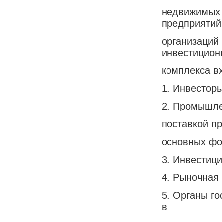
недвижимых 
предприятий
организаций 
инвестицион
комплекса в
1. Инвестор
2. Промышле
поставкой п
основных фон
3. Инвестиц
4. Рыночная
5. Органы г
в