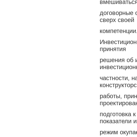
вмешиваться
договорные 
сверх своей
компетенции
Инвестицион
принятия
решения об 
инвестиционн
частности, н
конструкторс
работы, при
проектирова
подготовка к
показатели и
режим окупа