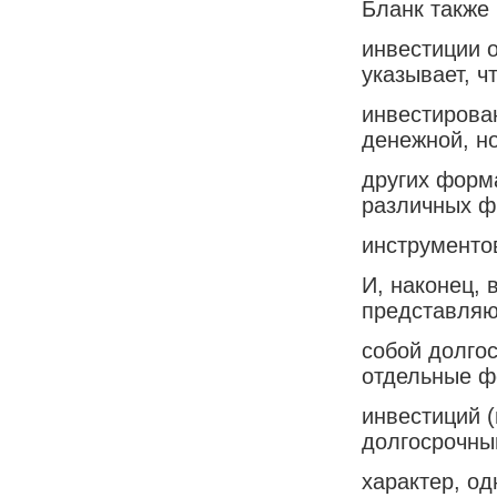
Бланк также 
инвестиции 
указывает, ч
инвестирова
денежной, но
других форм
различных ф
инструментов
И, наконец, 
представляю
собой долго
отдельные 
инвестиций 
долгосрочны
характер, од