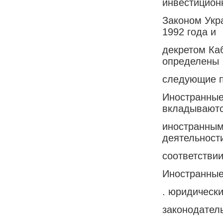
инвестицион
Законом Укр
1992 года и
декретом Ка
определены
следующие п
Иностранные
вкладывают
иностранным
деятельност
соответстви
Иностранные
. юридически
законодател