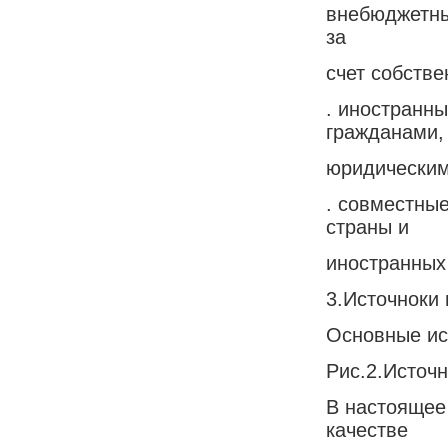
внебюджетны
за
счет собстве
. иностранн
гражданами,
юридическим
. совместны
страны и
иностранных 
3.Источноки 
Основные ис
Рис.2.Источн
В настоящее
качестве