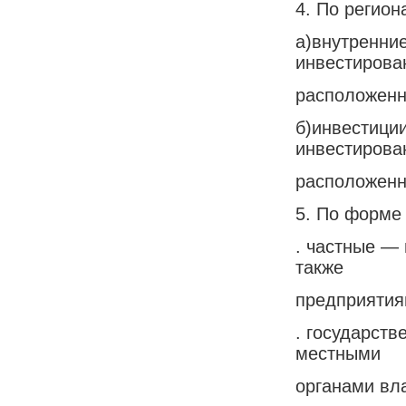
4. По регион
а)внутренни
инвестирова
расположенн
б)инвестици
инвестирова
расположенн
5. По форме
. частные —
также
предприятия
. государст
местными
органами вла