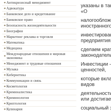
Антикризисный менеджмент
указаны в та
Адвокатура
«О
Банковское дело и кредитование
налогооблож
Банковское право
иностранног
Безопасность жизнедеятельности
Биографии
инвестирова
Маркетинг реклама и торговля
предприятия»
Математика
Медицина
сделаем кра
Международные отношения и мировая
законодатель
экономика
Инвестиции 
Менеджмент и трудовые отношения
ценностей,
Музыка
Кибернетика
которые вкл
Коммуникации и связь
видов
Косметология
Криминалистика
деятельности
Криминология
или достигае
Криптология
социальный 
Кулинария