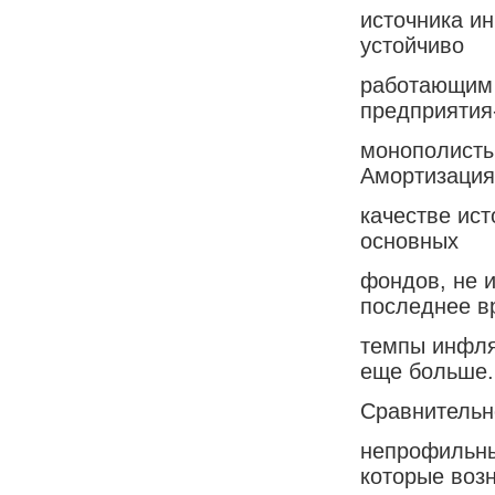
источника и
устойчиво
работающим 
предприятия
монополисты
Амортизация
качестве ист
основных
фондов, не и
последнее в
темпы инфля
еще больше.
Сравнительн
непрофильны
которые воз