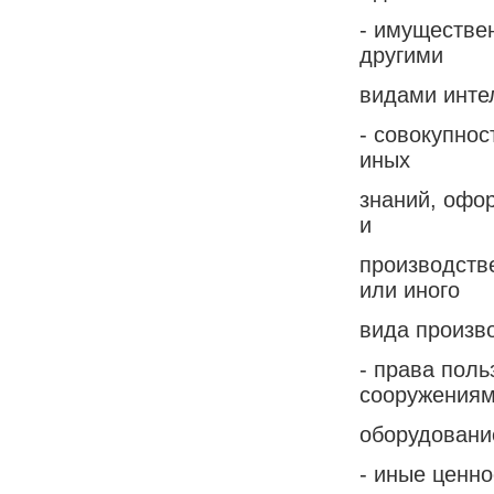
- имуществе
другими
видами инте
- совокупнос
иных
знаний, офо
и
производстве
или иного
вида произво
- права поль
сооружениям
оборудовани
- иные ценно