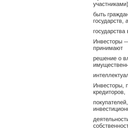
участниками)
быть гражда
государств, 
государства 
Инвесторы —
принимают
решение о в
имущественн
интеллектуа
Инвесторы, п
кредиторов,
покупателей,
инвестицион
деятельност
собственност