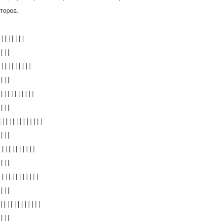
торов.
| | | | | | |
 | | |
 | | | | | | | |
 | | |
| | | | | | | | |
 | | |
| | | | | | | | | | |
 | | |
 | | | | | | | | |
 | | |
| | | | | | | | | |
 | | |
 | | | | | | | | | |
 | | |