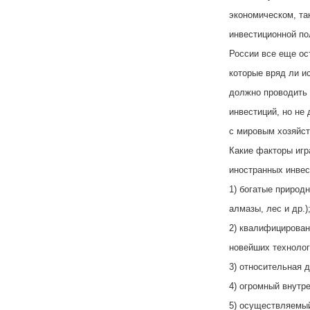
экономическом, та
инвестиционной по
России все еще ос
которые вряд ли и
должно проводить 
инвестиций, но не
с мировым хозяйст
Какие факторы иг
иностранных инвес
1) богатые природ
алмазы, лес и др.)
2) квалифицирован
новейших технолог
3) относительная 
4) огромный внутр
5) осуществляемый