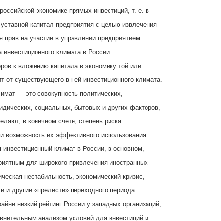
российской экономике прямых инвестиций, т. е. в
уставной капитал предприятия с целью извлечения
я прав на участие в управлении предприятием.
а инвестиционного климата в России.
оров к вложению капитала в экономику той или
ит от существующего в ней инвестиционного климата.
имат — это совокупность политических,
идических, социальных, бытовых и других факторов,
еляют, в конечном счете, степень риска
и возможность их эффективного использования.
 инвестиционный климат в России, в основном,
риятным для широкого привлечения иностранных
ическая нестабильность, экономический кризис,
ти и другие «прелести» переходного периода
айне низкий рейтинг России у западных организаций,
внительным анализом условий для инвестиций и