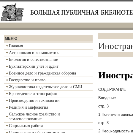
МЕНЮ
Иностран
Главная
Астрономия и космонавтика
Биология и естествознание
Бухгалтерский учет и аудит
Иностра
Военное дело и гражданская оборона
Государство и право
Журналистика издательское дело и СМИ
СОДЕРЖАНИЕ
Краеведение и этнография
Введение
Производство и технологии
стр. 3
Религия и мифология
Сельское лесное хозяйство и
1.Понятие и оценк
землепользование
стр. 3
Социальная работа
2.Необходимость и
Социология и обществознание