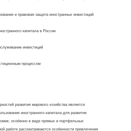
рование и правовая защита иностранных инвестиций
ностранного капитала в России
бслуживание инвестиций
естиционным процессом
рностей развития мирового хозяйства является
ользование иностранного капитала для развития
омик, особенно в виде прямых и портфельных
ной работе рассматриваются особенности привлечения