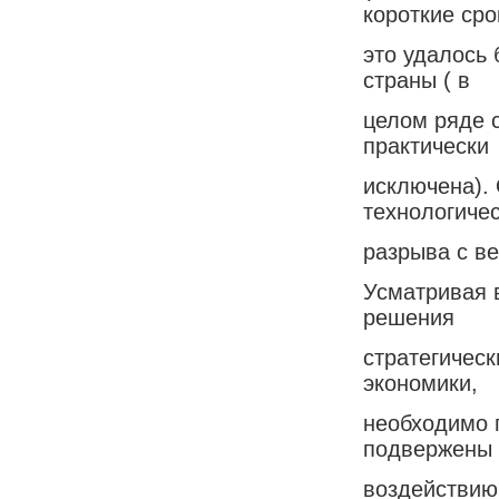
короткие сро
это удалось
страны ( в
целом ряде 
практически
исключена).
технологичес
разрыва с в
Усматривая 
решения
стратегическ
экономики,
необходимо п
подвержены
воздействию