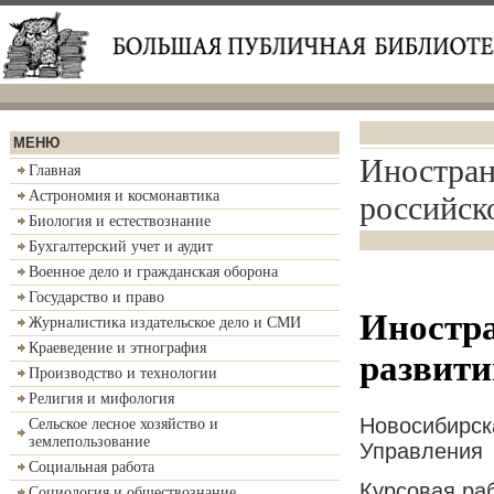
МЕНЮ
Иностран
Главная
Астрономия и космонавтика
российск
Биология и естествознание
Бухгалтерский учет и аудит
Военное дело и гражданская оборона
Государство и право
Иностра
Журналистика издательское дело и СМИ
Краеведение и этнография
развити
Производство и технологии
Религия и мифология
Новосибирск
Сельское лесное хозяйство и
землепользование
Управления
Социальная работа
Курсовая ра
Социология и обществознание