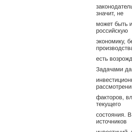
законодатель
значит, не
может быть и
российскую
экономику, б
производства
есть возрож
Задачами да
инвестицион
рассмотрени
факторов, вл
текущего
состояния. В
источников
инвестиций, 