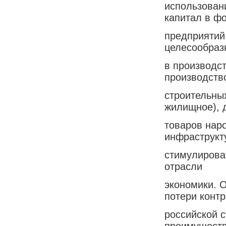
использован
капитал в ф
предприятий
целесообраз
в производст
производств
строительных
жилищное), 
товаров нар
инфраструкт
стимулирова
отрасли
экономики. 
потери конт
российской 
преимуществ