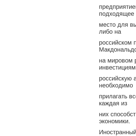
предприятием
подходящее
место для вы
либо на
российском 
Макдональдс
на мировом 
инвестициям
российскую 
необходимо
прилагать вс
каждая из
них способс
экономики.
Иностранный