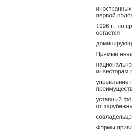
иностранных
первой поло
1996 г., по 
остается
доминирующ
Прямые инвес
национально
инвесторам 
управление 
преимуществ
уставный фо
от зарубежн
совладельце
Формы привл