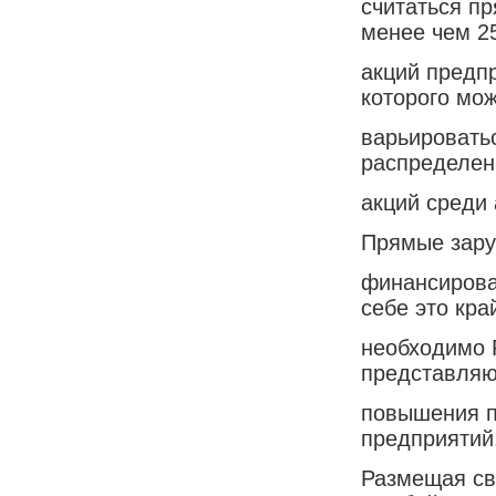
считаться п
менее чем 
акций предп
которого мо
варьировать
распределен
акций среди
Прямые зару
финансирова
себе это кра
необходимо 
представляю
повышения п
предприятий
Размещая св