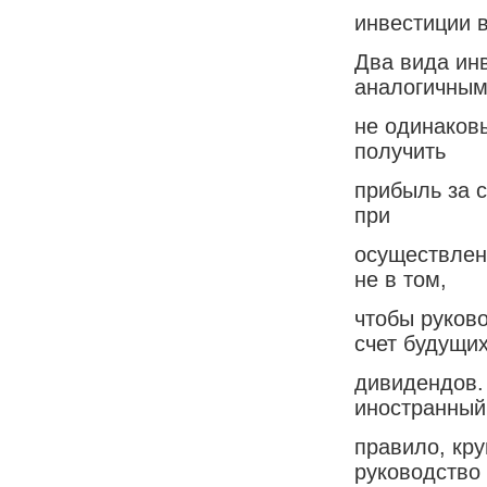
инвестиции в
Два вида ин
аналогичным
не одинаков
получить
прибыль за 
при
осуществлен
не в том,
чтобы руково
счет будущи
дивидендов.
иностранный 
правило, кру
руководство