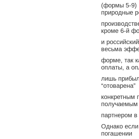
(формы 5-9)
природные р
производстве
кроме 6-й ф
и российский
весьма эффе
форме, так 
оплаты, а о
лишь прибыли
“отоварена”
конкретным п
получаемым
партнером в
Однако если
погашении