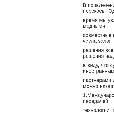
В привлечен
перекосы. О
время мы ув
модными
совместные 
числа залог
решения все
решения над
в виду, что
иностранны
партнерами 
можно назва
1.Междунаро
передачей
технологии, 