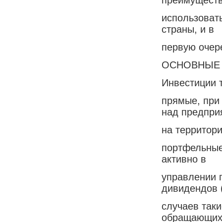
использоват
страны, и в
первую очер
ОСНОВНЫЕ 
Инвестиции т
прямые, при
над предпри
на территори
портфельные
активно в
управлении 
дивидендов 
случаев так
обращающих