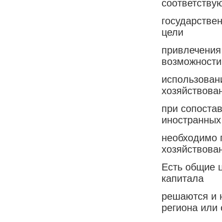
соответству
государствен
цели
привлечения
возможности
использован
хозяйствова
при сопоста
иностранных
необходимо 
хозяйствова
Есть общие 
капитала
решаются и н
региона или