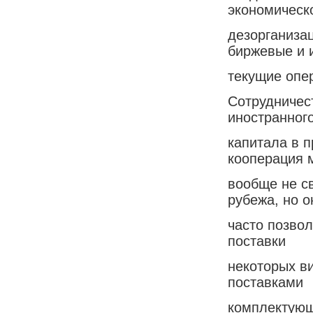
экономическ
дезорганиза
биржевые и 
текущие опе
Сотрудничес
иностранног
капитала в 
кооперация 
вообще не с
рубежа, но о
часто позвол
поставки
некоторых в
поставками
комплектующ