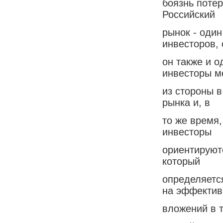
боязнь поте
Российский
рынок - оди
инвесторов, 
он также и 
инвесторы м
из стороны в
рынка и, в
то же время,
инвесторы
ориентируют
который
определяетс
на эффектив
вложений в т