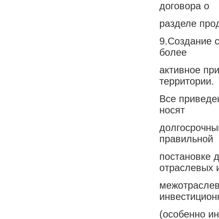
договора о
разделе про
9.Создание 
более
активное пр
территории.
Все приведе
носят
долгосрочны
правильной
постановке 
отраслевых 
межотраслев
инвестицио
(особенно и