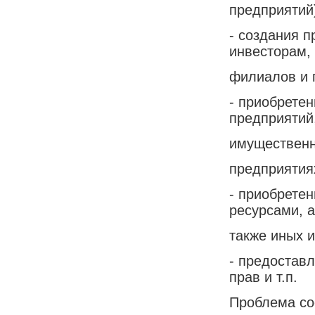
предприятий
- создания 
инвесторам,
филиалов и 
- приобрете
предприятий
имущественн
предприятиях
- приобрете
ресурсами, а
также иных и
- предостав
прав и т.п.
Проблема со