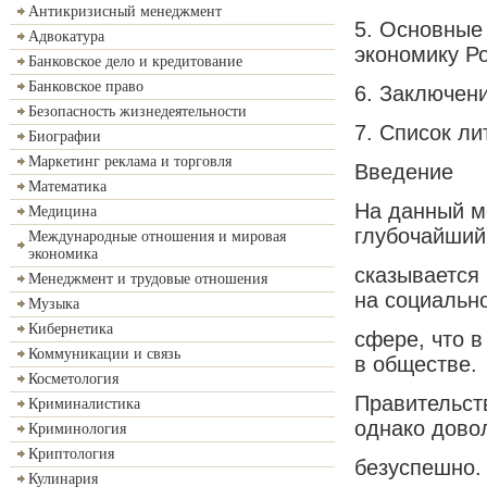
Антикризисный менеджмент
5. Основные
Адвокатура
экономику Р
Банковское дело и кредитование
Банковское право
6. Заключени
Безопасность жизнедеятельности
7. Список ли
Биографии
Маркетинг реклама и торговля
Введение
Математика
На данный м
Медицина
глубочайший 
Международные отношения и мировая
экономика
сказывается 
Менеджмент и трудовые отношения
на социальн
Музыка
Кибернетика
сфере, что 
Коммуникации и связь
в обществе.
Косметология
Правительст
Криминалистика
однако дово
Криминология
Криптология
безуспешно.
Кулинария