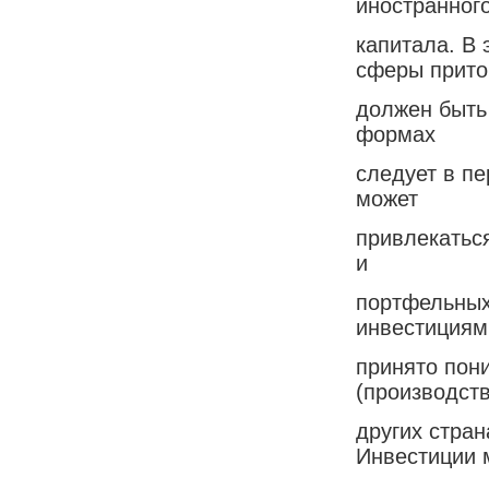
иностранног
капитала. В 
сферы прито
должен быть 
формах
следует в п
может
привлекатьс
и
портфельных
инвестициям
принято пон
(производств
других стран
Инвестиции 