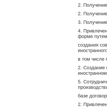
2. Получени
2. Получение
3. Получени
4. Привлече
форме путе
создания со
иностранного
в том числе
2. Создание
иностранном
5. Сотрудни
производств
базе договор
2. Привлечен