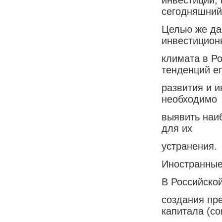
сегодняшний
Целью же да
инвестицион
климата в Р
тенденций е
развития и и
необходимо
выявить наи
для их
устранения.
Иностранные
В Российско
создания пр
капитала (с