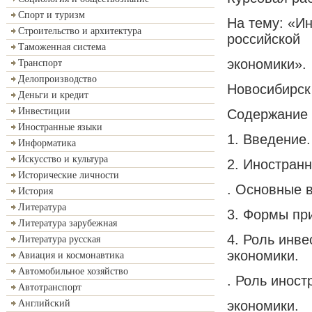
Спорт и туризм
На тему: «Ин
Строительство и архитектура
российской
Таможенная система
экономики».
Транспорт
Делопроизводство
Новосибирск 
Деньги и кредит
Инвестиции
Содержание
Иностранные языки
1. Введение.
Информатика
Искусство и культура
2. Иностранн
Исторические личности
. Основные 
История
Литература
3. Формы пр
Литература зарубежная
4. Роль инв
Литература русская
экономики.
Авиация и космонавтика
Автомобильное хозяйство
. Роль инос
Автотранспорт
экономики.
Английский