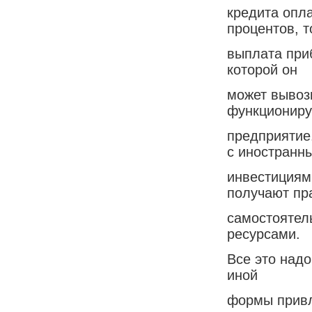
кредита опл
процентов, т
выплата при
которой он
может вывози
функциониру
предприятие
с иностранн
инвестициям
получают пр
самостоятел
ресурсами.
Все это надо
иной
формы привл