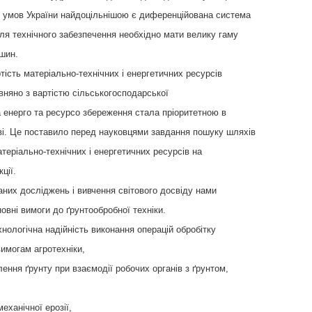
я умов України найдоцільнішою є диференційована система
Для технічного забезпечення необхідно мати велику гаму
шин.
тість матеріально-технічних і енергетичних ресурсів
вняно з вартістю сільськогосподарської
 енерго та ресурсо збереження стала пріоритетною в
ві. Це поставило перед науковцями завдання пошуку шляхів
теріально-технічних і енергетичних ресурсів на
ції.
аних досліджень і вивчення світового досвіду нами
вні вимоги до ґрунтообробної техніки.
ехнологічна надійність виконання операцій обробітку
вимогам агротехніки,
лення ґрунту при взаємодії робочих органів з ґрунтом,
механічної ерозії,