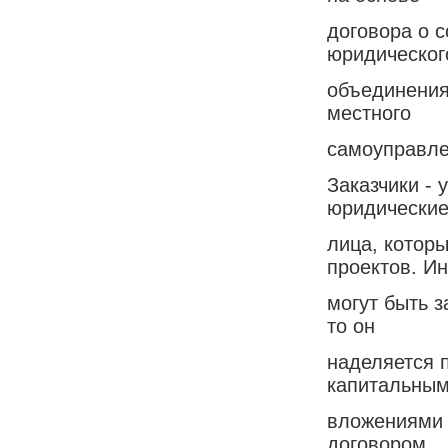
договора о 
юридическог
объединения
местного
самоуправле
Заказчики -
юридически
лица, котор
проектов. И
могут быть з
то он
наделяется 
капитальны
вложениями 
договором.