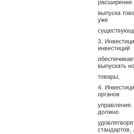
расширения 
выпуска тов
уже
существующи
3. Инвестиц
инвестиций
обеспечивае
выпускать н
товары;
4. Инвестиц
органов
управления.
должно
удовлетворят
стандартов,