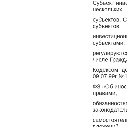
Субъект инв
нескольких
субъектов. С
субъектов
инвестицион
субъектами,
регулируютс
числе Гражд
Кодексом, д
09.07.99г №
ФЗ «Об инос
правами,
обязанностя
законодател
самостоятел
вложений,