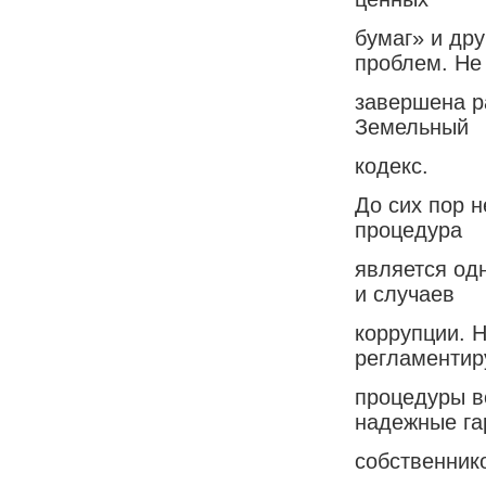
бумаг» и дру
проблем. Не
завершена р
Земельный
кодекс.
До сих пор н
процедура
является од
и случаев
коррупции. 
регламенти
процедуры в
надежные га
собственник