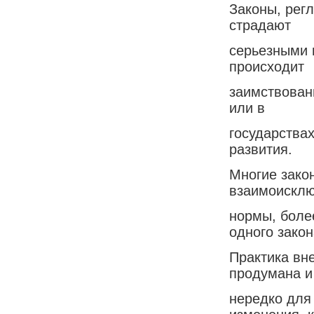
Законы, рег
страдают
серьезными 
происходит
заимствован
или в
государствах
развития.
Многие зако
взаимоискл
нормы, боле
одного закон
Практика вн
продумана и
нередко для