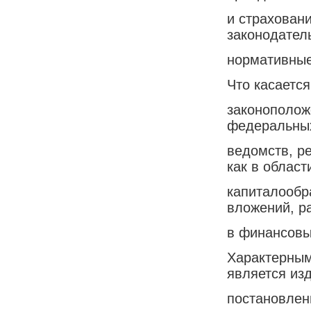
и страховани
законодател
нормативные
Что касается
законополож
федеральны
ведомств, р
как в област
капиталообр
вложений, 
в финансовы
Характерным
является из
постановлен