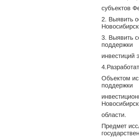
субъектов Ф
2. Выявить 
Новосибирск
3. Выявить 
поддержки
инвестиций 
4.Разработа
Объектом ис
поддержки
инвестицион
Новосибирск
области.
Предмет исс
государстве