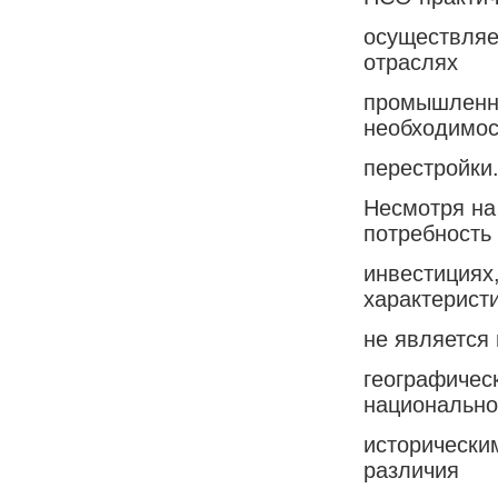
осуществляе
отраслях
промышленно
необходимос
перестройки
Несмотря на
потребность
инвестициях
характерист
не является 
географичес
национально
исторически
различия