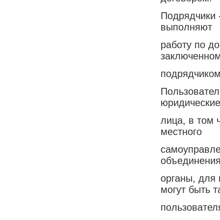
Подрядчики 
выполняют
работу по до
заключенном
подрядчиком
Пользовател
юридически
лица, в том 
местного
самоуправле
объединения
органы, для
могут быть т
пользовател