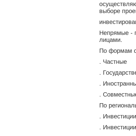
осуществляю
выборе прое
инвестирова
Непрямые - 
лицами.
По формам с
. Частные
. Государст
. Иностранн
. Совместны
По регионал
. Инвестици
. Инвестици