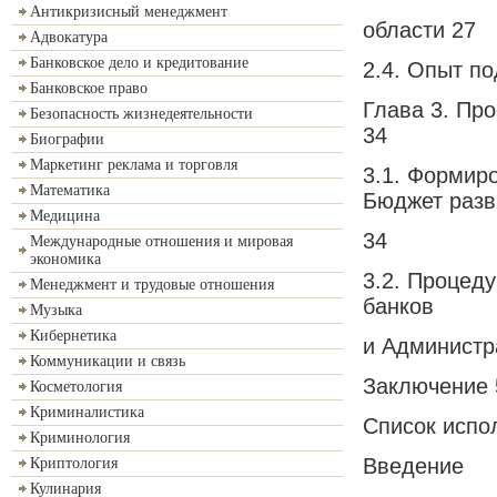
Антикризисный менеджмент
области 27
Адвокатура
Банковское дело и кредитование
2.4. Опыт п
Банковское право
Глава 3. Пр
Безопасность жизнедеятельности
34
Биографии
Маркетинг реклама и торговля
3.1. Формир
Математика
Бюджет разв
Медицина
34
Международные отношения и мировая
экономика
3.2. Процед
Менеджмент и трудовые отношения
банков
Музыка
Кибернетика
и Администр
Коммуникации и связь
Заключение 
Косметология
Криминалистика
Список испо
Криминология
Введение
Криптология
Кулинария