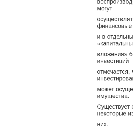
воспроизвод
могут
осуществлят
финансовые 
и в отдельн
«капитальны
вложения» б
инвестиций
отмечается,
инвестирова
может осуще
имущества.
Существует 
некоторые и
них.