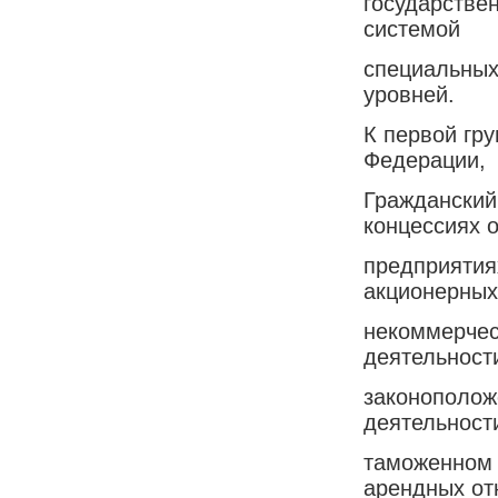
государстве
системой
специальных
уровней.
К первой гр
Федерации,
Гражданский 
концессиях 
предприятия
акционерных
некоммерчес
деятельност
законополож
деятельност
таможенном 
арендных от