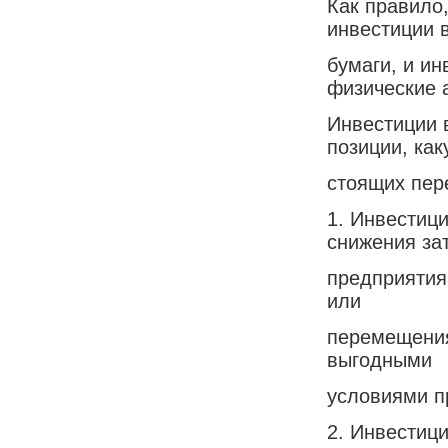
Как правило
инвестиции 
бумаги, и ин
физические 
Инвестиции 
позиции, как
стоящих пер
1. Инвестиц
снижения за
предприятия
или
перемещения
выгодными
условиями п
2. Инвестиц