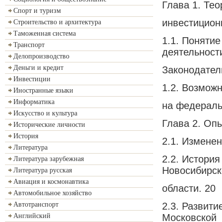
Глава 1. Те
Спорт и туризм
инвестицион
Строительство и архитектура
Таможенная система
1.1. Поняти
Транспорт
деятельност
Делопроизводство
Деньги и кредит
Законодател
Инвестиции
1.2. Возмож
Иностранные языки
Информатика
на федераль
Искусство и культура
Глава 2. Оп
Исторические личности
История
2.1. Изменен
Литература
2.2. Истори
Литература зарубежная
Новосибирск
Литература русская
Авиация и космонавтика
области. 20
Автомобильное хозяйство
2.3. Развити
Автотранспорт
Московской
Английский