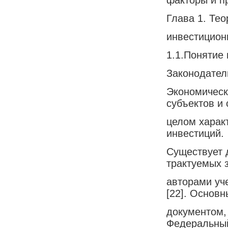
Глава 1. Те
инвестицион
1.1.Понятие
Законодател
Экономическ
субъектов и 
целом харак
инвестиций.
Существует 
трактуемых 
авторами уч
[22]. Основ
документом,
Федеральный