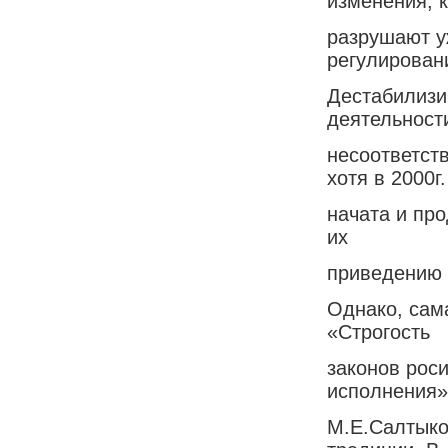
изменения, 
разрушают у
регулирован
Дестабилизи
деятельност
несоответст
хотя в 2000г.
начата и про
их
приведению 
Однако, сам
«Строгость
законов рос
исполнения»,
М.Е.Салтыко