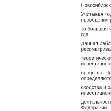
Новосибирск
Учитывая то,
проведения 
то большая ч
год.
Данная работ
рассматрива
теоретическ
инвестицион
процесса. П
определяют
сходства и 
инвестицион
деятельности
Федерации.