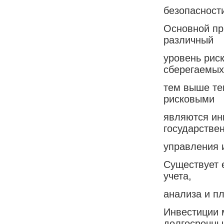
безопасност
Основной пр
различный
уровень рис
сберегаемых
тем выше те
рисковыми
являются ин
государстве
управления 
Существует 
учета,
анализа и пл
Инвестиции м
долгосрочны