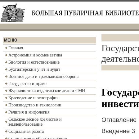
МЕНЮ
Государс
Главная
Астрономия и космонавтика
деятельн
Биология и естествознание
Бухгалтерский учет и аудит
Военное дело и гражданская оборона
Государство и право
Государ
Журналистика издательское дело и СМИ
Краеведение и этнография
инвести
Производство и технологии
Религия и мифология
Оглавление
Сельское лесное хозяйство и
землепользование
Введение 3
Социальная работа
Социология и обществознание