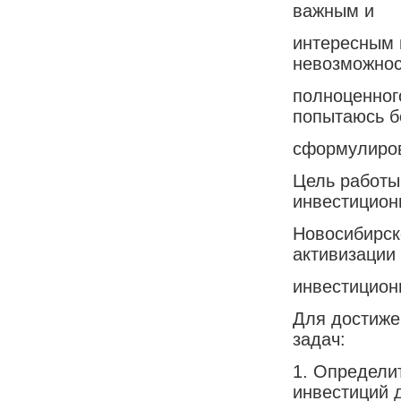
важным и
интересным 
невозможнос
полноценного
попытаюсь б
сформулиров
Цель работы
инвестицион
Новосибирск
активизации
инвестицион
Для достиже
задач:
1. Определи
инвестиций 