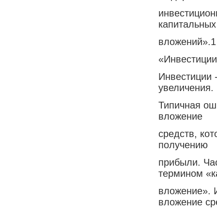
инвестицион
капитальных
вложений».1
«Инвестиции
Инвестиции 
увеличения.
Типичная ош
вложение
средств, кот
получению
прибыли. Ча
термином «к
вложение». 
вложение ср