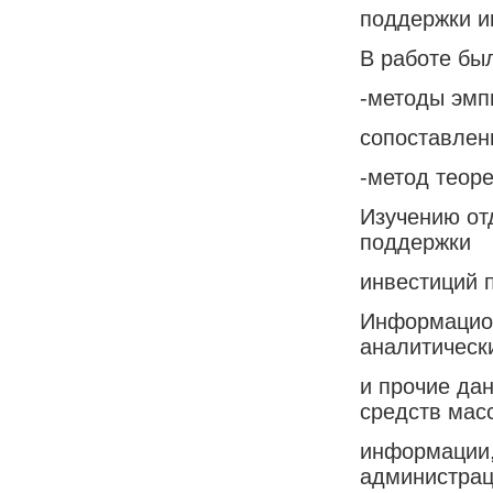
поддержки и
В работе бы
-методы эмп
сопоставлен
-метод теор
Изучению от
поддержки
инвестиций 
Информацион
аналитическ
и прочие да
средств мас
информации,
администра