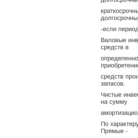
краткосрочн
долгосрочны
-если перио
Валовые инв
средств в
определенно
приобретени
средств про
запасов.
Чистые инве
на сумму
амортизацио
По характер
Прямые -