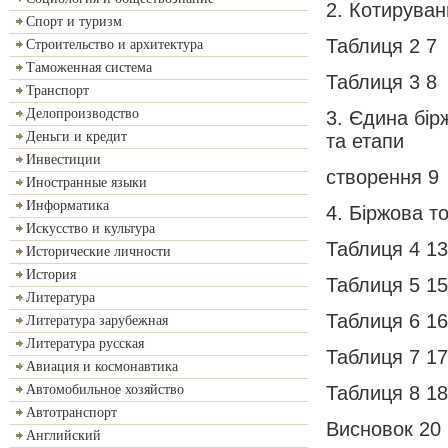
2. Котируван
Спорт и туризм
Таблиця 2 7
Строительство и архитектура
Таможенная система
Таблиця 3 8
Транспорт
Делопроизводство
3. Єдина бі
Деньги и кредит
та етапи
Инвестиции
створення 9
Иностранные языки
Информатика
4. Біржова т
Искусство и культура
Таблиця 4 13
Исторические личности
История
Таблиця 5 15
Литература
Таблиця 6 16
Литература зарубежная
Литература русская
Таблиця 7 17
Авиация и космонавтика
Таблиця 8 18
Автомобильное хозяйство
Автотранспорт
Висновок 20
Английский