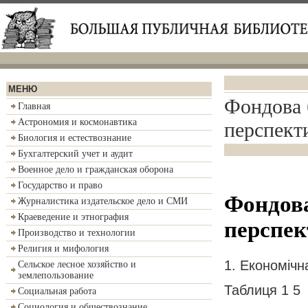
МЕНЮ
Фондова 
Главная
Астрономия и космонавтика
перспект
Биология и естествознание
Бухгалтерский учет и аудит
Военное дело и гражданская оборона
Государство и право
Фондова
Журналистика издательское дело и СМИ
Краеведение и этнография
перспек
Производство и технологии
Религия и мифология
1. Економічн
Сельское лесное хозяйство и
землепользование
Таблиця 1 5
Социальная работа
Социология и обществознание