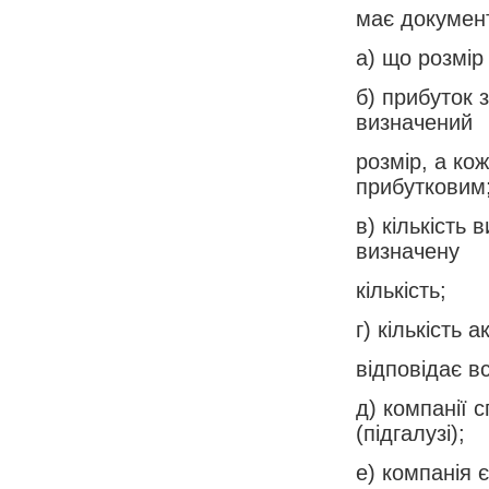
має докумен
а) що розмір
б) прибуток 
визначений
розмір, а кож
прибутковим
в) кількість 
визначену
кількість;
г) кількість 
відповідає 
д) компанії 
(підгалузі);
е) компанія 