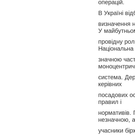
операцій.
В Україні від
визначення 
У майбутньо
провідну рол
Національна 
значною част
моноцентрич
система. Дер
керівних
посадових ос
правил і
нормативів. 
незначною, 
учасники бір