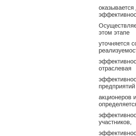
оказывается
эффективнос
Осуществляе
этом этапе
уточняется с
реализуемос
эффективност
отраслевая
эффективност
предприятий
акционеров и
определяетс
эффективнос
участников,
эффективнос