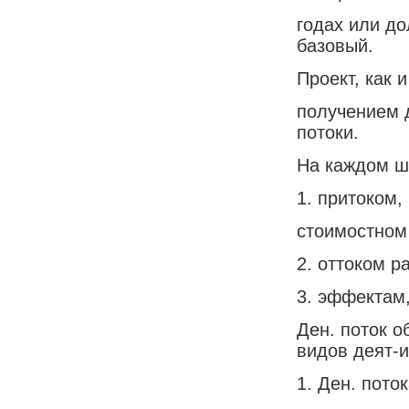
годах или до
базовый.
Проект, как 
получением 
потоки.
На каждом ша
1. притоком,
стоимостном 
2. оттоком 
3. эффектам,
Ден. поток о
видов деят-и
1. Ден. поток