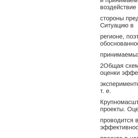
воздействие 
стороны пред
Ситуацию в
регионе, поэ
обоснованно
принимаемых
2Общая схем
оценки эффе
эксперимент
т. е.
Крупномасшт
проекты. Оц
проводится в
эффективнос