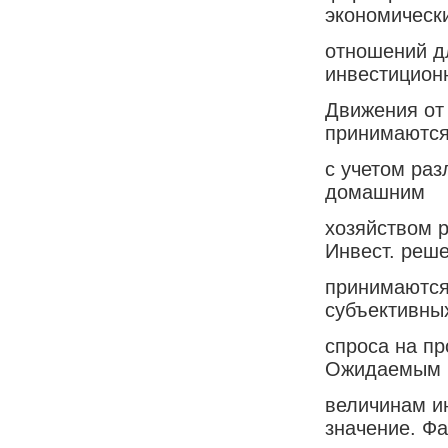
экономическ
отношений д
инвестицион
Движения от
принимаются
с учетом ра
домашним
хозяйством 
Инвест. реш
принимаются
субъективны
спроса на п
Ожидаемым
величинам и
значение. Фа