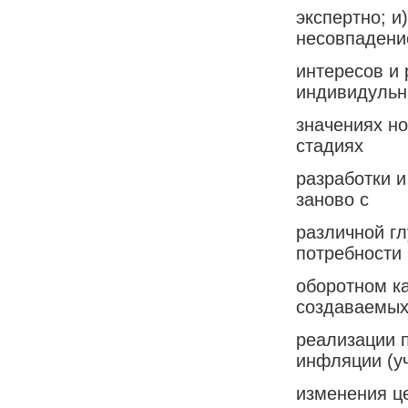
экспертно; и
несовпадени
интересов и
индивидуль
значениях но
стадиях
разработки и
заново с
различной гл
потребности 
оборотном к
создаваемых
реализации 
инфляции (у
изменения ц