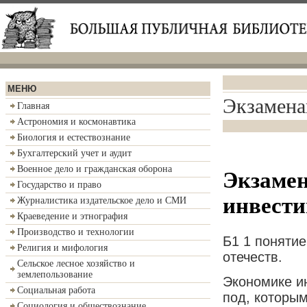
МЕНЮ
Экзамена
Главная
Астрономия и космонавтика
Биология и естествознание
Бухгалтерский учет и аудит
Военное дело и гражданская оборона
Экзаме
Государство и право
инвест
Журналистика издательское дело и СМИ
Краеведение и этнография
Производство и технологии
Б1 1 понятие
Религия и мифология
отечеств.
Сельское лесное хозяйство и
землепользование
Экономике ин
Социальная работа
под, которы
Социология и обществознание