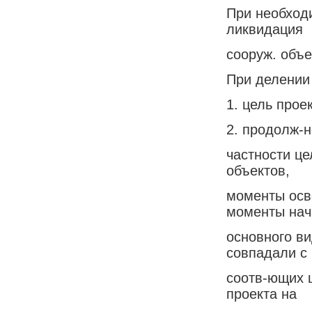
При необходи
ликвидация
сооруж. объе
При делении 
1. цель проек
2. продолж-н
частности ц
объектов,
моменты осв
моменты нач
основного в
совпадали с
соотв-ющих ш
проекта на