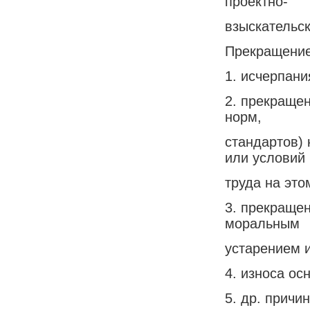
проектно-
взыскательск
Прекращение
1. исчерпани
2. прекращен
норм,
стандартов) 
или условий
труда на это
3. прекращен
моральным
устарением и
4. износа ос
5. др. причи