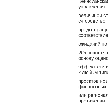
Кейнсианска
управления
величиной ст
ся средство
предотвраще
соответствие
ожиданий пот
2Основные п
основу оцен
эффект-сти 
к любым тип
проектов нез
финансовых 
или регионал
протяжении 