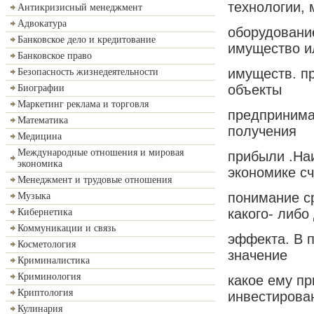
технологии,
Антикризисный менеджмент
Адвокатура
оборудование
Банковское дело и кредитование
имущество и
Банковское право
имуществ. п
Безопасность жизнедеятельности
объекты
Биографии
Маркетинг реклама и торговля
предпринимат
Математика
получения
Медицина
Международные отношения и мировая
прибыли .На
экономика
экономике сч
Менеджмент и трудовые отношения
понимание с
Музыка
какого- либо 
Кибернетика
Коммуникации и связь
эффекта. В п
Косметология
значение
Криминалистика
Криминология
какое ему пр
Криптология
инвестирова
Кулинария