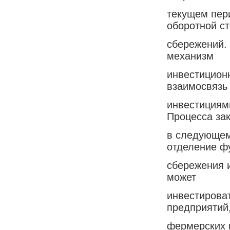
текущем пер
оборотной с
сбережений.
механизм
инвестицион
взаимосвязь
инвестициям
Процесса за
в следующем
отделение ф
сбережения 
может
инвестироват
предприятий
фермерских и