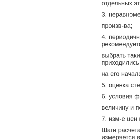
отдельных эт
3. неравноме
произв-ва;
4. периодичн
рекомендует
выбрать таки
приходились
на его начал
5. оценка ст
6. условия ф
величину и п
7. изм-е цен
Шаги расчета
измеряется 