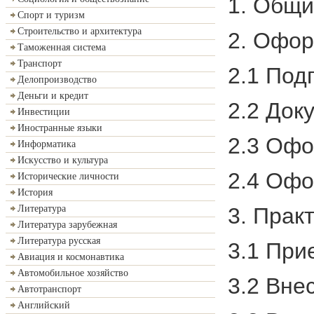
1. Общи
Спорт и туризм
Строительство и архитектура
2. Офор
Таможенная система
Транспорт
2.1 Под
Делопроизводство
Деньги и кредит
2.2 Док
Инвестиции
Иностранные языки
2.3 Офо
Информатика
Искусство и культура
2.4 Офо
Исторические личности
История
3. Прак
Литература
Литература зарубежная
Литература русская
3.1 При
Авиация и космонавтика
Автомобильное хозяйство
3.2 Вне
Автотранспорт
Английский