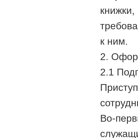
книжки,
требова
к ним.
2. Офор
2.1 Под
Приступ
сотрудн
Во-перв
служащи