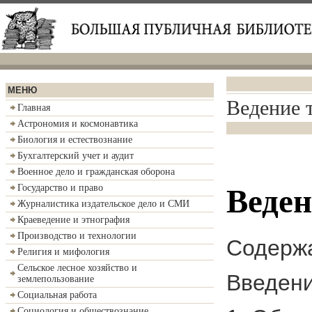
МЕНЮ
Ведение 
Главная
Астрономия и космонавтика
Биология и естествознание
Бухгалтерский учет и аудит
Военное дело и гражданская оборона
Государство и право
Веден
Журналистика издательское дело и СМИ
Краеведение и этнография
Производство и технологии
Содерж
Религия и мифология
Сельское лесное хозяйство и
Введени
землепользование
Социальная работа
Социология и обществознание