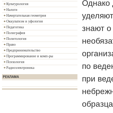
Однако 
Культурология
Налоги
уделяют
Начертательная геометрия
Оккультизм и уфология
знают о
Педагогика
Полиграфия
необяза
Политология
Право
Предпринимательство
организ
Программирование и комп-ры
Психология
по веде
Радиоэлектроника
при вед
РЕКЛАМА
небрежн
образца