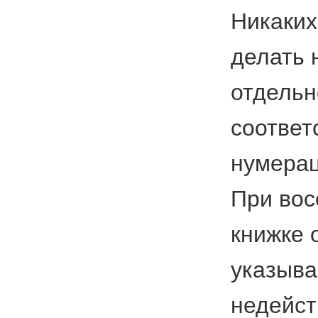
Никаких
делать 
отдельн
соответ
нумерац
При вос
книжке 
указыва
недейст