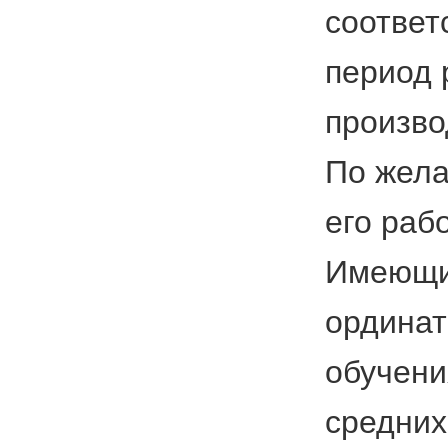
соответ
период 
произво
По жела
его раб
Имеющим
ординат
обучени
средних