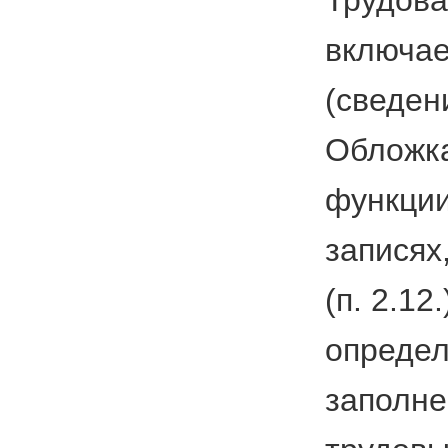
включае
(сведен
Обложка
функции
записях
(п. 2.1
определ
заполне