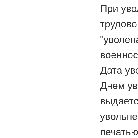
При уво
трудово
"уволен
военнос
Дата ув
Днем ув
выдаетс
увольне
печатью