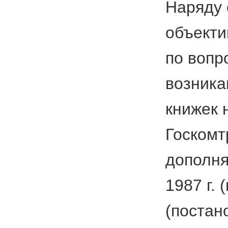
Наряду 
объекти
по вопр
возника
книжек 
Госкомт
дополня
1987 г.
(постан