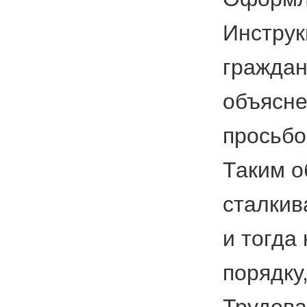
Инструк
граждан
объясне
просьбо
Таким о
сталкив
и тогда
порядку
Трудова