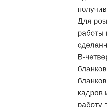
получив
Для роз
работы 
сделанн
В-четве
бланков
бланков
кадров 
работу 