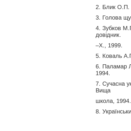
2. Блик О.П. 
3. Голова щу
4. Зубков М.
довідник.
–Х., 1999.
5. Коваль А.
6. Паламар Л
1994.
7. Сучасна у
Вища
школа, 1994.
8. Українськ