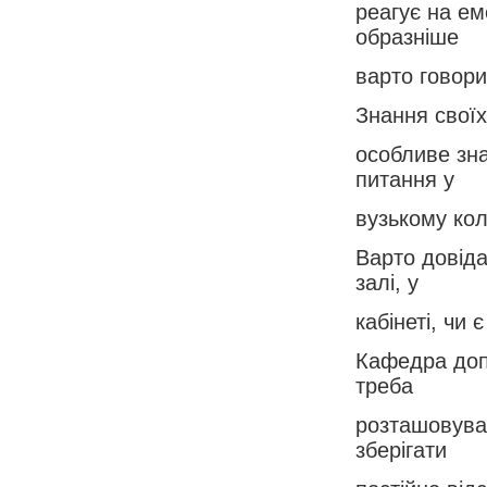
реагує на ем
образніше
варто говори
Знання своїх
особливе зна
питання у
вузькому кол
Варто довіда
залі, у
кабінеті, чи 
Кафедра допо
треба
розташовува
зберігати