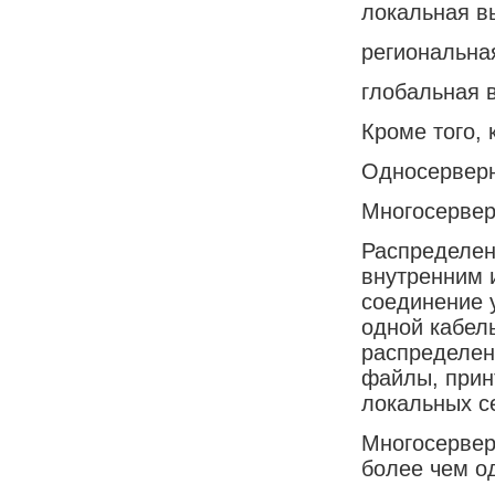
локальная в
региональна
глобальная в
Кроме того, 
Односерверн
Многосервер
Распределен
внутренним 
соединение 
одной кабел
распределенн
файлы, прин
локальных с
Многосервер
более чем о