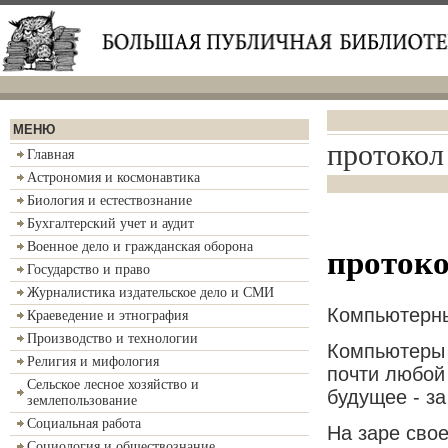
МЕНЮ
протокол
Главная
Астрономия и космонавтика
Биология и естествознание
Бухгалтерский учет и аудит
Военное дело и гражданская оборона
протоко
Государство и право
Журналистика издательское дело и СМИ
Компьютерны
Краеведение и этнография
Производство и технологии
Компьютеры 
Религия и мифология
почти любой 
Сельское лесное хозяйство и
будущее - з
землепользование
Социальная работа
На заре сво
Социология и обществознание