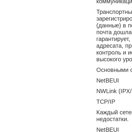
коммуникаци
Транспортны
зарегистрир
(данные) в п
почта дошла
гарантирует
адресата, п
контроль и 
высокого уро
Основными с
NetBEUI
NWLink (IPX
TCP/IP
Каждый сете
недостатки.
NetBEUI