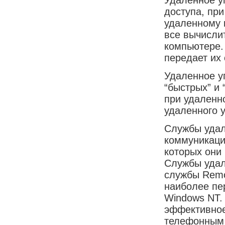
доступа, пр
удаленному 
все вычисли
компьютере.
передает их 
Удаленное у
“быстрых” и
при удаленн
удаленного 
Службы удал
коммуникаци
которых они
Службы удал
службы Remo
наиболее пе
Windows NT.
эффективное
телефонным 