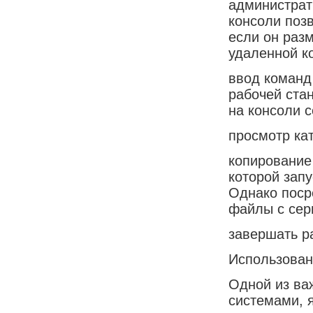
администрат
консоли поз
если он раз
удаленной к
ввод команд
рабочей стан
на консоли с
просмотр ка
копирование 
которой запу
Однако поср
файлы с сер
завершать ра
Использован
Одной из ва
системами, 