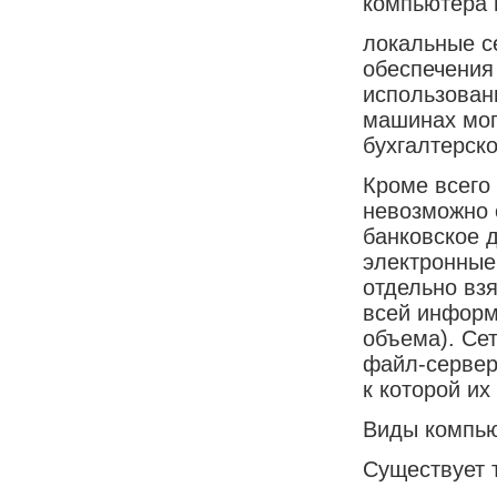
компьютера 
локальные с
обеспечения
использован
машинах мог
бухгалтерско
Кроме всего
невозможно 
банковское 
электронные
отдельно вз
всей информ
объема). Се
файл-сервер
к которой их
Виды компью
Существует 