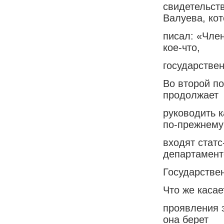
свидетельст
Валуева, ко
писал: «Чле
кое-что,
государстве
Во второй по
продолжает
руководить к
по-прежнему
входят статс
департамент
Государствен
Что же касае
проявления э
она берет