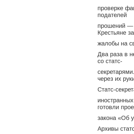
проверке фа
подателей
прошений — 
Крестьяне за
жалобы на с
Два раза в 
со статс-
секретарями
через их рук
Статс-секре
иностранных
готовли прое
закона «Об 
Архивы стат