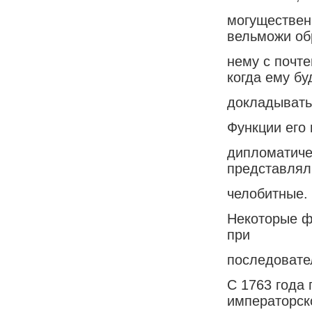
могуществен
вельможи об
нему с почте
когда ему бу
докладывать
Функции его 
дипломатиче
представлял
челобитные.
Некоторые ф
при
последовате
С 1763 года 
императорск