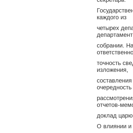
Государстве
каждого из
четырех деп
департамент
собрании. На
ответственно
точность св
изложения,
составления 
очередность
рассмотрени
отчетов-мем
доклад царю
О влиянии и