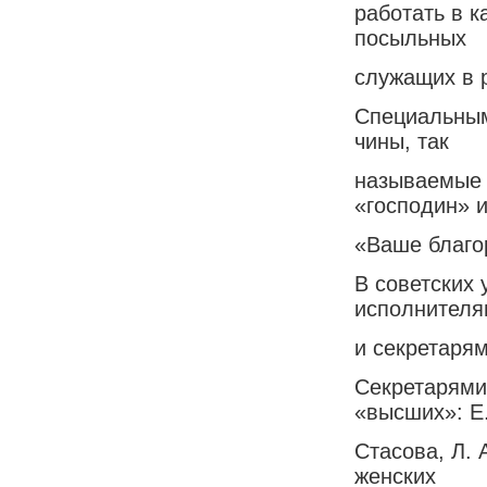
работать в к
посыльных
служащих в 
Специальным
чины, так
называемые 
«господин» 
«Ваше благо
В советских
исполнителя
и секретарям
Секретарями
«высших»: Е.
Стасова, Л.
женских