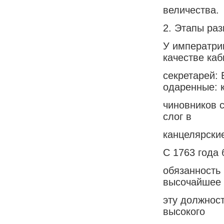
величества.
2. Этапы раз
У императри
качестве каб
секретарей: 
одаренные: 
чиновников с
слог в
канцелярские
С 1763 года 
обязанность
высочайшее 
эту должнос
высокого