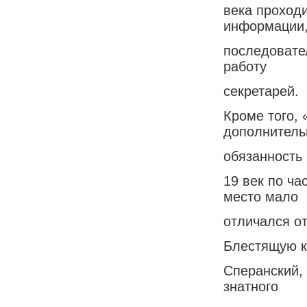
века проходи
информации
последовате
работу
секретарей.
Кроме того, 
дополнител
обязанность
19 век по ч
место мало
отличался от
Блестящую к
Сперанский, 
знатного