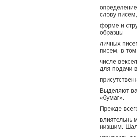
определение
слову писем,
форме и стру
образцы
личных писе
писем, в том
числе вексел
для подачи 
присутствен
Выделяют ва
«бумаг».
Прежде всего
влиятельным
низшим. Ша