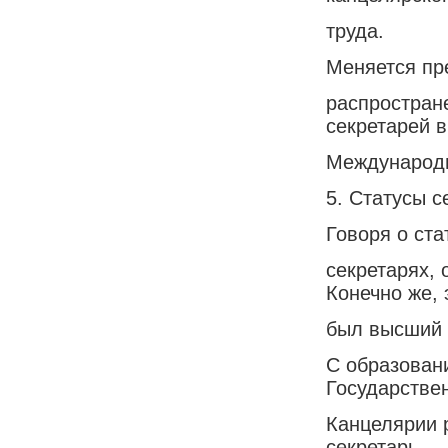
труда.
Меняется пр
распростран
секретарей в
Международн
5. Статусы с
Говоря о ста
секретарях, 
Конечно же, 
был высший 
С образовани
Государстве
Канцелярии 
секретарь.