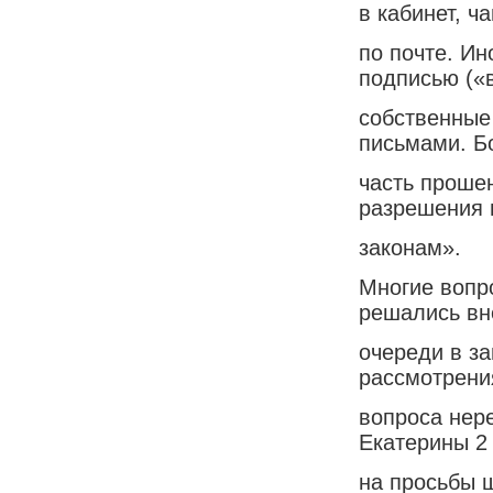
в кабинет, ч
по почте. Ин
подписью («
собственные
письмами. 
часть проше
разрешения 
законам».
Многие вопр
решались вн
очереди в за
рассмотрени
вопроса нер
Екатерины 2
на просьбы 