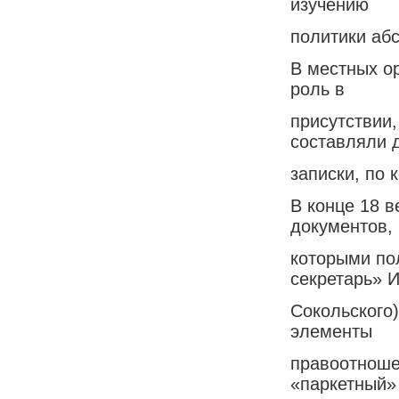
изучению
политики аб
В местных о
роль в
присутствии
составляли 
записки, по
В конце 18 
документов,
которыми по
секретарь» И
Сокольского
элементы
правоотноше
«паркетный» 