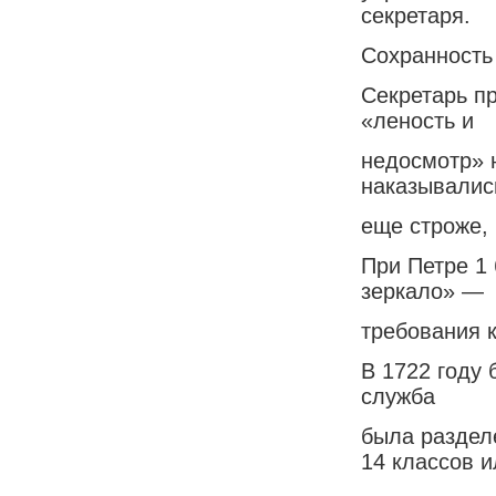
секретаря.
Сохранность
Секретарь пр
«леность и
недосмотр» 
наказывалис
еще строже,
При Петре 1
зеркало» —
требования к
В 1722 году 
служба
была раздел
14 классов и