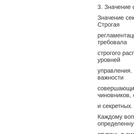
3. Значение 
Значение сек
Строгая
регламентац
требовала
строгого ра
уровней
управления.
важности
совершающих
чиновников,
и секретных.
Каждому воп
определенн