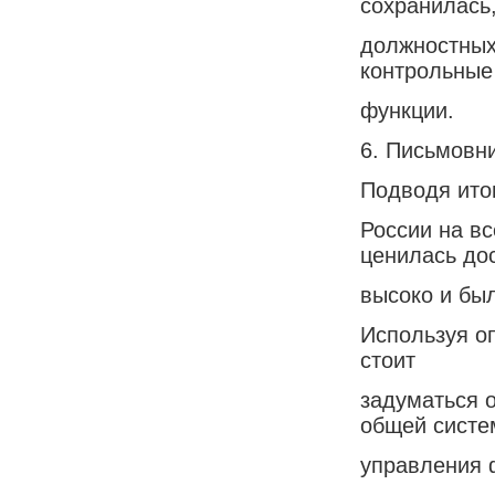
сохранилась,
должностных
контрольные
функции.
6. Письмовн
Подводя итог
России на в
ценилась до
высоко и был
Используя о
стоит
задуматься о
общей систе
управления 