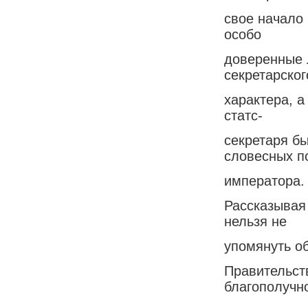
свое начало 
особо
доверенные 
секретарског
характера, 
статс-
секретаря б
словесных п
императора.
Рассказывая 
нельзя не
упомянуть о
Правительст
благополучн