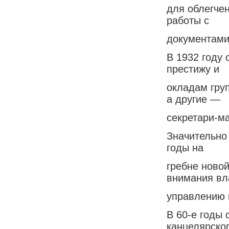
для облегче
работы с
документами,
В 1932 году
престижу и
окладам гру
а другие —
секретари-м
Значительно
годы на
гребне ново
внимания вл
управлению 
В 60-е годы
канцелярско