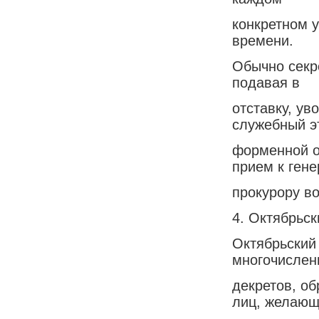
конкретном 
времени.
Обычно секр
подавая в
отставку, у
служебный э
форменной о
прием к гене
прокурору во
4. Октябрьск
Октябрьский
многочислен
декретов, о
лиц, желающ