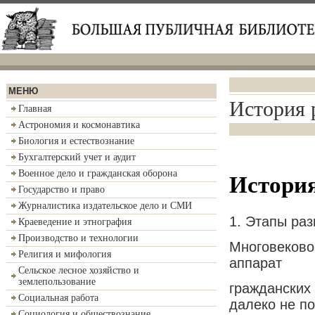
МЕНЮ
История 
Главная
Астрономия и космонавтика
Биология и естествознание
Бухгалтерский учет и аудит
Военное дело и гражданская оборона
История
Государство и право
Журналистика издательское дело и СМИ
1. Этапы раз
Краеведение и этнография
Производство и технологии
Многовеково
Религия и мифология
аппарат
Сельское лесное хозяйство и
землепользование
гражданских
Социальная работа
далеко не п
Социология и обществознание