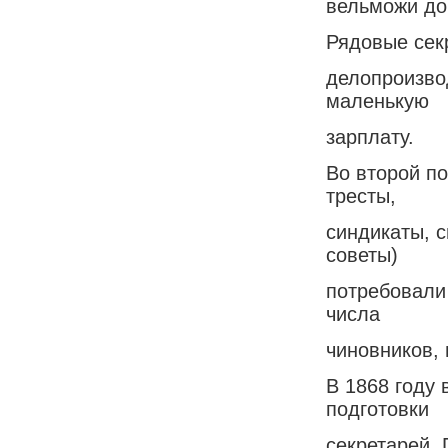
вельможи до
Рядовые сек
делопроизво
маленькую
зарплату.
Во второй по
тресты,
синдикаты, 
советы)
потребовали
числа
чиновников, 
В 1868 году
подготовки
секретарей.