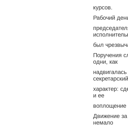
курсов.
Рабочий день
председател
исполнитель
был чрезвыч
Поручения с
одни, как
надвигалась
секретарски
характер: сд
и ее
воплощение 
Движение за
немало