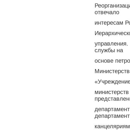
Реорганизац
отвечало
интересам Р
Иерархическ
управления. 
службы на
основе петро
Министерств
«Учреждение 
министерств
представле
департамент
департамент
канцеляриям