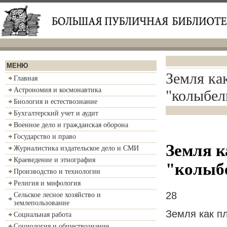
МЕНЮ
Земля ка
Главная
Астрономия и космонавтика
"колыбел
Биология и естествознание
Бухгалтерский учет и аудит
Военное дело и гражданская оборона
Государство и право
Земля к
Журналистика издательское дело и СМИ
Краеведение и этнография
"колыб
Производство и технологии
Религия и мифология
28
Сельское лесное хозяйство и
землепользование
Земля как п
Социальная работа
Социология и обществознание