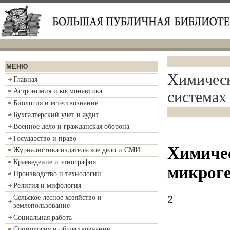
МЕНЮ
Химическ
Главная
Астрономия и космонавтика
системах
Биология и естествознание
Бухгалтерский учет и аудит
Военное дело и гражданская оборона
Государство и право
Химичес
Журналистика издательское дело и СМИ
Краеведение и этнография
микроге
Производство и технологии
Религия и мифология
2
Сельское лесное хозяйство и
землепользование
Социальная работа
Социология и обществознание