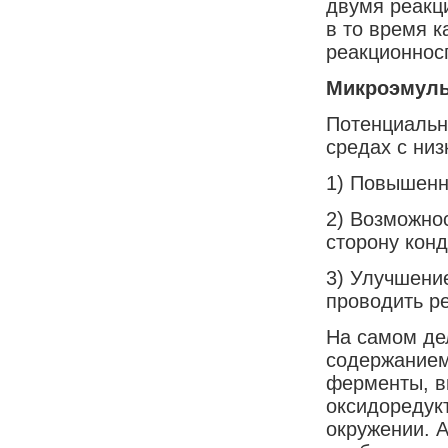
двумя реакц
в то время к
реакционнос
Микроэмуль
Потенциальн
средах с ни
1) Повышенн
2) Возможно
сторону кон
3) Улучшени
проводить р
На самом де
содержанием
ферменты, в
оксидоредук
окружении. 