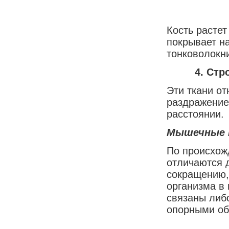
Кость растет
покрывает на
тонковолокни
4.
Стр
Эти ткани от
раздражение
расстоянии.
Мышечные 
По происхож
отличаются д
сокращению,
организма в
связаны либ
опорными об