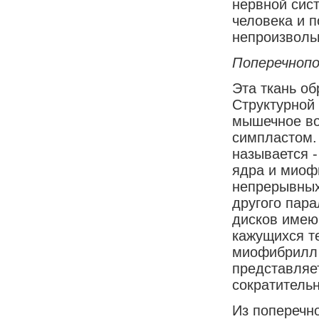
нервной сис
человека и 
непроизволь
Поперечноп
Эта ткань о
Структурной
мышечное во
симпластом.
называется 
ядра и миоф
непрерывных
другого пар
дисков имею
кажущихся т
миофибрилл 
представляе
сократитель
Из поперечн