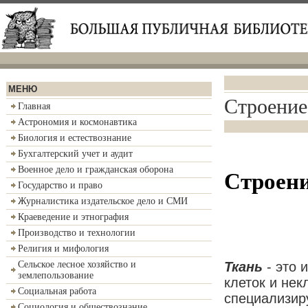
МЕНЮ
Строение
Главная
Астрономия и космонавтика
Биология и естествознание
Бухгалтерский учет и аудит
Военное дело и гражданская оборона
Строени
Государство и право
Журналистика издательское дело и СМИ
Краеведение и этнография
Производство и технологии
Религия и мифология
Ткань
- это
Сельское лесное хозяйство и
землепользование
клеток и не
Социальная работа
специализир
Социология и обществознание