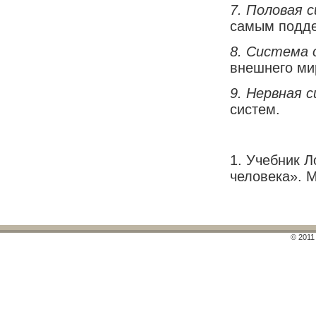
7.
Половая 
самым подде
8.
Система о
внешнего ми
9.
Нервная 
систем.
1. Учебник Л
человека». М
© 2011