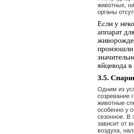
животных, н
органы отсут
Если у нек
аппарат дл
живорожден
произошли 
значительн
яйцевода в 
3.5. Спари
Одним из ус
созревание г
животные спо
особенно у 
сезонное. В
зависит от 
воздуха, нал