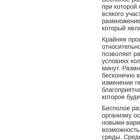
при которой 
всякого учас
размножение
который явл
Крайняя прос
относительн
позволяет ра
условиях ко
минут. Разм
бесконечно в
изменение ге
благоприятна
которое буде
Бесполое ра
организму ос
новыми вари
возможность
среды. Сред