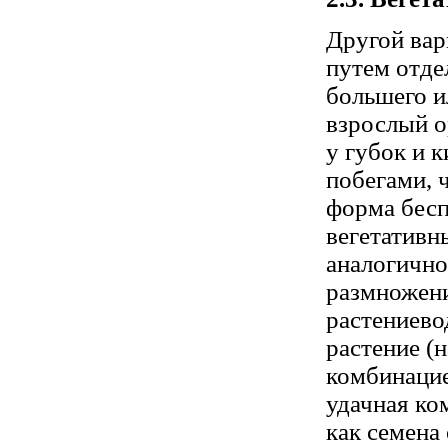
Другой вар
путем отде
большего и
взрослый о
у губок и 
побегами, 
форма бесп
вегетативн
аналогично
размножени
растениево
растение (
комбинацие
удачная ко
как семена