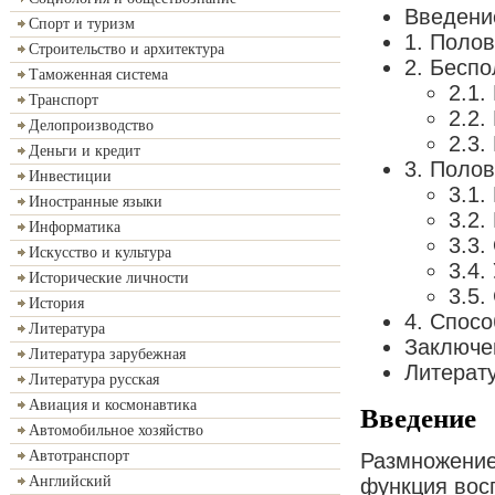
Введени
Спорт и туризм
1. Поло
Строительство и архитектура
2. Бесп
Таможенная система
2.1.
Транспорт
2.2.
Делопроизводство
2.3.
Деньги и кредит
3. Поло
Инвестиции
3.1.
Иностранные языки
3.2.
Информатика
3.3.
Искусство и культура
3.4.
Исторические личности
3.5.
История
4. Спос
Литература
Заключе
Литература зарубежная
Литерат
Литература русская
Авиация и космонавтика
Введение
Автомобильное хозяйство
Автотранспорт
Размножение
Английский
функция вос