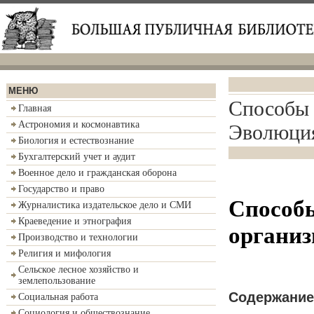
МЕНЮ
Способы 
Главная
Астрономия и космонавтика
Эволюци
Биология и естествознание
Бухгалтерский учет и аудит
Военное дело и гражданская оборона
Государство и право
Способ
Журналистика издательское дело и СМИ
Краеведение и этнография
организ
Производство и технологии
Религия и мифология
Сельское лесное хозяйство и
землепользование
Содержание
Социальная работа
Социология и обществознание