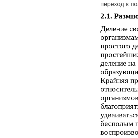
переход к п
2.1. Размн
Деление св
организмам
простого д
простейших
деление на
образующие
Крайняя пр
относитель
организмов
благоприят
удваиватьс
бесполым п
воспроизво