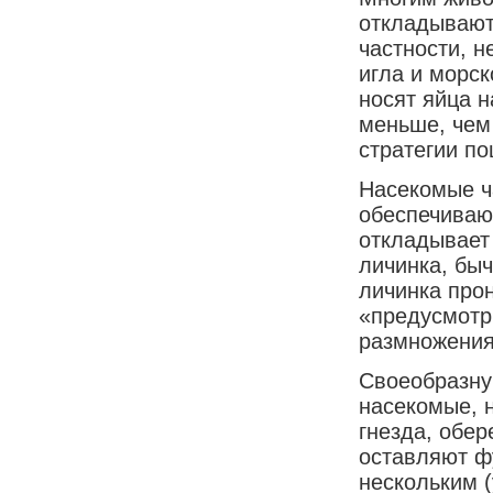
откладывают 
частности, 
игла и морск
носят яйца н
меньше, чем
стратегии п
Насекомые ч
обеспечиваю
откладывает 
личинка, быч
личинка прон
«предусмотр
размножения
Своеобразну
насекомые, 
гнезда, обер
оставляют ф
нескольким 