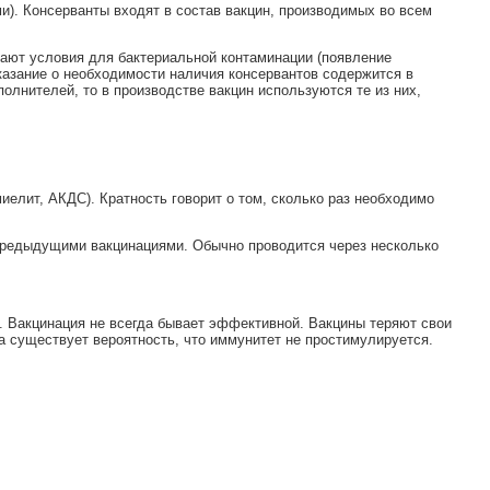
). Консерванты входят в состав вакцин, производимых во всем
икают условия для бактериальной контаминации (появление
казание о необходимости наличия консервантов содержится в
олнителей, то в производстве вакцин используются те из них,
миелит, АКДС). Кратность говорит о том, сколько раз необходимо
предыдущими вакцинациями. Обычно проводится через несколько
. Вакцинация не всегда бывает эффективной. Вакцины теряют свои
а существует вероятность, что иммунитет не простимулируется.