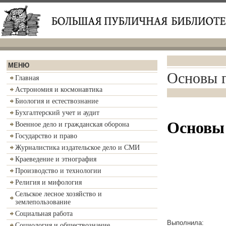
МЕНЮ
Основы г
Главная
Астрономия и космонавтика
Биология и естествознание
Бухгалтерский учет и аудит
Основы 
Военное дело и гражданская оборона
Государство и право
Журналистика издательское дело и СМИ
Краеведение и этнография
Производство и технологии
Религия и мифология
Сельское лесное хозяйство и
землепользование
Социальная работа
Выполнила:
Социология и обществознание