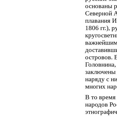
основаны р
Северной А
плавания И
1806 гг.),
кругосветн
важнейшим
доставивши
островов. 
Головнина,
заключены 
наряду с н
многих нар
В то время
народов Ро
этнографич