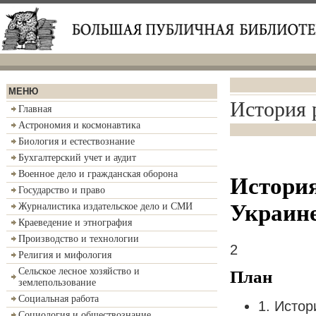
МЕНЮ
История 
Главная
Астрономия и космонавтика
Биология и естествознание
Бухгалтерский учет и аудит
Военное дело и гражданская оборона
История
Государство и право
Украин
Журналистика издательское дело и СМИ
Краеведение и этнография
Производство и технологии
2
Религия и мифология
Сельское лесное хозяйство и
План
землепользование
Социальная работа
1. Истор
Социология и обществознание