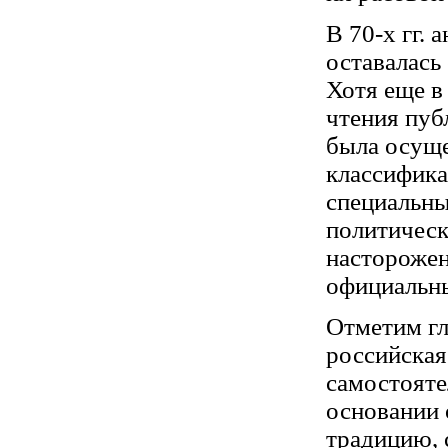
В 70-х гг. 
оставалась
Хотя еще в
чтения пуб
была осуще
классифика
специальны
политическ
насторожен
официальн
Отметим гл
российская
самостояте
основании 
традицию, 