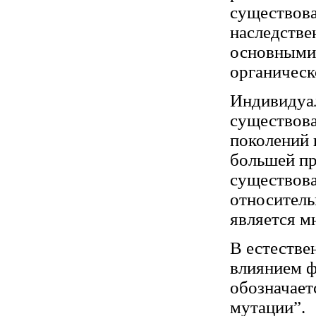
существова
наследстве
основными
органическ
Индивидуал
существова
поколений 
большей пр
существова
относитель
является м
В естестве
влиянием ф
обозначает
мутации”.