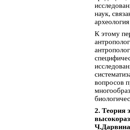
исследован
наук, связ
археология 
К этому пе
антрополог
антрополо
специфичес
исследован
систематиз
вопросов п
многообраз
биологичес
2. Теория
высокораз
Ч.Дарвина