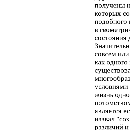
получены н
которых со
подобного 
в геометри
состояния 
Значительн
совсем или
как одного 
существова
многообраз
условиями 
жизнь одно
потомством
является е
назвал "со
различий и