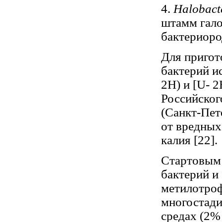
4.
Halobact
штамм гало
бактериоро
Для пригот
бактерий и
2H) и [U- 
Российског
(Санкт-Пет
от вредных
калия [22].
Стартовым 
бактерий и
метилотроф
многостади
средах (2%