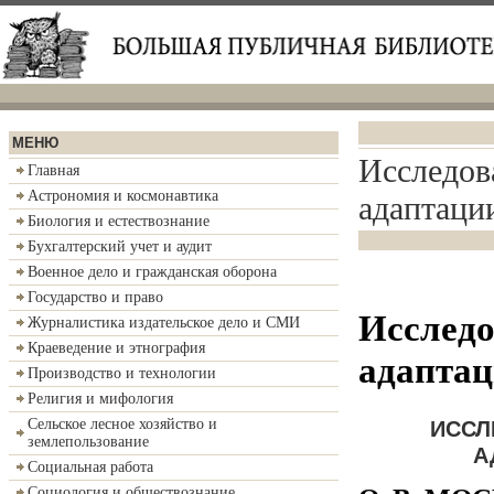
МЕНЮ
Исследов
Главная
Астрономия и космонавтика
адаптаци
Биология и естествознание
Бухгалтерский учет и аудит
Военное дело и гражданская оборона
Государство и право
Исследо
Журналистика издательское дело и СМИ
Краеведение и этнография
адаптац
Производство и технологии
Религия и мифология
ИССЛ
Сельское лесное хозяйство и
землепользование
А
Социальная работа
Социология и обществознание