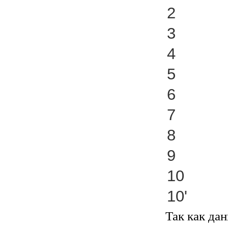
2
3
4
5
6
7
8
9
10
10'
Так как да