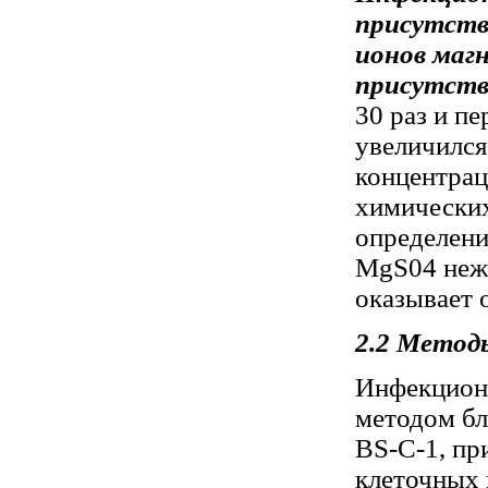
присутств
ионов магн
присутст
30 раз и п
увеличился
концентрац
химических
определени
MgS04 неже
оказывает 
2.2 Метод
Инфекцион
методом бл
BS-C-1, пр
клеточных 