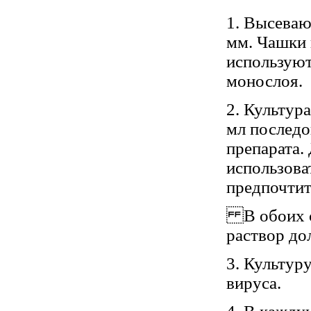
1. Высеваю
мм. Чашки 
используют
монослоя.
2. Культур
мл последо
препарата.
использова
предпочтит
В обоих сл
раствор до
3. Культур
вируса.