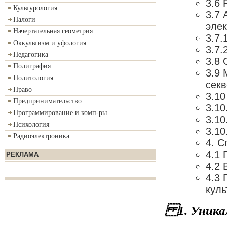
3.6 
Культурология
3.7 
Налоги
эле
Начертательная геометрия
3.7.
Оккультизм и уфология
3.7.
Педагогика
3.8 
Полиграфия
3.9 
Политология
сек
Право
3.10
Предпринимательство
3.10
Программирование и комп-ры
3.10
Психология
3.10
Радиоэлектроника
4. 
4.1 
РЕКЛАМА
4.2 
4.3
куль
1. Уник