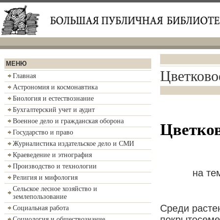
МЕНЮ
Цветковое
Главная
Астрономия и космонавтика
Биология и естествознание
Бухгалтерский учет и аудит
Военное дело и гражданская оборона
Цветков
Государство и право
Журналистика издательское дело и СМИ
Краеведение и этнография
Производство и технологии
на те
Религия и мифология
Сельское лесное хозяйство и
землепользование
Среди расте
Социальная работа
покрытосеме
Социология и обществознание