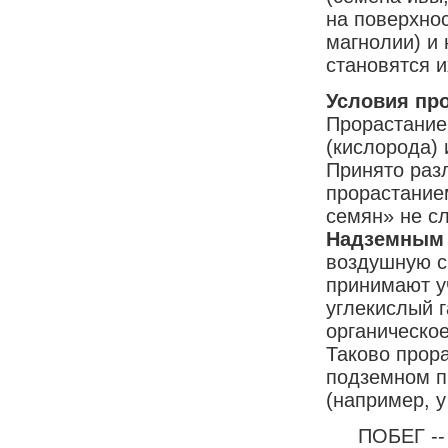
на поверхнос
магнолии) и 
становятся 
Условия пр
Прорастание
(кислорода) 
Принято раз
прорастание
семян» не с
Надземны
воздушную с
принимают у
углекислый 
органическое
Таково прора
подземном п
(например, у
ПОБЕГ -