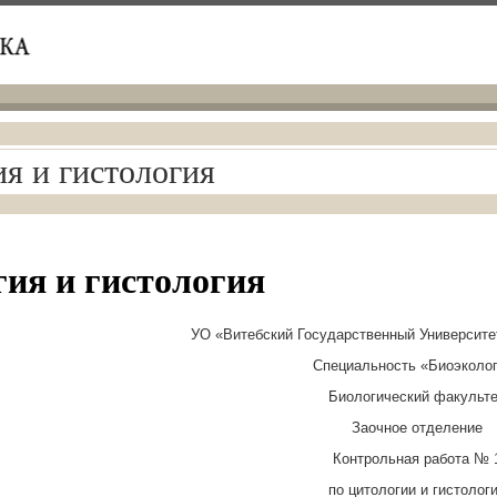
я и гистология
ия и гистология
УО «Витебский Государственный Университе
Специальность «Биоэколо
Биологический факульт
Заочное отделение
Контрольная работа № 
по цитологии и гистолог