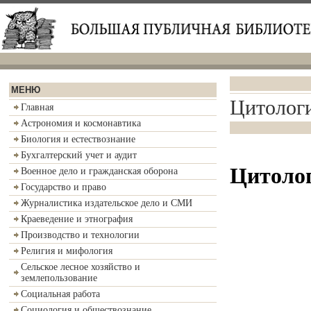
МЕНЮ
Цитологи
Главная
Астрономия и космонавтика
Биология и естествознание
Бухгалтерский учет и аудит
Цитолог
Военное дело и гражданская оборона
Государство и право
Журналистика издательское дело и СМИ
Краеведение и этнография
Производство и технологии
Религия и мифология
Сельское лесное хозяйство и
землепользование
Социальная работа
Социология и обществознание