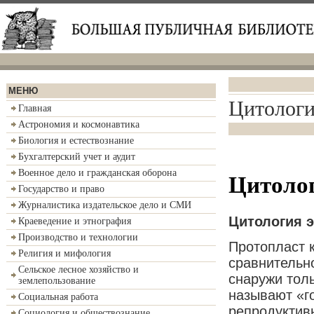
МЕНЮ
Цитологи
Главная
Астрономия и космонавтика
Биология и естествознание
Бухгалтерский учет и аудит
Военное дело и гражданская оборона
Цитолог
Государство и право
Журналистика издательское дело и СМИ
Цитология 
Краеведение и этнография
Производство и технологии
Протопласт 
Религия и мифология
сравнительн
Сельское лесное хозяйство и
снаружи тол
землепользование
называют «г
Социальная работа
репродуктивн
Социология и обществознание